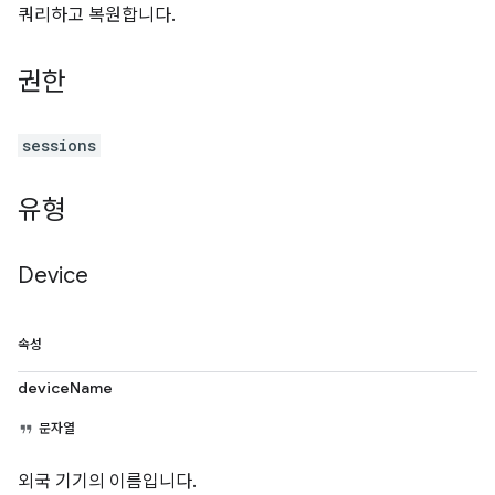
쿼리하고 복원합니다.
권한
sessions
유형
Device
속성
deviceName
문자열
외국 기기의 이름입니다.