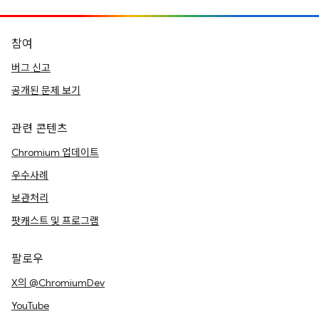
참여
버그 신고
공개된 문제 보기
관련 콘텐츠
Chromium 업데이트
우수사례
보관처리
팟캐스트 및 프로그램
팔로우
X의 @ChromiumDev
YouTube