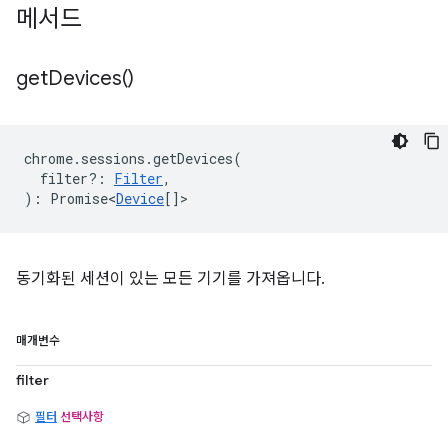
메서드
get
Devices(
)
chrome
.
sessions
.
getDevices
(
filter?
:
Filter
,
)
:
Promise<
Device
[]
>
동기화된 세션이 있는 모든 기기를 가져옵니다.
매개변수
filter
필터
선택사항