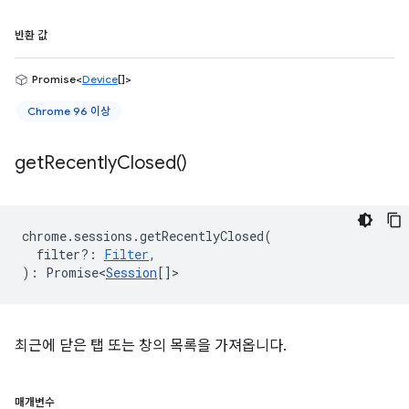
반환 값
Promise<
Device
[]>
Chrome 96 이상
get
Recently
Closed(
)
chrome
.
sessions
.
getRecentlyClosed
(
filter?
:
Filter
,
)
:
Promise<
Session
[]
>
최근에 닫은 탭 또는 창의 목록을 가져옵니다.
매개변수