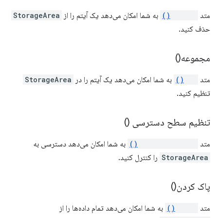
متد
remove()
به شما امکان می‌دهد یک آیتم را از
StorageArea
حذف کنید.
مجموعه()
متد
set()
به شما امکان می‌دهد یک آیتم را در
StorageArea
تنظیم کنید.
تنظیم سطح دسترسی ()
متد
setAccessLevel()
به شما امکان می‌دهد دسترسی به
StorageArea
را کنترل کنید.
پاک کردن()
متد
clear()
به شما امکان می‌دهد تمام داده‌ها را از