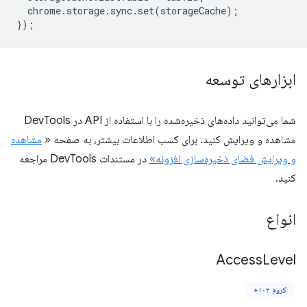
chrome
.
storage
.
sync
.
set
(
storageCache
);
});
ابزارهای توسعه
شما می‌توانید داده‌های ذخیره‌شده را با استفاده از API در DevTools
مشاهده و ویرایش کنید. برای کسب اطلاعات بیشتر، به صفحه «
مشاهده
و ویرایش فضای ذخیره‌سازی افزونه»
در مستندات DevTools مراجعه
کنید.
انواع
Access
Level
کروم ۱۰۲+