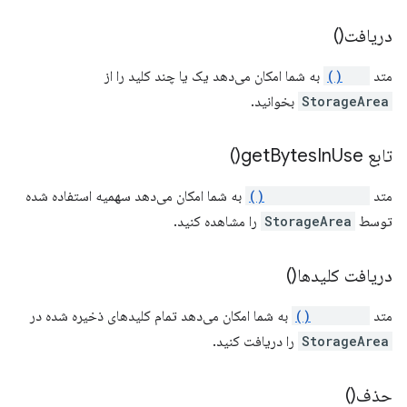
دریافت()
متد
get()
به شما امکان می‌دهد یک یا چند کلید را از
StorageArea
بخوانید.
تابع
Use(
In
Bytes
get
)
متد
getBytesInUse()
به شما امکان می‌دهد سهمیه استفاده شده
توسط
StorageArea
را مشاهده کنید.
دریافت کلیدها()
متد
getKeys()
به شما امکان می‌دهد تمام کلیدهای ذخیره شده در
StorageArea
را دریافت کنید.
حذف()