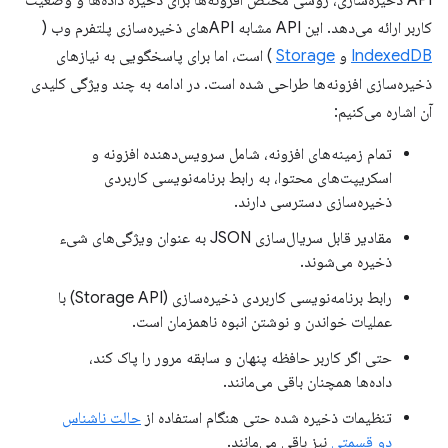
API ذخیره‌سازی، روشی مختص افزونه‌ها برای ذخیره داده‌ها و وضعیت
کاربر ارائه می‌دهد. این API مشابه APIهای ذخیره‌سازی پلتفرم وب (
IndexedDB
و
Storage
) است، اما برای پاسخگویی به نیازهای
ذخیره‌سازی افزونه‌ها طراحی شده است. در ادامه به چند ویژگی کلیدی
آن اشاره می‌کنیم:
تمام زمینه‌های افزونه، شامل سرویس‌دهنده افزونه و
اسکریپت‌های محتوا، به رابط برنامه‌نویسی کاربردی
ذخیره‌سازی دسترسی دارند.
مقادیر قابل سریال‌سازی JSON به عنوان ویژگی‌های شیء
ذخیره می‌شوند.
رابط برنامه‌نویسی کاربردی ذخیره‌سازی (Storage API) با
عملیات خواندن و نوشتن انبوه ناهمزمان است.
حتی اگر کاربر حافظه پنهان و سابقه مرور را پاک کند،
داده‌ها همچنان باقی می‌مانند.
تنظیمات ذخیره شده حتی هنگام استفاده از
حالت ناشناس
دو قسمتی
نیز باقی می‌مانند.