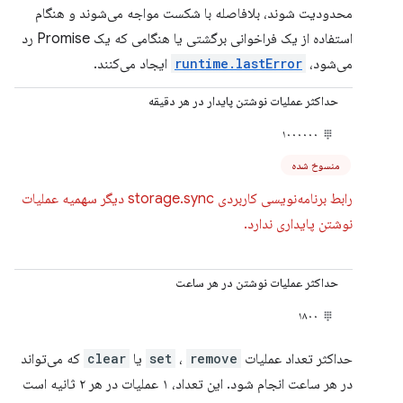
محدودیت شوند، بلافاصله با شکست مواجه می‌شوند و هنگام
استفاده از یک فراخوانی برگشتی یا هنگامی که یک Promise رد
می‌شود،
runtime.lastError
ایجاد می‌کنند.
حداکثر عملیات نوشتن پایدار در هر دقیقه
۱۰۰۰۰۰۰
منسوخ شده
رابط برنامه‌نویسی کاربردی storage.sync دیگر سهمیه عملیات
نوشتن پایداری ندارد.
حداکثر عملیات نوشتن در هر ساعت
۱۸۰۰
حداکثر تعداد عملیات
remove
،
set
یا
clear
که می‌تواند
در هر ساعت انجام شود. این تعداد، ۱ عملیات در هر ۲ ثانیه است