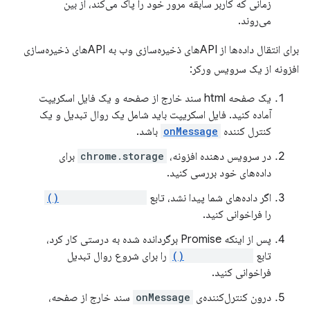
زمانی که کاربر سابقه مرور خود را پاک می‌کند، از بین
می‌روند.
برای انتقال داده‌ها از APIهای ذخیره‌سازی وب به APIهای ذخیره‌سازی
افزونه از یک سرویس ورکر:
یک صفحه html سند خارج از صفحه و یک فایل اسکریپت
آماده کنید. فایل اسکریپت باید شامل یک روال تبدیل و یک
کنترل کننده
onMessage
باشد.
در سرویس دهنده افزونه،
chrome.storage
برای
داده‌های خود بررسی کنید.
اگر داده‌های شما پیدا نشد، تابع
createDocument()
را فراخوانی کنید.
پس از اینکه Promise برگردانده شده به درستی کار کرد،
تابع
sendMessage()
را برای شروع روال تبدیل
فراخوانی کنید.
درون کنترل‌کننده‌ی
onMessage
سند خارج از صفحه،