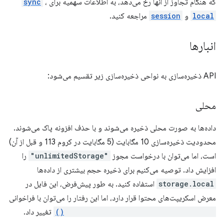
که هنگام تجاوز از آنها رخ می‌دهد، به اطلاعات سهمیه برای
،
sync
local
و
session
مراجعه کنید.
انبارها
API ذخیره‌سازی به نواحی ذخیره‌سازی زیر تقسیم می‌شود:
محلی
داده‌ها به صورت محلی ذخیره می‌شوند و با حذف افزونه پاک می‌شوند.
محدودیت ذخیره‌سازی 10 مگابایت (5 مگابایت در کروم 113 و قبل از آن)
است، اما می‌توان با درخواست مجوز
"unlimitedStorage"
را
افزایش داد. توصیه می‌کنیم برای ذخیره حجم بیشتری از داده‌ها
storage.local
استفاده کنید. به طور پیش‌فرض، این فایل در
معرض اسکریپت‌های محتوا قرار دارد، اما این رفتار را می‌توان با فراخوانی
chrome.storage.local.setAccessLevel()
تغییر داد.