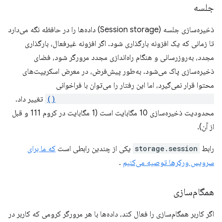
جلسه
ذخیره‌سازی جلسه (Session storage) داده‌ها را در حافظه نگه می‌دارد
تا زمانی که یک افزونه بارگذاری شود. اگر افزونه غیرفعال، بارگذاری
مجدد، به‌روزرسانی و هنگام راه‌اندازی مجدد مرورگر شود، فضای
ذخیره‌سازی پاک می‌شود. به‌طور پیش‌فرض، در معرض اسکریپت‌های
محتوا قرار نمی‌گیرد، اما این رفتار را می‌توان با فراخوانی
chrome.storage.session.setAccessLevel()
تغییر داد.
محدودیت ذخیره‌سازی 10 مگابایت است (1 مگابایت در کروم 111 و قبل
از آن).
رابط
storage.session
یکی از چندین رابطی است
که ما برای
سرویس ورکرها توصیه می‌کنیم
.
همگام‌سازی
اگر کاربر همگام‌سازی را فعال کند، داده‌ها با هر مرورگر کرومی که کاربر در