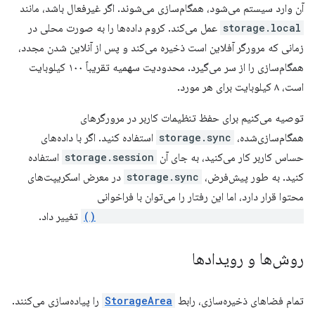
آن وارد سیستم می‌شود، همگام‌سازی می‌شوند. اگر غیرفعال باشد، مانند
storage.local
عمل می‌کند. کروم داده‌ها را به صورت محلی در
زمانی که مرورگر آفلاین است ذخیره می‌کند و پس از آنلاین شدن مجدد،
همگام‌سازی را از سر می‌گیرد. محدودیت سهمیه تقریباً ۱۰۰ کیلوبایت
است، ۸ کیلوبایت برای هر مورد.
توصیه می‌کنیم برای حفظ تنظیمات کاربر در مرورگرهای
همگام‌سازی‌شده،
storage.sync
استفاده کنید. اگر با داده‌های
حساس کاربر کار می‌کنید، به جای آن
storage.session
استفاده
کنید. به طور پیش‌فرض،
storage.sync
در معرض اسکریپت‌های
محتوا قرار دارد، اما این رفتار را می‌توان با فراخوانی
chrome.storage.sync.setAccessLevel()
تغییر داد.
روش‌ها و رویدادها
تمام فضاهای ذخیره‌سازی، رابط
StorageArea
را پیاده‌سازی می‌کنند.