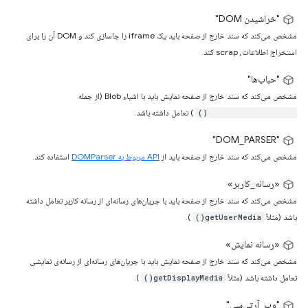
"خراشیدن DOM"
مشخص می‌کند که سند خارج از صفحه باید یک iframe را جاسازی کند و DOM آن را برای
استخراج اطلاعات، scrap کند.
"حباب‌ها"
مشخص می‌کند که سند خارج از صفحه نمایش باید با اشیاء Blob (از جمله
) تعامل داشته باشد.
URL.createObjectURL()
"DOM_PARSER"
مشخص می‌کند که سند خارج از صفحه باید از
API مربوط به DOMParser
استفاده کند.
«رسانه_کاربر»
مشخص می‌کند که سند خارج از صفحه باید با جریان‌های رسانه‌ای از رسانه کاربر تعامل داشته
باشد (مثلاً
).
getUserMedia()
«رسانه نمایش»
مشخص می‌کند که سند خارج از صفحه نمایش باید با جریان‌های رسانه‌ای از رسانه‌ی نمایشی
تعامل داشته باشد (مثلاً
).
getDisplayMedia()
"وب_آرتی‌سی"