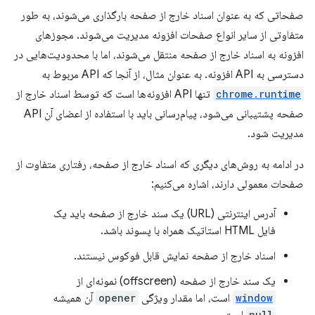
صفحاتی که به عنوان اسناد خارج از صفحه بارگذاری می‌شوند، به طور
متفاوتی از سایر انواع صفحات افزونه مدیریت می‌شوند. مجوزهای
افزونه به اسناد خارج از صفحه منتقل می‌شوند، اما با محدودیت‌هایی در
دسترسی به API افزونه. به عنوان مثال، از آنجا که API مربوط به
chrome.runtime
تنها API افزونه‌ها است که توسط اسناد خارج از
صفحه پشتیبانی می‌شود، پیام‌رسانی باید با استفاده از اعضای آن API
مدیریت شود.
در ادامه به روش‌های دیگری که اسناد خارج از صفحه، رفتاری متفاوت از
صفحات معمولی دارند، اشاره می‌کنیم:
آدرس اینترنتی (URL) یک سند خارج از صفحه باید یک
فایل HTML استاتیک همراه با پسوند باشد.
اسناد خارج از صفحه نمایش قابل فوکوس نیستند.
یک سند خارج از صفحه (offscreen) نمونه‌ای از
window
است، اما مقدار ویژگی
opener
آن همیشه
null