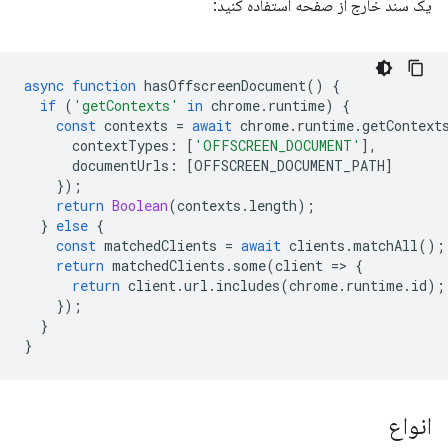
یک سند خارج از صفحه استفاده کنید:
async
function
hasOffscreenDocument
()
{
if
(
'getContexts'
in
chrome
.
runtime
)
{
const
contexts
=
await
chrome
.
runtime
.
getContext
contextTypes
:
[
'OFFSCREEN_DOCUMENT'
],
documentUrls
:
[
OFFSCREEN_DOCUMENT_PATH
]
});
return
Boolean
(
contexts
.
length
);
}
else
{
const
matchedClients
=
await
clients
.
matchAll
();
return
matchedClients
.
some
(
client
=
>
{
return
client
.
url
.
includes
(
chrome
.
runtime
.
id
);
});
}
}
انواع