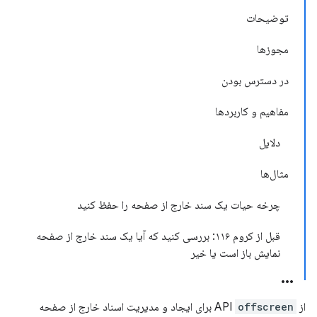
توضیحات
مجوزها
در دسترس بودن
مفاهیم و کاربردها
دلایل
مثال‌ها
چرخه حیات یک سند خارج از صفحه را حفظ کنید
قبل از کروم ۱۱۶: بررسی کنید که آیا یک سند خارج از صفحه
نمایش باز است یا خیر
از API
offscreen
برای ایجاد و مدیریت اسناد خارج از صفحه