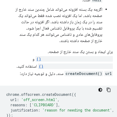
است.
اگرچه یک بسته افزونه می‌تواند شامل چندین سند خارج از
صفحه باشد، اما یک افزونه نصب شده فقط می‌تواند یک
سند را در یک زمان باز داشته باشد. اگر افزونه در حالت
تقسیم شده با یک پروفایل ناشناس فعال اجرا شود،
پروفایل‌های عادی و ناشناس می‌توانند هر کدام یک سند
خارج از صفحه داشته باشند.
برای ایجاد و بستن یک سند خارج از صفحه،
chrome.offscreen.createDocument()
و
chrome.offscreen.closeDocument()
استفاده کنید.
url
createDocument()
سند، دلیل و توجیه نیاز دارد:
chrome
.
offscreen
.
createDocument
({
url
:
'off_screen.html'
,
reasons
:
[
'CLIPBOARD'
],
justification
:
'reason for needing the document'
,
});