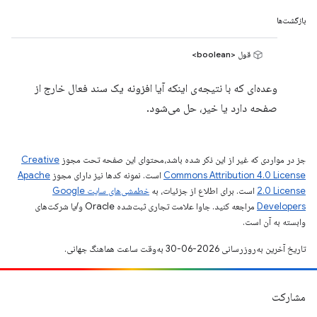
بازگشت‌ها
قول <boolean>
وعده‌ای که با نتیجه‌ی اینکه آیا افزونه یک سند فعال خارج از
صفحه دارد یا خیر، حل می‌شود.
جز در مواردی که غیر از این ذکر شده باشد،‌محتوای این صفحه تحت مجوز
Creative
Commons Attribution 4.0 License
است. نمونه کدها نیز دارای مجوز
Apache
2.0 License
است. برای اطلاع از جزئیات، به
خطمشی‌های سایت Google
Developers‏
مراجعه کنید. جاوا علامت تجاری ثبت‌شده Oracle و/یا شرکت‌های
وابسته به آن است.
تاریخ آخرین به‌روزرسانی 2026-06-30 به‌وقت ساعت هماهنگ جهانی.
مشارکت