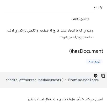
بازگشت‌ها
قول<void>
وعده‌ای که با ایجاد سند خارج از صفحه و تکمیل بارگذاری اولیه
صفحه، برطرف می‌شود.
)
has
Document(
کروم ۱۵۰+
chrome
.
offscreen
.
hasDocument
()
:
Promise<boolean>
تعیین می‌کند که آیا افزونه دارای سند فعال است یا خیر.