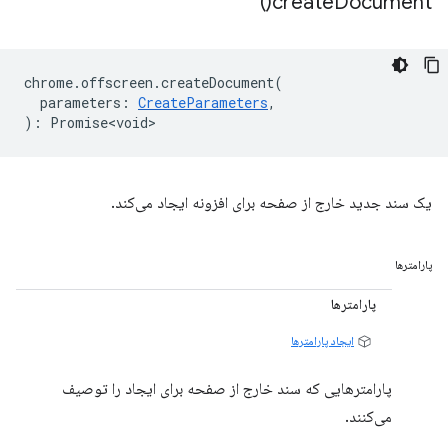
)
create
Document(
chrome
.
offscreen
.
createDocument
(
parameters
:
CreateParameters
,
)
:
Promise<void>
یک سند جدید خارج از صفحه برای افزونه ایجاد می‌کند.
پارامترها
پارامترها
ایجاد پارامترها
پارامترهایی که سند خارج از صفحه برای ایجاد را توصیف
می‌کنند.