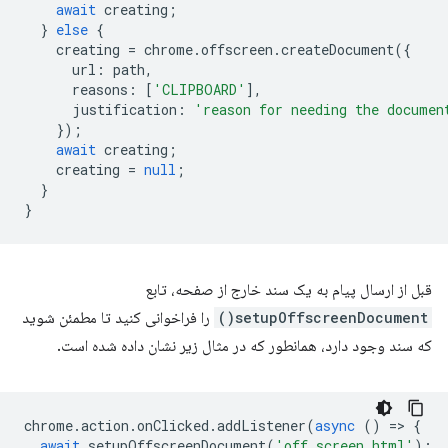
await
creating
;
}
else
{
creating
=
chrome
.
offscreen
.
createDocument
({
url
:
path
,
reasons
:
[
'CLIPBOARD'
],
justification
:
'reason for needing the documen
});
await
creating
;
creating
=
null
;
}
}
قبل از ارسال پیام به یک سند خارج از صفحه، تابع
setupOffscreenDocument()
را فراخوانی کنید تا مطمئن شوید
که سند وجود دارد، همانطور که در مثال زیر نشان داده شده است.
chrome
.
action
.
onClicked
.
addListener
(
async
()
=
>
{
await
setupOffscreenDocument
(
'off_screen.html'
);