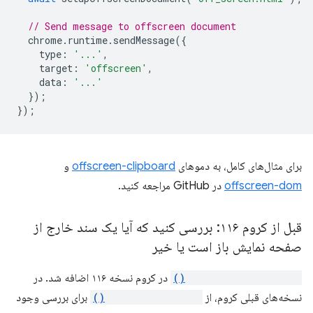
// Send message to offscreen document
chrome
.
runtime
.
sendMessage
({
type
:
'...'
,
target
:
'offscreen'
,
data
:
'...'
});
});
برای مثال‌های کامل، به دموهای
offscreen-clipboard
و
offscreen-dom
در GitHub مراجعه کنید.
قبل از کروم ۱۱۶: بررسی کنید که آیا یک سند خارج از
صفحه نمایش باز است یا خیر
runtime.getContexts()
در کروم نسخه ۱۱۶ اضافه شد. در
نسخه‌های قبلی کروم، از
clients.matchAll()
برای بررسی وجود