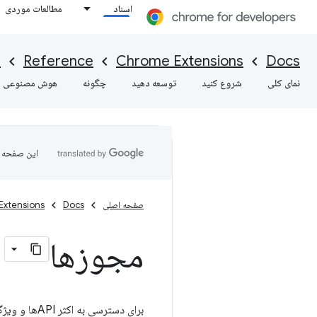
اسناد
مطالعات موردی
s
Reference
Chrome Extensions
Docs
نمای کلی
شروع کنید
توسعه دهید
چگونه
هوش مصنوعی
این صفحه ب
صفحه اصلی
Docs
Extensions
مجوزها
برای دسترسی به اکثر APIها و ویژگی های برنامه افزودنی، باید مجوزها را در