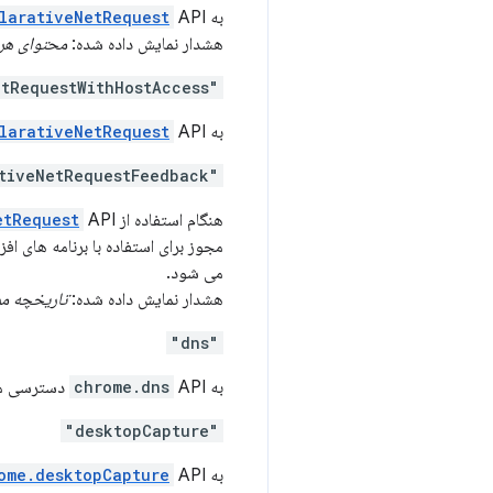
به
API دسترسی می دهد.
larativeNetRequest
هشدار نمایش داده شده:
محتوای هر 
"declarativeNetRequestWithHostAccess"
به
API دسترسی می دهد اما برای همه اقدامات به مجوزهای میزبان نیاز دارد.
larativeNetRequest
"declarativeNetRequestFeedback"
هنگام استفاده از
etRequest
می شود.
هشدار نمایش داده شده:
تاریخچه مر
"dns"
به
API دسترسی می دهد.
chrome.dns
"desktopCapture"
به
API دسترسی می دهد.
ome.desktopCapture