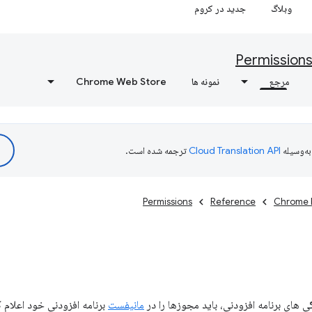
وبلاگ
جدید در کروم
Permission
مرجع
نمونه ها
Chrome Web Store
ه‌وسیله
ترجمه شده است.
Permissions
Reference
Chrome 
مانیفست
برنامه افزودنی خود اعلام 