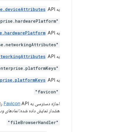
به
API دسترسی می دهد.
e.deviceAttributes
"enterprise.hardwarePlatform"
به
API دسترسی می دهد.
e.hardwarePlatform
"enterprise.networkingAttributes"
به
API دسترسی می دهد.
etworkingAttributes
"enterprise.platformKeys"
به
API دسترسی می دهد.
prise.platformKeys
"favicon"
اجازه دسترسی به
API را می دهد.
Favicon
هشدار نمایش داده شده:
نمادهای وب
"fileBrowserHandler"