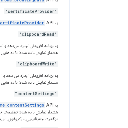
به
API دسترسی می دهد.
"certificateProvider"
به
API دسترسی می دهد.
ertificateProvider
"clipboardRead"
به برنامه افزودنی اجازه می‌دهد با اس
هشدار نمایش داده شده:
داده هایی 
"clipboardWrite"
به برنامه افزودنی اجازه می دهد با ا
هشدار نمایش داده شده:
داده هایی 
"contentSettings"
به
API دسترسی می دهد.
me.contentSettings
هشدار نمایش داده شده:
تنظیمات خو
موقعیت جغرافیایی، میکروفون، دوربی