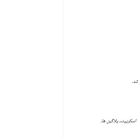
ند.
اسکریپت، پلاگین ها،