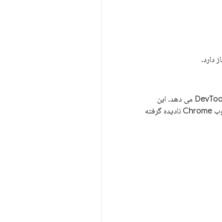
API اجازه نوشتن خطاها و هشدارها را به کنسول DevTools می دهد. این
مجوز برای استفاده با برنامه های افزودنی بدون بسته بندی است و برای برنامه های افزودنی نصب شده از فروشگاه وب Chrome نادیده گرفته