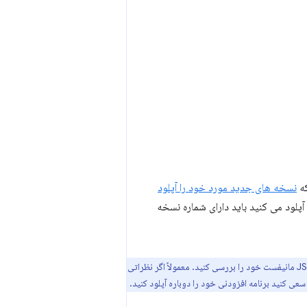
نسخه های جدید مورد خود را آپلود
می کنید، فضایی برای افزایش شماره نسخه دارید. هر نسخه جدیدی که در فروشگاه وب Chrome آپلود می کنید باید دارای شماره نسخه
اگر هنگام آپلود برنامه افزودنی خود با خطای «نمی‌توان مانیفست را تجزیه کرد» مواجه شدید، قالب فایل JSON مانیفست خود را بررسی کنید. معمولاً اگر نظراتی
ی کنید برنامه افزودنی خود را دوباره آپلود کنید.