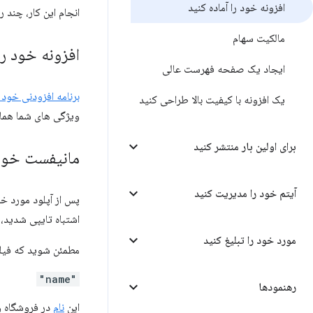
افزونه خود را آماده کنید
انجام این کار، چند 
مالکیت سهام
افزونه خود را
ایجاد یک صفحه فهرست عالی
برنامه افزودنی خود
یک افزونه با کیفیت بالا طراحی کنید
ویژگی های شما همان
برای اولین بار منتشر کنید
مانیفست خود 
آیتم خود را مدیریت کنید
پس از آپلود مورد خو
اشتباه تایپی شدید، 
مورد خود را تبلیغ کنید
مطمئن شوید که فیلد
"name"
رهنمودها
این
نام
در فروشگاه و