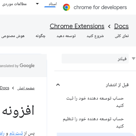
اسناد
مطالعات موردی
Chrome Extensions
Docs
نمای کلی
شروع کنید
توسعه دهید
چگونه
هوش مصنوعی
قبل از انتشار
صفحه اصلی
Docs
حساب توسعه دهنده خود را ثبت
افزونه 
کنید
حساب توسعه دهنده خود را تنظیم
کنید
پس از
ثبت نام
و
راه