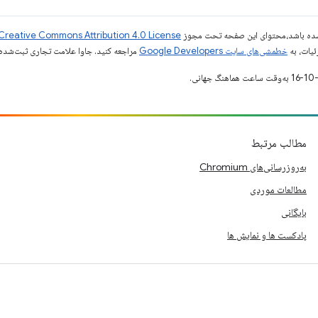
ر شده باشد،‌محتوای این صفحه تحت مجوز
Creative Commons Attribution 4.0 License
ئیات، به
خطمشی‌های سایت Google Developers‏
مراجعه کنید. جاوا علامت تجاری ثبت‌شده Oracle و/یا شرکت‌های وابسته به آن است
مطالب مرتبط
به‌روزرسانی‌های Chromium
مطالعات موردی
بایگانی
پادکست ها و نمایش ها