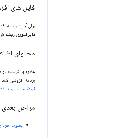
فایل های افزو
برای آپلود برنامه افزودنی خود، باید یک فایل ZIP ارسال کن
دایرکتوری ریشه
قرا
محتوای اضاف
علاوه بر فراداده در
برنامه افزودنی شما
توضیحات مورد، تصاو
مراحل بعدی
پسوند خود را