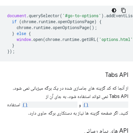
document
.
querySelector
(
'#go-to-options'
).
addEventLis
if
(
chrome
.
runtime
.
openOptionsPage
)
{
chrome
.
runtime
.
openOptionsPage
();
}
else
{
window
.
open
(
chrome
.
runtime
.
getURL
(
'options.html'
}
});
Tabs API
از آنجا که کد گزینه های جاسازی شده در یک برگه میزبانی نمی شود،
Tabs API نمی تواند استفاده شود. به جای آن از
runtime.connect()
و
runtime.sendMessage()
استفاده
کنید، اگر صفحه گزینه ها نیاز به دستکاری برگه حاوی دارد.
API های پیام رسانی