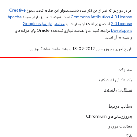
جز در مواردی که غیر از این ذکر شده باشد،‌محتوای این صفحه تحت مجوز
Creative
Commons Attribution 4.0 License
است. نمونه کدها نیز دارای مجوز
Apache
2.0 License
است. برای اطلاع از جزئیات، به
خطمشی‌های سایت Google
Developers‏
مراجعه کنید. جاوا علامت تجاری ثبت‌شده Oracle و/یا شرکت‌های
وابسته به آن است.
تاریخ آخرین به‌روزرسانی 2012-09-18 به‌وقت ساعت هماهنگ جهانی.
مشارکت
یک اشکال را ثبت کنید
مسائل باز را ببینید
مطالب مرتبط
به‌روزرسانی‌های Chromium
مطالعات موردی
بایگانی