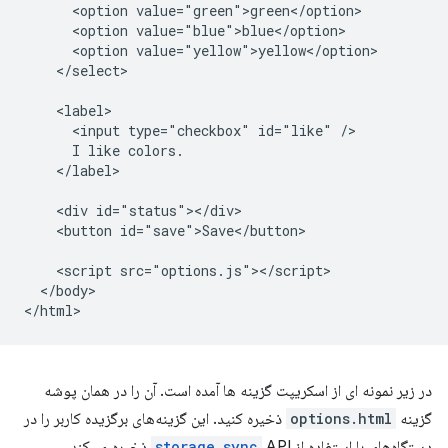
      <option value="green">green</option>

      <option value="blue">blue</option>

      <option value="yellow">yellow</option>

    </select>

    <label>

      <input type="checkbox" id="like" />

      I like colors.

    </label>

    <div id="status"></div>

    <button id="save">Save</button>

    <script src="options.js"></script>

  </body>

در زیر نمونه ای از اسکریپت گزینه ها آمده است. آن را در همان پوشه
گزینه
options.html
ذخیره کنید. این گزینه‌های برگزیده کاربر را در
دستگاه‌های با استفاده از
API ذخیره می‌کند.
storage.sync