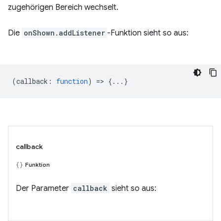
zugehörigen Bereich wechselt.
Die
onShown.addListener
-Funktion sieht so aus:
(
callback
:
function
) => {...}
callback
Funktion
Der Parameter
callback
sieht so aus: