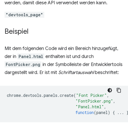
werden, damit diese API verwendet werden kann.
"devtools_page"
Beispiel
Mit dem folgenden Code wird ein Bereich hinzugefügt,
der in
Panel.html
enthalten ist und durch
FontPicker.png
in der Symbolleiste der Entwicklertools
dargestellt wird. Er ist mit
Schriftartauswahl
beschriftet:
chrome
.
devtools
.
panels
.
create
(
"Font Picker"
,
"FontPicker.png"
,
"Panel.html"
,
function
(
panel
)
{
...