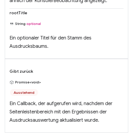
ähnlich der Konsole/Beobachtung angezeigt.
rootTitle
String
optional
Ein optionaler Titel für den Stamm des
Ausdrucksbaums.
Gibt zurück
Promise<void>
Ausstehend
Ein Callback, der aufgerufen wird, nachdem der
Seitenleistenbereich mit den Ergebnissen der
Ausdrucksauswertung aktualisiert wurde.