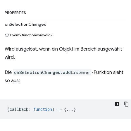
PROPERTIES
onSelectionChanged
Event<functionvoidvoid>
Wird ausgelöst, wenn ein Objekt im Bereich ausgewählt
wird.
Die
onSelectionChanged.addListener
-Funktion sieht
so aus:
(
callback
:
function
) => {...}