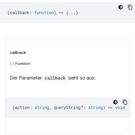
(
callback
:
function
) => {...}
callback
Funktion
Der Parameter
callback
sieht so aus:
(
action
:
string
,
queryString?
:
string
) =>
void