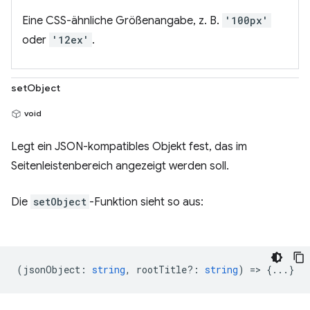
Eine CSS-ähnliche Größenangabe, z. B.
'100px'
oder
'12ex'
.
setObject
void
Legt ein JSON-kompatibles Objekt fest, das im
Seitenleistenbereich angezeigt werden soll.
Die
setObject
-Funktion sieht so aus:
(
jsonObject
:
string
,
rootTitle?
:
string
) => {...}