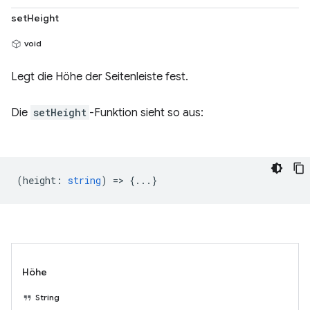
setHeight
void
Legt die Höhe der Seitenleiste fest.
Die
setHeight
-Funktion sieht so aus:
(
height
:
string
) => {...}
Höhe
String