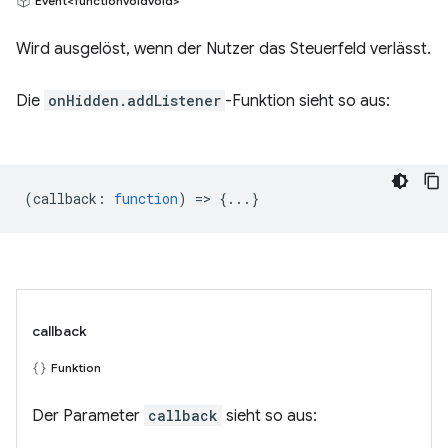
Event<functionvoidvoid>
Wird ausgelöst, wenn der Nutzer das Steuerfeld verlässt.
Die
onHidden.addListener
-Funktion sieht so aus:
(
callback
:
function
) => {...}
callback
Funktion
Der Parameter
callback
sieht so aus: