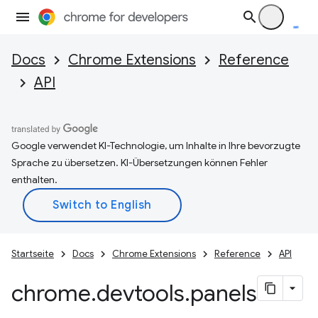
Docs
Chrome Extensions
Reference
API
Google verwendet KI-Technologie, um Inhalte in Ihre bevorzugte
Sprache zu übersetzen. KI-Übersetzungen können Fehler
enthalten.
Startseite
Docs
Chrome Extensions
Reference
API
chrome
.
devtools
.
panels