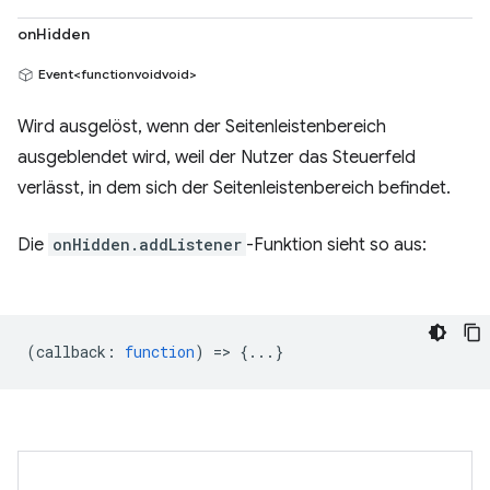
onHidden
Event<functionvoidvoid>
Wird ausgelöst, wenn der Seitenleistenbereich
ausgeblendet wird, weil der Nutzer das Steuerfeld
verlässt, in dem sich der Seitenleistenbereich befindet.
Die
onHidden.addListener
-Funktion sieht so aus:
(
callback
:
function
) => {...}