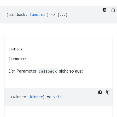
(
callback
:
function
) => {...}
callback
Funktion
Der Parameter
callback
sieht so aus:
(
window
:
Window
) =>
void