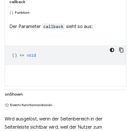
callback
Funktion
Der Parameter
callback
sieht so aus:
() =>
void
onShown
Event<functionvoidvoid>
Wird ausgelöst, wenn der Seitenbereich in der
Seitenleiste sichtbar wird, weil der Nutzer zum