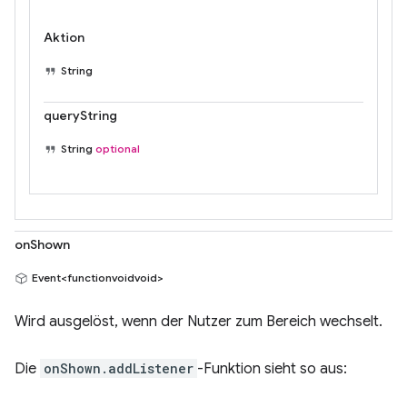
Aktion
String
queryString
String
optional
onShown
Event<functionvoidvoid>
Wird ausgelöst, wenn der Nutzer zum Bereich wechselt.
Die
onShown.addListener
-Funktion sieht so aus: