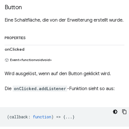
Button
Eine Schaltfläche, die von der Erweiterung erstellt wurde.
PROPERTIES
onClicked
Event<functionvoidvoid>
Wird ausgelöst, wenn auf den Button geklickt wird.
Die
onClicked.addListener
-Funktion sieht so aus:
(
callback
:
function
) => {...}