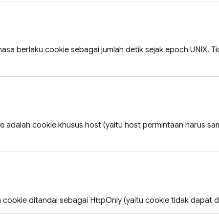
asa berlaku cookie sebagai jumlah detik sejak epoch UNIX. T
ie adalah cookie khusus host (yaitu host permintaan harus s
a cookie ditandai sebagai HttpOnly (yaitu cookie tidak dapat dia