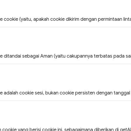
e cookie (yaitu, apakah cookie dikirim dengan permintaan linta
ie ditandai sebagai Aman (yaitu cakupannya terbatas pada s
ie adalah cookie sesi, bukan cookie persisten dengan tanggal
cookie yang berisi cookie ini, sebagaimana diberikan di getAl