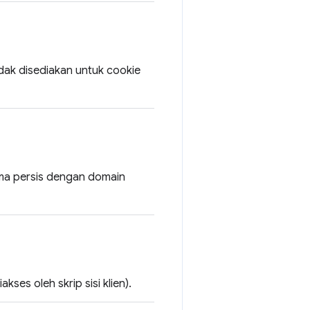
idak disediakan untuk cookie
ama persis dengan domain
kses oleh skrip sisi klien).