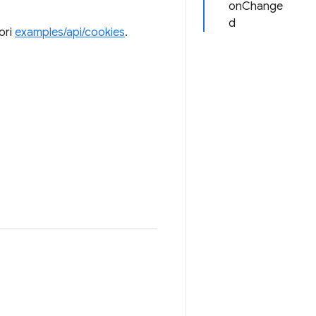
onChange
d
ori
examples/api/cookies
.