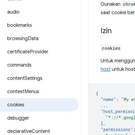
Gunakan
chro
audio
saat cookie be
bookmarks
Izin
browsing
Data
cookies
certificate
Provider
Untuk mengguna
commands
host
untuk host
content
Settings
context
Menus
{
"name"
:
"My e
cookies
...
"host_permiss
"*://*.goog
debugger
],
"permissions"
declarative
Content