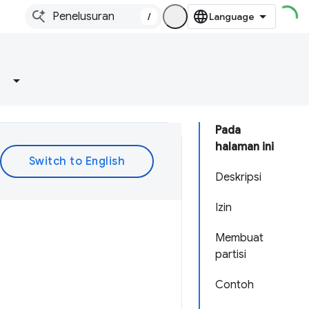
/
Pada
halaman ini
Deskripsi
Izin
Membuat
partisi
Contoh