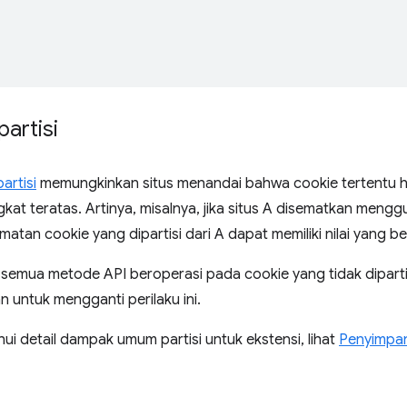
artisi
artisi
memungkinkan situs menandai bahwa cookie tertentu ha
ngkat teratas. Artinya, misalnya, jika situs A disematkan mengg
ematan cookie yang dipartisi dari A dapat memiliki nilai yang b
 semua metode API beroperasi pada cookie yang tidak diparti
 untuk mengganti perilaku ini.
i detail dampak umum partisi untuk ekstensi, lihat
Penyimpa