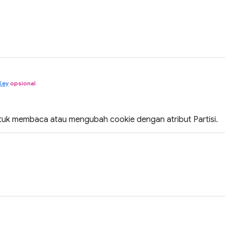
Key
opsional
untuk membaca atau mengubah cookie dengan atribut Partisi.