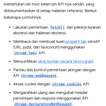
memerlukan izin host selain izin API-nya sendiri, yang
didokumentasikan di setiap halaman referensi. Berikut
beberapa contohnya:
Lakukan permintaan
fetch()
dari pekerja layanan
ekstensi dan halaman ekstensi.
Membaca dan membuat kueri
properti tab
sensitif
(URL, judul, dan favIconUrl) menggunakan
chrome.tabs
API.
Menyuntikkan
skrip konten secara terprogram
.
Pantau dan kontrol permintaan jaringan dengan
API
chrome.webRequest
.
Akses cookie dengan
chrome.cookies
API.
Mengarahkan ulang dan mengubah header
permintaan dan respons menggunakan API
chrome.declarativeNetRequest
.