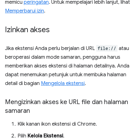
memicu
peringatan
. Untuk mempelajari lebih lanjut, lihat
Memperbarui izin
.
Izinkan akses
Jika ekstensi Anda perlu berjalan di URL
file://
atau
beroperasi dalam mode samaran, pengguna harus
memberikan akses ekstensi di halaman detailnya. Anda
dapat menemukan petunjuk untuk membuka halaman
detail di bagian
Mengelola ekstensi
.
Mengizinkan akses ke URL file dan halaman
samaran
Klik kanan ikon ekstensi di Chrome.
Pilih
Kelola Ekstensi
.