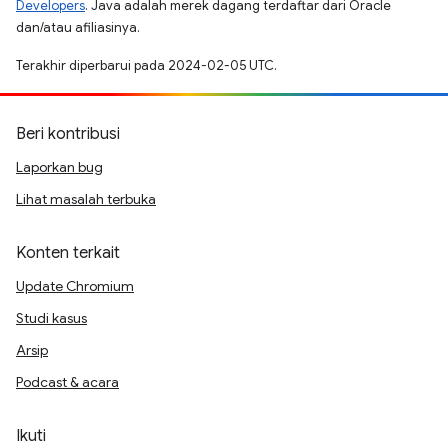
Developers
. Java adalah merek dagang terdaftar dari Oracle
dan/atau afiliasinya.
Terakhir diperbarui pada 2024-02-05 UTC.
Beri kontribusi
Laporkan bug
Lihat masalah terbuka
Konten terkait
Update Chromium
Studi kasus
Arsip
Podcast & acara
Ikuti