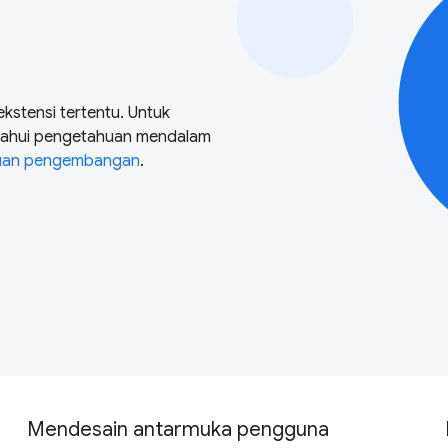
stensi tertentu. Untuk
tahui pengetahuan mendalam
uan pengembangan
.
Mendesain antarmuka pengguna