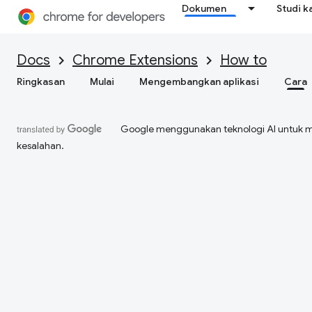
Dokumen
Studi k
Docs
Chrome Extensions
How to
Ringkasan
Mulai
Mengembangkan aplikasi
Cara
Google menggunakan teknologi AI untuk 
kesalahan.