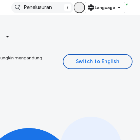
/
I mungkin mengandung