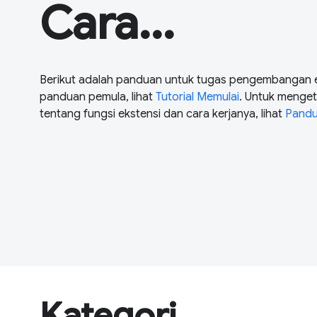
Cara...
Berikut adalah panduan untuk tugas pengembangan ek
panduan pemula, lihat
Tutorial Memulai
. Untuk menge
tentang fungsi ekstensi dan cara kerjanya, lihat
Pand
Kategori