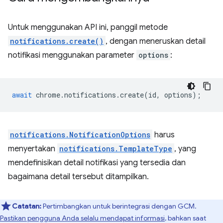
Untuk menggunakan API ini, panggil metode
notifications.create()
, dengan meneruskan detail
notifikasi menggunakan parameter
options
:
await
chrome
.
notifications
.
create
(
id
,
options
);
notifications.NotificationOptions
harus
menyertakan
notifications.TemplateType
, yang
mendefinisikan detail notifikasi yang tersedia dan
bagaimana detail tersebut ditampilkan.
Catatan:
Pertimbangkan untuk berintegrasi dengan GCM.
Pastikan pengguna Anda selalu mendapat informasi
, bahkan saat