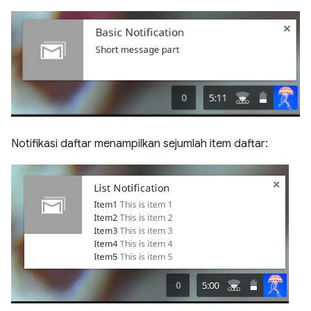
Notifikasi daftar menampilkan sejumlah item daftar: