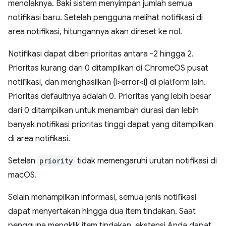
menolaknya. Baki sistem menyimpan jumlah semua
notifikasi baru. Setelah pengguna melihat notifikasi di
area notifikasi, hitungannya akan direset ke nol.
Notifikasi dapat diberi prioritas antara -2 hingga 2.
Prioritas kurang dari 0 ditampilkan di ChromeOS pusat
notifikasi, dan menghasilkan {i>error<i} di platform lain.
Prioritas defaultnya adalah 0. Prioritas yang lebih besar
dari 0 ditampilkan untuk menambah durasi dan lebih
banyak notifikasi prioritas tinggi dapat yang ditampilkan
di area notifikasi.
Setelan
priority
tidak memengaruhi urutan notifikasi di
macOS.
Selain menampilkan informasi, semua jenis notifikasi
dapat menyertakan hingga dua item tindakan. Saat
pengguna mengklik item tindakan, ekstensi Anda dapat