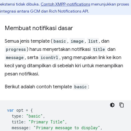
ekstensi tidak dibuka.
Contoh XMPP-notifications
menunjukkan proses
integrasi antara GCM dan Rich Notifications API.
Membuat notifikasi dasar
Semua jenis template (
basic
,
image
,
list
, dan
progress
) harus menyertakan notifikasi
title
dan
message
, serta
iconUrl
, yang merupakan link ke ikon
kecil yang ditampilkan di sebelah kiri untuk menampilkan
pesan notifikasi.
Berikut adalah contoh template
basic
:
var
opt
=
{
type
:
"basic"
,
title
:
"Primary Title"
,
message
:
"Primary message to display"
,