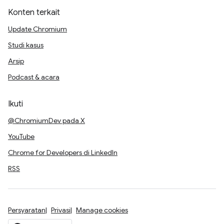
Konten terkait
Update Chromium
Studi kasus
Arsip
Podcast & acara
Ikuti
@ChromiumDev pada X
YouTube
Chrome for Developers di LinkedIn
RSS
Persyaratan
Privasi
Manage cookies