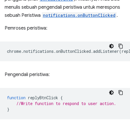
menulis sebuah pengendali peristiwa untuk merespons
sebuah Peristiwa
notifications.onButtonClicked
.
Pemroses peristiwa:
chrome
.
notifications
.
onButtonClicked
.
addListener
(
rep
Pengendali peristiwa:
function
replyBtnClick
{
//Write function to respond to user action.
}