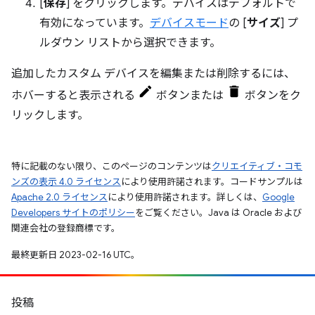
[
保存
] をクリックします。デバイスはデフォルトで
有効になっています。
デバイスモード
の [
サイズ
] プ
ルダウン リストから選択できます。
追加したカスタム デバイスを編集または削除するには、
ホバーすると表示される
ボタンまたは
ボタンをク
リックします。
特に記載のない限り、このページのコンテンツは
クリエイティブ・コモ
ンズの表示 4.0 ライセンス
により使用許諾されます。コードサンプルは
Apache 2.0 ライセンス
により使用許諾されます。詳しくは、
Google
Developers サイトのポリシー
をご覧ください。Java は Oracle および
関連会社の登録商標です。
最終更新日 2023-02-16 UTC。
投稿