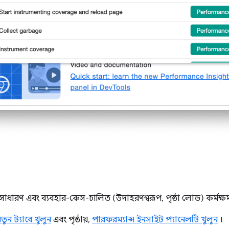
সাধারণ এবং ব্যবহার-কেস-চালিত (উদাহরণস্বরূপ, পৃষ্ঠা লোড) কর্মক্
ুন ট্যাবে খুলুন
এবং পৃষ্ঠায়,
পারফরম্যান্স ইনসাইট প্যানেলটি খুলুন
।