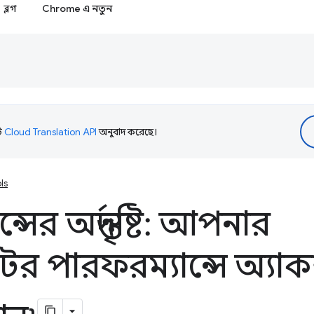
ব্লগ
Chrome এ নতুন
টি
Cloud Translation API
অনুবাদ করেছে।
ls
সের অন্তর্দৃষ্টি: আপনার
ের পারফরম্যান্সে অ্য