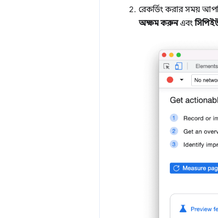
রেকর্ডিং করার সময় আপন
অক্ষম করুন
এবং
সিপিই