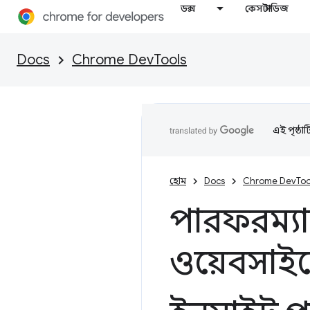
ডক্স
কেস স্টাডিজ
Docs
Chrome DevTools
এই পৃষ্ঠা
হোম
Docs
Chrome DevToo
পারফরম্যান্
ওয়েবসাইট