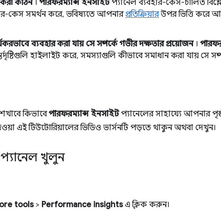
্য করা কঠিন
।
পারফরম্যান্স ইনসাইট
প্যানেল ব্যবহার-কেস-চালিত বিশ্লে
যবহার-কেস সমর্থন করে, ভবিষ্যতে আপনার
প্রতিক্রিয়ার
উপর ভিত্তি করে আ
যকরভাবে ব্যবহার করা যায় সে সম্পর্কে গভীর দক্ষতার প্রয়োজন
।
পারফর
তর্দৃষ্টিগুলি হাইলাইট করে, সমস্যাগুলি কীভাবে সমাধান করা যায় সে সম্পর্
েখাবে কিভাবে
পারফরম্যান্স ইনসাইট
প্যানেলের সাহায্যে আপনার পৃষ
ওয়া এই টিউটোরিয়ালের ভিডিও ভার্সনটি পড়তে থাকুন অথবা দেখুন।
 প্যানেল খুলুন
ore tools
>
Performance insights
এ ক্লিক করুন।