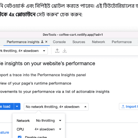
ি নেটওয়ার্ক এবং সিপিইউ থ্রোটল করতে পারেন। এই টিউটোরিয়ালের জ
উকে
4x স্লোডাউনে
সেট করুন" চেক করুন: