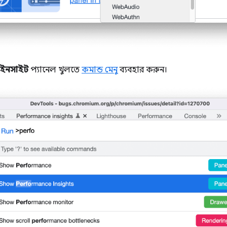
স ইনসাইট
প্যানেল খুলতে
কমান্ড মেনু
ব্যবহার করুন।