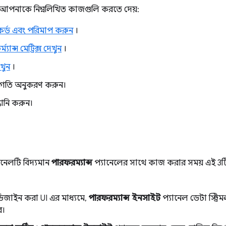
আপনাকে নিম্নলিখিত কাজগুলি করতে দেয়:
েকর্ড এবং পরিমাপ করুন
।
ান্স মেট্রিক্স দেখুন
।
খুন
।
ক গতি অনুকরণ করুন।
তানি করুন।
ানেলটি বিদ্যমান
পারফরম্যান্স
প্যানেলের সাথে কাজ করার সময় এই 3ট
ডিজাইন করা UI এর মাধ্যমে,
পারফরম্যান্স ইনসাইট
প্যানেল ডেটা স্ট্রি
ে।