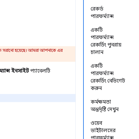
রেকর্ড
পারফর্ম্যান্স
একটি
পারফর্ম্যান্স
রেকর্ডিং পুনরায়
কে সরানো হয়েছে। আমরা আপনাকে এর
চালান
একটি
্যান্স ইনসাইট
প্যানেলটি
পারফর্ম্যান্স
রেকর্ডিং নেভিগেট
করুন
কর্মক্ষমতা
অন্তর্দৃষ্টি দেখুন
ওয়েব
ভাইটালসের
পারফর্ম্যান্স