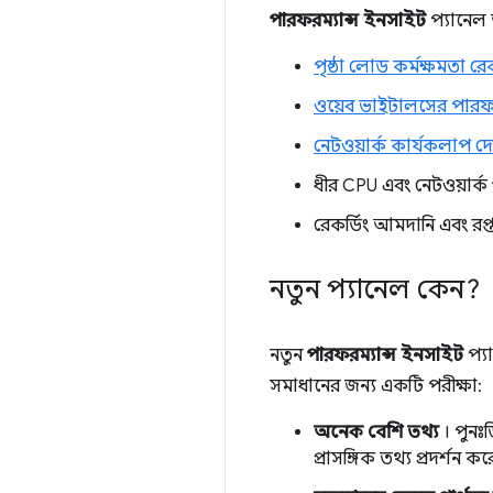
পারফরম্যান্স ইনসাইট
প্যানেল 
পৃষ্ঠা লোড কর্মক্ষমতা র
ওয়েব ভাইটালসের পারফর্ম্য
নেটওয়ার্ক কার্যকলাপ দে
ধীর CPU এবং নেটওয়ার্
রেকর্ডিং আমদানি এবং রপ্
নতুন প্যানেল কেন?
নতুন
পারফরম্যান্স ইনসাইট
প্য
সমাধানের জন্য একটি পরীক্ষা:
অনেক বেশি তথ্য
। পুনঃ
প্রাসঙ্গিক তথ্য প্রদর্শন কর