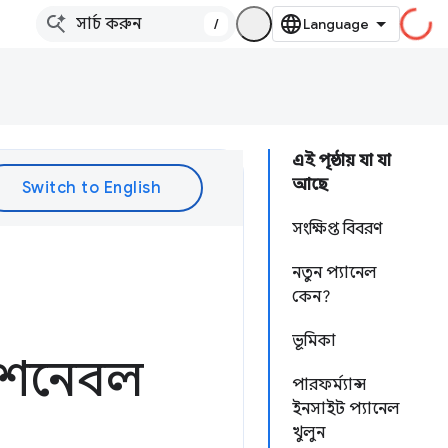
/
এই পৃষ্ঠায় যা যা
আছে
সংক্ষিপ্ত বিবরণ
নতুন প্যানেল
কেন?
ভূমিকা
াকশনেবল
পারফর্ম্যান্স
ইনসাইট প্যানেল
খুলুন