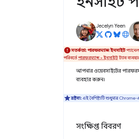
ইনসাইট প
Jecelyn Yeen
সতর্কতা:
পারফরম্যান্স ইনসাইট
প্যানে
পরিবর্তে
পারফরম্যান্স > ইনসাইট
ট্যাব ব্যবহ
আপনার ওয়েবসাইটের পারফরম্যান্
ব্যবহার করুন।
দ্রষ্টব্য:
এই বৈশিষ্ট্যটি শুধুমাত্র Chrom
সংক্ষিপ্ত বিবরণ