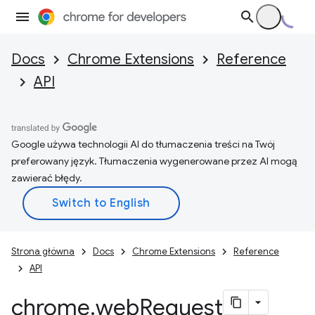
Docs
Chrome Extensions
Reference
API
Google używa technologii AI do tłumaczenia treści na Twój
preferowany język. Tłumaczenia wygenerowane przez AI mogą
zawierać błędy.
Strona główna
Docs
Chrome Extensions
Reference
API
chrome
.
web
Request