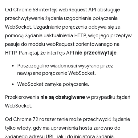
Od Chrome 58 interfejs webRequest API obsługuje
przechwytywanie żądania uzgodnienia połączenia
WebSocket. Uzgadnianie połączenia odbywa się za
pomocą żądania uaktualnienia HTTP, więc jego przepływ
pasuje do modelu webRequest zorientowanego na
HTTP. Pamiętaj, że interfejs API
nie przechwytuje
:
Poszczególne wiadomości wysyłane przez
nawiązane połączenie WebSocket.
WebSocket zamyka połączenie.
Przekierowania
nie są obsługiwane
w przypadku żądań
WebSocket.
Od Chrome 72 rozszerzenie może przechwycić żądanie
tylko wtedy, gdy ma uprawnienia hosta zarówno do
żądanego adresu URL, jak i do inicjatora żądania.