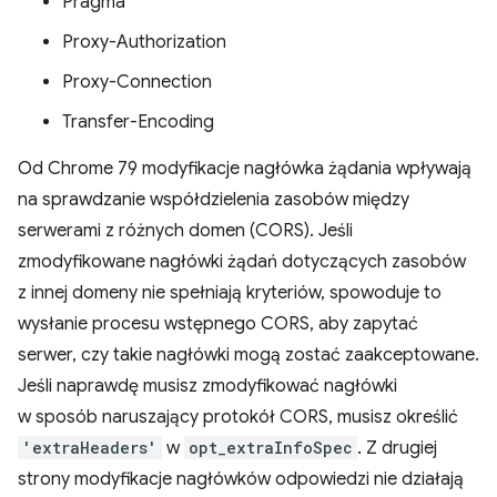
Pragma
Proxy-Authorization
Proxy-Connection
Transfer-Encoding
Od Chrome 79 modyfikacje nagłówka żądania wpływają
na sprawdzanie współdzielenia zasobów między
serwerami z różnych domen (CORS). Jeśli
zmodyfikowane nagłówki żądań dotyczących zasobów
z innej domeny nie spełniają kryteriów, spowoduje to
wysłanie procesu wstępnego CORS, aby zapytać
serwer, czy takie nagłówki mogą zostać zaakceptowane.
Jeśli naprawdę musisz zmodyfikować nagłówki
w sposób naruszający protokół CORS, musisz określić
'extraHeaders'
w
opt_extraInfoSpec
. Z drugiej
strony modyfikacje nagłówków odpowiedzi nie działają