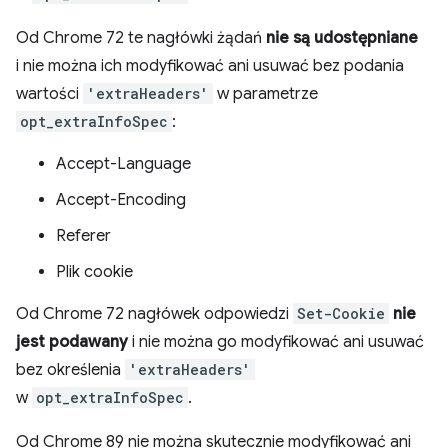
Od Chrome 72 te nagłówki żądań
nie są udostępniane
i nie można ich modyfikować ani usuwać bez podania
wartości
'extraHeaders'
w parametrze
opt_extraInfoSpec
:
Accept-Language
Accept-Encoding
Referer
Plik cookie
Od Chrome 72 nagłówek odpowiedzi
Set-Cookie
nie
jest podawany
i nie można go modyfikować ani usuwać
bez określenia
'extraHeaders'
w
opt_extraInfoSpec
.
Od Chrome 89 nie można skutecznie modyfikować ani