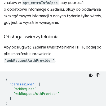
znaków w
opt_extraInfoSpec
, aby poprosić
o dodatkowe informacje o żądaniu. Służy do podawania
szczegółowych informacji o danych żądania tylko wtedy,
gdy jest to wyraźnie wymagane.
Obsługa uwierzytelniania
Aby obsługiwać żądania uwierzytelniania HTTP, dodaj do
pliku manifestu uprawnienie
"webRequestAuthProvider"
:
{
"permissions"
:
[
"webRequest"
,
"webRequestAuthProvider"
]
}