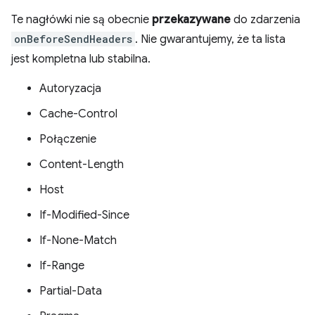
Te nagłówki nie są obecnie
przekazywane
do zdarzenia
onBeforeSendHeaders
. Nie gwarantujemy, że ta lista
jest kompletna lub stabilna.
Autoryzacja
Cache-Control
Połączenie
Content-Length
Host
If-Modified-Since
If-None-Match
If-Range
Partial-Data