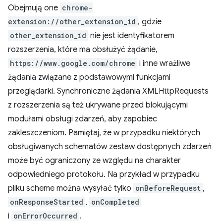
Obejmują one
chrome-
extension://other_extension_id
, gdzie
other_extension_id
nie jest identyfikatorem
rozszerzenia, które ma obsłużyć żądanie,
https://www.google.com/chrome
i inne wrażliwe
żądania związane z podstawowymi funkcjami
przeglądarki. Synchroniczne żądania XMLHttpRequests
z rozszerzenia są też ukrywane przed blokującymi
modułami obsługi zdarzeń, aby zapobiec
zakleszczeniom. Pamiętaj, że w przypadku niektórych
obsługiwanych schematów zestaw dostępnych zdarzeń
może być ograniczony ze względu na charakter
odpowiedniego protokołu. Na przykład w przypadku
pliku scheme można wysyłać tylko
onBeforeRequest
,
onResponseStarted
,
onCompleted
i
onErrorOccurred
.