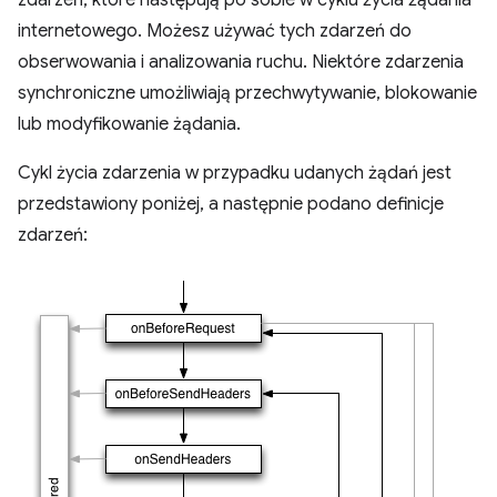
zdarzeń, które następują po sobie w cyklu życia żądania
internetowego. Możesz używać tych zdarzeń do
obserwowania i analizowania ruchu. Niektóre zdarzenia
synchroniczne umożliwiają przechwytywanie, blokowanie
lub modyfikowanie żądania.
Cykl życia zdarzenia w przypadku udanych żądań jest
przedstawiony poniżej, a następnie podano definicje
zdarzeń: