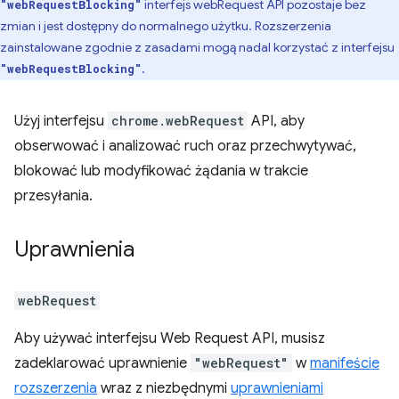
interfejs webRequest API pozostaje bez
"webRequestBlocking"
zmian i jest dostępny do normalnego użytku. Rozszerzenia
zainstalowane zgodnie z zasadami mogą nadal korzystać z interfejsu
.
"webRequestBlocking"
Użyj interfejsu
chrome.webRequest
API, aby
obserwować i analizować ruch oraz przechwytywać,
blokować lub modyfikować żądania w trakcie
przesyłania.
Uprawnienia
webRequest
Aby używać interfejsu Web Request API, musisz
zadeklarować uprawnienie
"webRequest"
w
manifeście
rozszerzenia
wraz z niezbędnymi
uprawnieniami