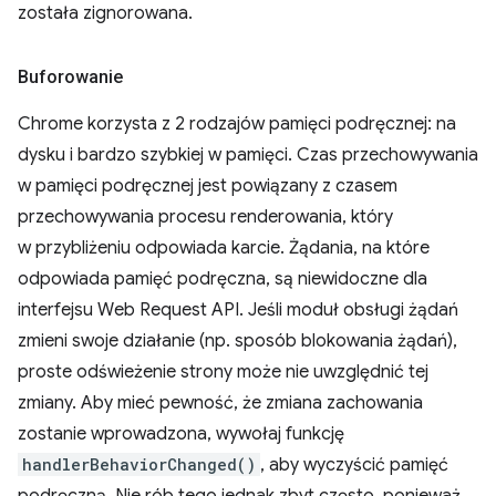
została zignorowana.
Buforowanie
Chrome korzysta z 2 rodzajów pamięci podręcznej: na
dysku i bardzo szybkiej w pamięci. Czas przechowywania
w pamięci podręcznej jest powiązany z czasem
przechowywania procesu renderowania, który
w przybliżeniu odpowiada karcie. Żądania, na które
odpowiada pamięć podręczna, są niewidoczne dla
interfejsu Web Request API. Jeśli moduł obsługi żądań
zmieni swoje działanie (np. sposób blokowania żądań),
proste odświeżenie strony może nie uwzględnić tej
zmiany. Aby mieć pewność, że zmiana zachowania
zostanie wprowadzona, wywołaj funkcję
handlerBehaviorChanged()
, aby wyczyścić pamięć