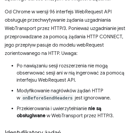
Od Chrome w wersji 96 interfejs WebRequest API
obsługuje przechwytywanie żądania uzgadniania
WebTransport przez HTTP/3. Ponieważ uzgadnianie jest
przeprowadzane za pomocą żądania HTTP CONNECT,
jego przepływ pasuje do modelu webRequest
zorientowanego na HTTP. Uwaga:
Po nawiązaniu sesji rozszerzenia nie mogą
obserwować sesji ani w nią ingerować za pomocą
interfejsu WebRequest API.
Modyfikowanie nagłówków żądań HTTP
w
onBeforeSendHeaders
jest ignorowane.
Przekierowania i uwierzytelnianie
nie są
obsługiwane
w WebTransport przez HTTP/3.
Identyfikatory żądań