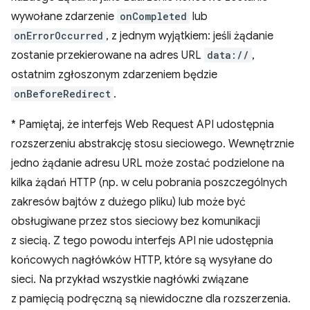
wywołane zdarzenie
onCompleted
lub
onErrorOccurred
, z jednym wyjątkiem: jeśli żądanie
zostanie przekierowane na adres URL
data://
,
ostatnim zgłoszonym zdarzeniem będzie
onBeforeRedirect
.
*
Pamiętaj, że interfejs Web Request API udostępnia
rozszerzeniu abstrakcję stosu sieciowego. Wewnętrznie
jedno żądanie adresu URL może zostać podzielone na
kilka żądań HTTP (np. w celu pobrania poszczególnych
zakresów bajtów z dużego pliku) lub może być
obsługiwane przez stos sieciowy bez komunikacji
z siecią. Z tego powodu interfejs API nie udostępnia
końcowych nagłówków HTTP, które są wysyłane do
sieci. Na przykład wszystkie nagłówki związane
z pamięcią podręczną są niewidoczne dla rozszerzenia.