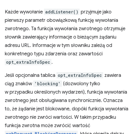
Każde wywołanie
addListener()
przyjmuje jako
pierwszy parametr obowiązkową funkcję wywołania
zwrotnego. Ta funkcja wywołania zwrotnego otrzymuje
słownik zawierający informacje o bieżącym żądaniu
adresu URL. Informacje w tym słowniku zależą od
konkretnego typu zdarzenia oraz zawartości
opt_extraInfoSpec
.
Jeśli opcjonalna tablica
opt_extraInfoSpec
zawiera
ciąg znaków
'blocking'
(dozwolony tylko
w przypadku określonych wydarzeń), funkcja wywołania
zwrotnego jest obsługiwana synchronicznie. Oznacza
to, że żądanie jest blokowane, dopóki funkcja wywołania
zwrotnego nie zwróci wartości. W takim przypadku
funkcja zwrotna może zwrócić wartość
webRequest.BlockingResponse