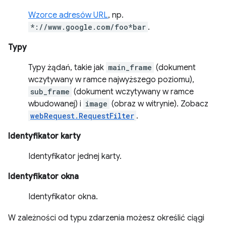
Wzorce adresów URL
, np.
*://www.google.com/foo*bar
.
Typy
Typy żądań, takie jak
main_frame
(dokument
wczytywany w ramce najwyższego poziomu),
sub_frame
(dokument wczytywany w ramce
wbudowanej) i
image
(obraz w witrynie). Zobacz
webRequest.RequestFilter
.
Identyfikator karty
Identyfikator jednej karty.
Identyfikator okna
Identyfikator okna.
W zależności od typu zdarzenia możesz określić ciągi