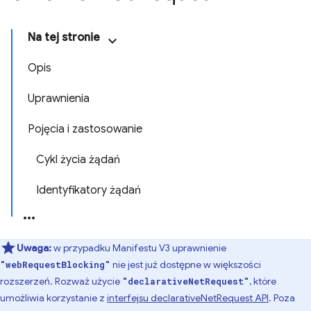
Na tej stronie
Opis
Uprawnienia
Pojęcia i zastosowanie
Cykl życia żądań
Identyfikatory żądań
Uwaga:
w przypadku Manifestu V3 uprawnienie
nie jest już dostępne w większości
"webRequestBlocking"
rozszerzeń. Rozważ użycie
, które
"declarativeNetRequest"
umożliwia korzystanie z
interfejsu declarativeNetRequest API
. Poza