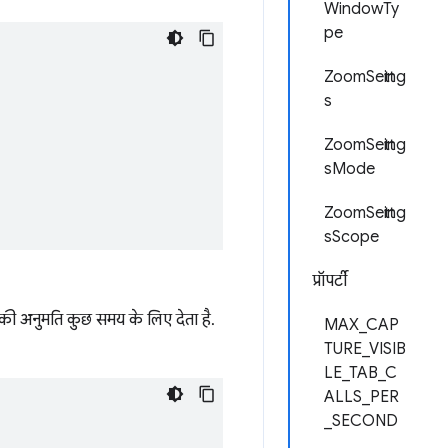
WindowTy
pe
ZoomSetting
s
ZoomSetting
sMode
ZoomSetting
sScope
प्रॉपर्टी
े की अनुमति कुछ समय के लिए देता है.
MAX_CAP
TURE_VISIB
LE_TAB_C
ALLS_PER
_SECOND