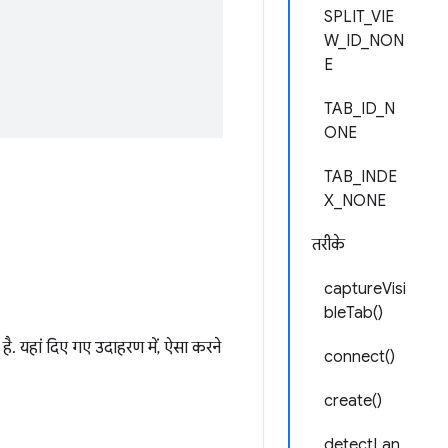
SPLIT_VIE
W_ID_NON
E
TAB_ID_N
ONE
TAB_INDE
X_NONE
तरीके
captureVisi
bleTab()
 है. यहां दिए गए उदाहरण में, ऐसा करने
connect()
create()
detectLan