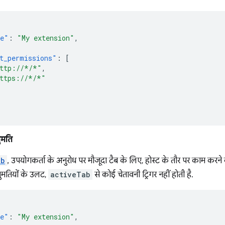
e"
:
"My extension"
,
t_permissions"
:
[
ttp://*/*"
,
ttps://*/*"
ुमति
ab
, उपयोगकर्ता के अनुरोध पर मौजूदा टैब के लिए, होस्ट के तौर पर काम करन
ुमतियों के उलट,
activeTab
से कोई चेतावनी ट्रिगर नहीं होती है.
e"
:
"My extension"
,