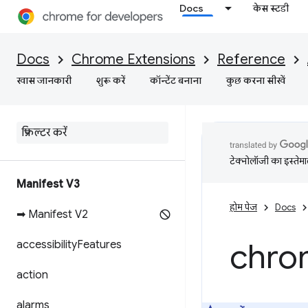
Docs
केस स्टडी
Docs
Chrome Extensions
Reference
खास जानकारी
शुरू करें
कॉन्टेंट बनाना
कुछ करना सीखें
टेक्नोलॉजी का इस्तेमाल
Manifest V3
होम पेज
Docs
➡ Manifest V2
chro
accessibility
Features
action
alarms