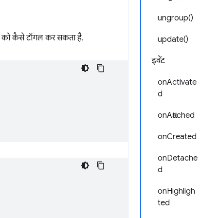
ungroup()
धा को कैसे टॉगल कर सकता है.
update()
इवेंट
onActivate
d
onAttached
onCreated
onDetache
d
onHighligh
ted
;