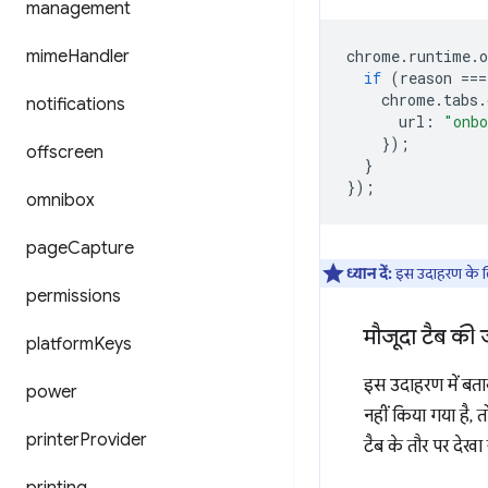
management
mime
Handler
chrome
.
runtime
.
o
if
(
reason
===
chrome
.
tabs
.
notifications
url
:
"onbo
});
offscreen
}
});
omnibox
page
Capture
ध्यान दें:
इस उदाहरण के 
permissions
मौजूदा टैब की 
platform
Keys
इस उदाहरण में बता
power
नहीं किया गया है, 
printer
Provider
टैब के तौर पर देखा