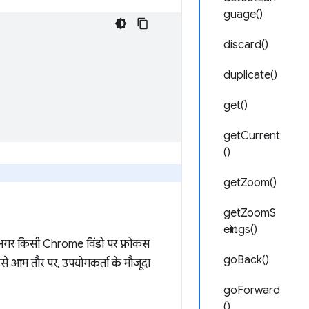
guage()
discard()
duplicate()
get()
getCurrent
()
getZoom()
getZoomS
ettings()
या अगर किसी Chrome विंडो पर फ़ोकस
goBack()
इसे आम तौर पर, उपयोगकर्ता के मौजूदा
goForward
()