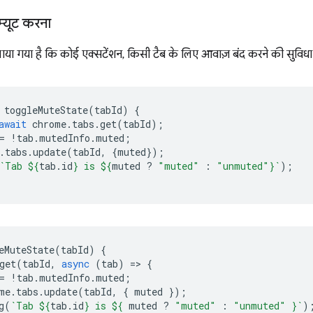
म्यूट करना
ाया गया है कि कोई एक्सटेंशन, किसी टैब के लिए आवाज़ बंद करने की सुवि
toggleMuteState
(
tabId
)
{
await
chrome
.
tabs
.
get
(
tabId
);
=
!
tab
.
mutedInfo
.
muted
;
.
tabs
.
update
(
tabId
,
{
muted
});
`Tab 
${
tab
.
id
}
 is 
${
muted
?
"muted"
:
"unmuted"
}
`
);
eMuteState
(
tabId
)
{
get
(
tabId
,
async
(
tab
)
=
>
{
=
!
tab
.
mutedInfo
.
muted
;
me
.
tabs
.
update
(
tabId
,
{
muted
});
g
(
`Tab 
${
tab
.
id
}
 is 
${
muted
?
"muted"
:
"unmuted"
}
`
)