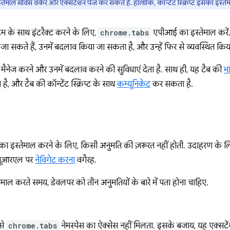
ेमाल सर्विस वर्कर और एक्सटेंशन पेज कर सकते हैं. हालांकि, कॉन्टेंट स्क्रिप्ट इसका इस्त
्टम के साथ इंटरैक्ट करने के लिए,
chrome.tabs
एपीआई का इस्तेमाल करें
नाए जा सकते हैं, उनमें बदलाव किया जा सकता है, और उन्हें फिर से व्यवस्थित कि
मैनेज करने और उनमें बदलाव करने की सुविधाएं देता है. साथ ही, यह टैब की
भ
ै, और टैब की कॉन्टेंट स्क्रिप्ट के साथ
कम्यूनिकेट
कर सकता है.
ं का इस्तेमाल करने के लिए, किसी अनुमति की ज़रूरत नहीं होती. उदाहरण के ल
े यूआरएल पर
नेविगेट करना
वगैरह.
माल करते समय, डेवलपर को तीन अनुमतियों के बारे में पता होना चाहिए.
से
chrome.tabs
नेमस्पेस का ऐक्सेस नहीं मिलता. इसके बजाय, यह एक्सट