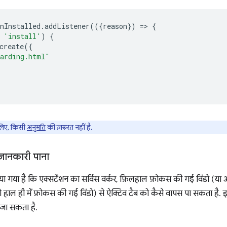
nInstalled
.
addListener
(({
reason
})
=
>
{
'install'
)
{
create
({
arding.html"
लिए, किसी
अनुमति
की ज़रूरत नहीं है.
जानकारी पाना
या गया है कि एक्सटेंशन का सर्विस वर्कर, फ़िलहाल फ़ोकस की गई विंडो (
तो हाल ही में फ़ोकस की गई विंडो) से ऐक्टिव टैब को कैसे वापस पा सकता है. 
 जा सकता है.