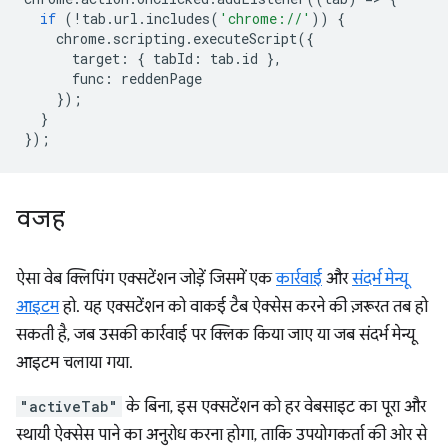
if
(
!
tab
.
url
.
includes
(
'chrome://'
))
{
chrome
.
scripting
.
executeScript
({
target
:
{
tabId
:
tab
.
id
},
func
:
reddenPage
});
}
});
वजह
ऐसा वेब क्लिपिंग एक्सटेंशन जोड़ें जिसमें एक
कार्रवाई
और
संदर्भ मेन्यू
आइटम
हो. यह एक्सटेंशन को वाकई टैब ऐक्सेस करने की ज़रूरत तब हो
सकती है, जब उसकी कार्रवाई पर क्लिक किया जाए या जब संदर्भ मेन्यू
आइटम चलाया गया.
"activeTab"
के बिना, इस एक्सटेंशन को हर वेबसाइट का पूरा और
स्थायी ऐक्सेस पाने का अनुरोध करना होगा, ताकि उपयोगकर्ता की ओर से