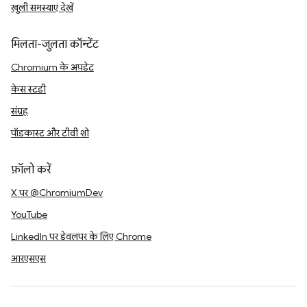
खुली समस्याएं देखें
मिलता-जुलता कॉन्टेंट
Chromium के अपडेट
केस स्टडी
संग्रह
पॉडकास्ट और टीवी शो
फ़ॉलो करें
X पर @ChromiumDev
YouTube
LinkedIn पर डेवलपर के लिए Chrome
आरएसएस