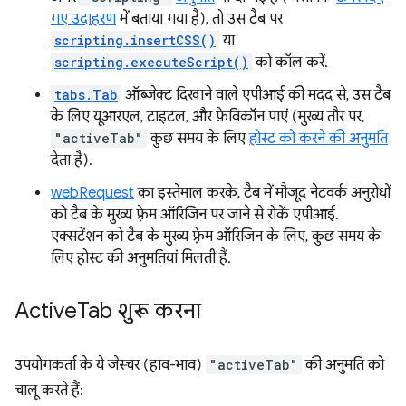
गए उदाहरण
में बताया गया है), तो उस टैब पर
scripting.insertCSS()
या
scripting.executeScript()
को कॉल करें.
tabs.Tab
ऑब्जेक्ट दिखाने वाले एपीआई की मदद से, उस टैब
के लिए यूआरएल, टाइटल, और फ़ेविकॉन पाएं (मुख्य तौर पर,
"activeTab"
कुछ समय के लिए
होस्ट को करने की अनुमति
देता है).
webRequest
का इस्तेमाल करके, टैब में मौजूद नेटवर्क अनुरोधों
को टैब के मुख्य फ़्रेम ऑरिजिन पर जाने से रोकें एपीआई.
एक्सटेंशन को टैब के मुख्य फ़्रेम ऑरिजिन के लिए, कुछ समय के
लिए होस्ट की अनुमतियां मिलती हैं.
Active
Tab शुरू करना
उपयोगकर्ता के ये जेस्चर (हाव-भाव)
"activeTab"
की अनुमति को
चालू करते हैं: