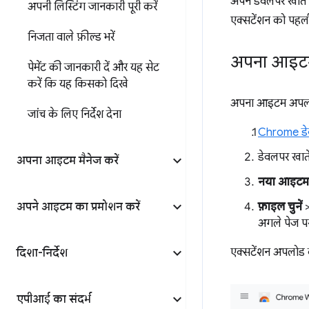
अपने डेवलपर खात
अपनी लिस्टिंग जानकारी पूरी करें
एक्सटेंशन को पहली 
निजता वाले फ़ील्ड भरें
अपना आइटम
पेमेंट की जानकारी दें और यह सेट
करें कि यह किसको दिखे
अपना आइटम अपलोड
जांच के लिए निर्देश देना
Chrome डेव
डेवलपर खाते 
अपना आइटम मैनेज करें
नया आइटम ज
अपने आइटम का प्रमोशन करें
फ़ाइल चुनें
>
अगले पेज प
एक्सटेंशन अपलोड क
दिशा-निर्देश
एपीआई का संदर्भ