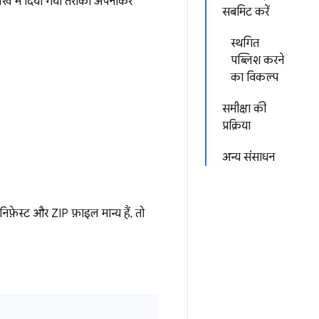
ेख में दिया गया तरीका अपनाकर
सबमिट करें
स्थगित
पब्लिश करने
का विकल्प
समीक्षा की
प्रक्रिया
अन्य संसाधन
़ेस्ट और ZIP फ़ाइल मान्य हैं, तो