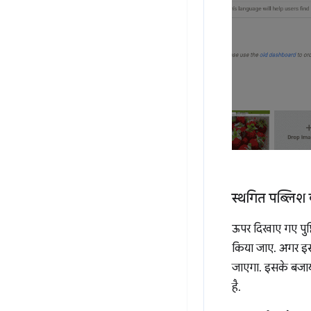
स्थगित पब्लिश
ऊपर दिखाए गए पुष्
किया जाए. अगर इस 
जाएगा. इसके बजाय,
है.