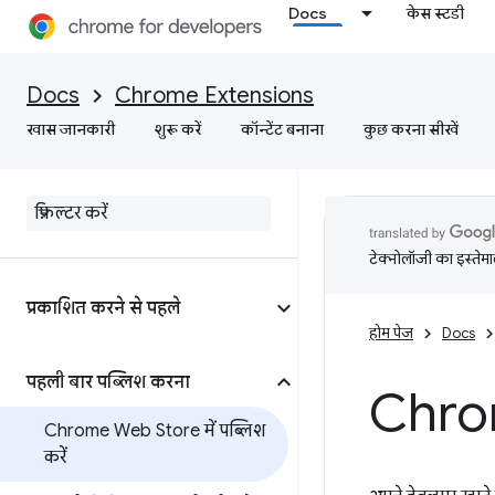
Docs
केस स्टडी
Docs
Chrome Extensions
खास जानकारी
शुरू करें
कॉन्टेंट बनाना
कुछ करना सीखें
टेक्नोलॉजी का इस्तेमाल
प्रकाशित करने से पहले
होम पेज
Docs
पहली बार पब्लिश करना
Chrom
Chrome Web Store में पब्लिश
करें