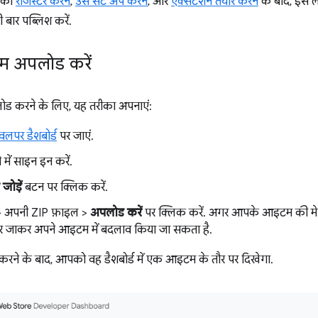
े को
रजिस्टर करने
,
उसे सेट अप करने
, और
एक्सटेंशन तैयार करने
के बाद, इस ल
बार पब्लिश करें.
 अपलोड करें
 करने के लिए, यह तरीका अपनाएं:
लपर डैशबोर्ड
पर जाएं.
में साइन इन करें.
ोड़ें
बटन पर क्लिक करें.
 अपनी ZIP फ़ाइल >
अपलोड करें
पर क्लिक करें. अगर आपके आइटम की मेनिफ
र जाकर अपने आइटम में बदलाव किया जा सकता है.
रने के बाद, आपको वह डैशबोर्ड में एक आइटम के तौर पर दिखेगा.