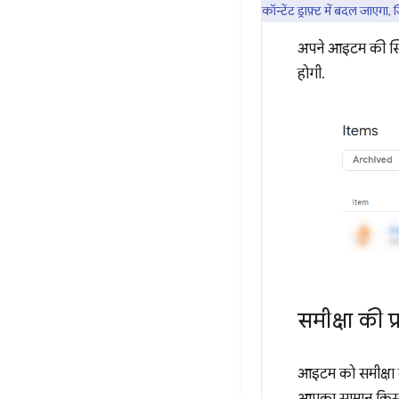
कॉन्टेंट ड्राफ़्ट में बदल जाएग
अपने आइटम की स्थ
होगी.
समीक्षा की प्
आइटम को समीक्षा क