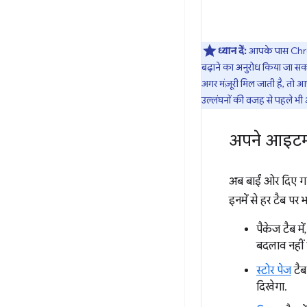
ध्यान दें:
आपके पास Chrome
बढ़ाने का अनुरोध किया जा स
अगर मंज़ूरी मिल जाती है, तो 
उल्लंघनों की वजह से पहले भ
अपने आइटम क
अब बाईं ओर दिए गए 
इनमें से हर टैब पर 
पैकेज टैब 
बदलाव नहीं
स्टोर पेज
टैब
दिखेगा.