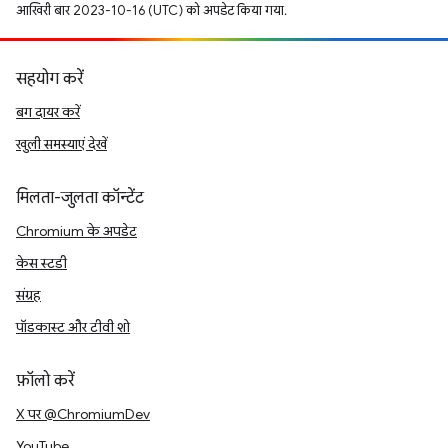
आखिरी बार 2023-10-16 (UTC) को अपडेट किया गया.
सहयोग करें
बग दायर करें
खुली समस्याएं देखें
मिलता-जुलता कॉन्टेंट
Chromium के अपडेट
केस स्टडी
संग्रह
पॉडकास्ट और टीवी शो
फ़ॉलो करें
X पर @ChromiumDev
YouTube