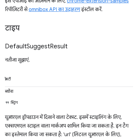
इस एपीआई को आज़माने के लिए,
chrome-extension-samples
रिपॉज़िटरी से
omnibox API का उदाहरण
इंस्टॉल करें.
टाइप
Default
Suggest
Result
नतीजा सुझाएं.
प्रॉपर्टी
ब्यौरा
स्ट्रिंग
यूआरएल ड्रॉपडाउन में दिखने वाला टेक्स्ट. इसमें स्टाइलिंग के लिए,
एक्सएमएल स्टाइल वाला मार्कअप शामिल किया जा सकता है. इन टैग
का इस्तेमाल किया जा सकता है: 'url' (लिटरल यूआरएल के लिए),