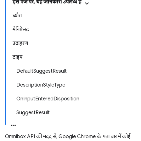
इस पेज पर, यह जानकारी उपलब्ध है
ब्यौरा
मेनिफ़ेस्ट
उदाहरण
टाइप
DefaultSuggestResult
DescriptionStyleType
OnInputEnteredDisposition
SuggestResult
Omnibox API की मदद से, Google Chrome के पता बार में कोई