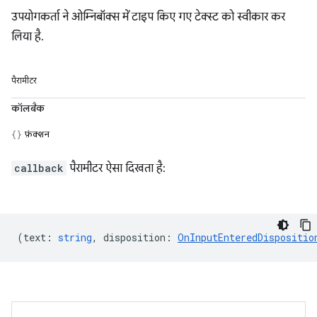
उपयोगकर्ता ने ओम्निबॉक्स में टाइप किए गए टेक्स्ट को स्वीकार कर
लिया है.
पैरामीटर
कॉलबैक
फ़ंक्शन
callback
पैरामीटर ऐसा दिखता है:
(
text
:
string
,
disposition
:
OnInputEnteredDispositio