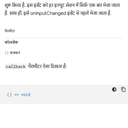
शुरू किया है. इस इवेंट को हर इनपुट सेशन में सिर्फ़ एक बार भेजा जाता
है. साथ ही, इसे onInputChanged इवेंट से पहले भेजा जाता है.
पैरामीटर
कॉलबैक
फ़ंक्शन
callback
पैरामीटर ऐसा दिखता है:
() =>
void