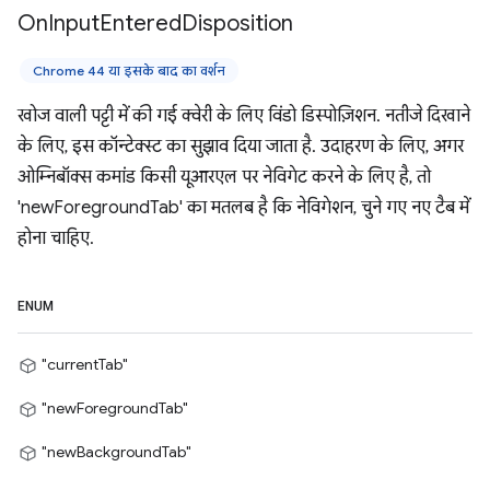
On
Input
Entered
Disposition
Chrome 44 या इसके बाद का वर्शन
खोज वाली पट्टी में की गई क्वेरी के लिए विंडो डिस्पोज़िशन. नतीजे दिखाने
के लिए, इस कॉन्टेक्स्ट का सुझाव दिया जाता है. उदाहरण के लिए, अगर
ओम्निबॉक्स कमांड किसी यूआरएल पर नेविगेट करने के लिए है, तो
'newForegroundTab' का मतलब है कि नेविगेशन, चुने गए नए टैब में
होना चाहिए.
ENUM
"currentTab"
"newForegroundTab"
"newBackgroundTab"