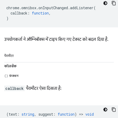
chrome
.
omnibox
.
onInputChanged
.
addListener
(
callback
:
function
,
)
उपयोगकर्ता ने ऑम्निबॉक्स में टाइप किए गए टेक्स्ट को बदल दिया है.
पैरामीटर
कॉलबैक
फ़ंक्शन
callback
पैरामीटर ऐसा दिखता है:
(
text
:
string
,
suggest
:
function
) =>
void