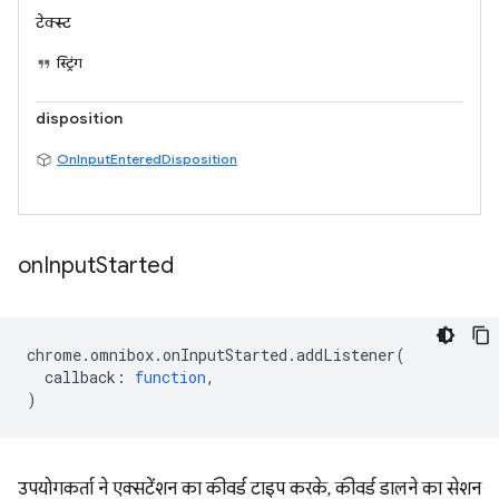
टेक्स्ट
स्ट्रिंग
disposition
OnInputEnteredDisposition
on
Input
Started
chrome
.
omnibox
.
onInputStarted
.
addListener
(
callback
:
function
,
)
उपयोगकर्ता ने एक्सटेंशन का कीवर्ड टाइप करके, कीवर्ड डालने का सेशन