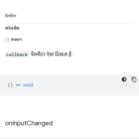
पैरामीटर
कॉलबैक
फ़ंक्शन
callback
पैरामीटर ऐसा दिखता है:
() =>
void
on
Input
Changed