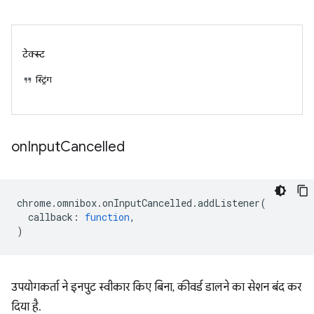
टेक्स्ट
स्ट्रिंग
on
Input
Cancelled
chrome
.
omnibox
.
onInputCancelled
.
addListener
(
callback
:
function
,
)
उपयोगकर्ता ने इनपुट स्वीकार किए बिना, कीवर्ड डालने का सेशन बंद कर
दिया है.