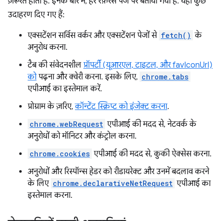
ज़रूरत होती है. इनके बारे में, हर रेफ़रंस पेज पर बताया गया है. यहां कुछ
उदाहरण दिए गए हैं:
एक्सटेंशन सर्विस वर्कर और एक्सटेंशन पेजों से
fetch()
के
अनुरोध करना.
टैब की संवेदनशील
प्रॉपर्टी (यूआरएल, टाइटल, और favIconUrl)
को
पढ़ना और क्वेरी करना. इसके लिए,
chrome.tabs
एपीआई का इस्तेमाल करें.
प्रोग्राम के ज़रिए,
कॉन्टेंट स्क्रिप्ट को इंजेक्ट करना
.
chrome.webRequest
एपीआई की मदद से, नेटवर्क के
अनुरोधों को मॉनिटर और कंट्रोल करना.
chrome.cookies
एपीआई की मदद से, कुकी ऐक्सेस करना.
अनुरोधों और रिस्पॉन्स हेडर को रीडायरेक्ट और उनमें बदलाव करने
के लिए
chrome.declarativeNetRequest
एपीआई का
इस्तेमाल करना.