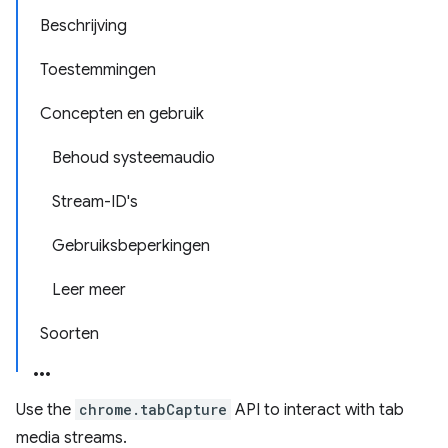
Beschrijving
Toestemmingen
Concepten en gebruik
Behoud systeemaudio
Stream-ID's
Gebruiksbeperkingen
Leer meer
Soorten
Use the
chrome.tabCapture
API to interact with tab
media streams.