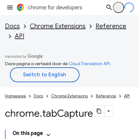
Docs
Chrome Extensions
Reference
API
Deze pagina is vertaald door de
Cloud Translation API
.
Homepage
Docs
Chrome Extensions
Reference
API
chrome
.
tab
Capture
On this page