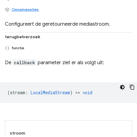
Opnameopties
Configureert de geretourneerde mediastroom.
terugbelverzoek
functie
De
callback
parameter ziet er als volgt uit:
(
stream
:
LocalMediaStream
) =>
void
stroom