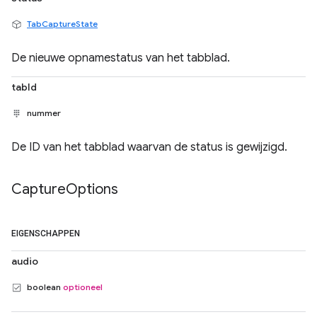
TabCaptureState
De nieuwe opnamestatus van het tabblad.
tabId
nummer
De ID van het tabblad waarvan de status is gewijzigd.
Capture
Options
EIGENSCHAPPEN
audio
boolean
optioneel