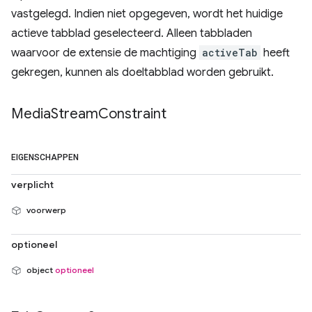
vastgelegd. Indien niet opgegeven, wordt het huidige
actieve tabblad geselecteerd. Alleen tabbladen
waarvoor de extensie de machtiging
activeTab
heeft
gekregen, kunnen als doeltabblad worden gebruikt.
Media
Stream
Constraint
EIGENSCHAPPEN
verplicht
voorwerp
optioneel
object
optioneel