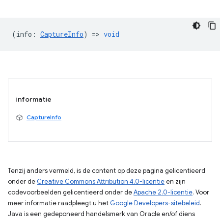
(
info
:
CaptureInfo
) =>
void
informatie
CaptureInfo
Tenzij anders vermeld, is de content op deze pagina gelicentieerd
onder de
Creative Commons Attribution 4.0-licentie
en zijn
codevoorbeelden gelicentieerd onder de
Apache 2.0-licentie
. Voor
meer informatie raadpleegt u het
Google Developers-sitebeleid
.
Java is een gedeponeerd handelsmerk van Oracle en/of diens