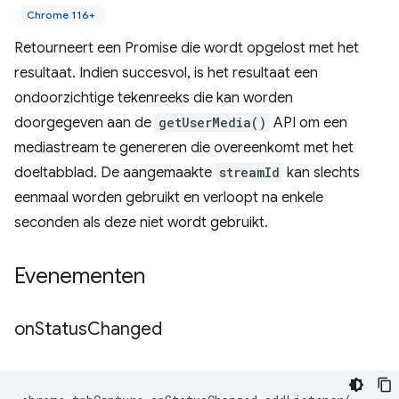
Chrome 116+
Retourneert een Promise die wordt opgelost met het
resultaat. Indien succesvol, is het resultaat een
ondoorzichtige tekenreeks die kan worden
doorgegeven aan de
getUserMedia()
API om een ​​
mediastream te genereren die overeenkomt met het
doeltabblad. De aangemaakte
streamId
kan slechts
eenmaal worden gebruikt en verloopt na enkele
seconden als deze niet wordt gebruikt.
Evenementen
on
Status
Changed