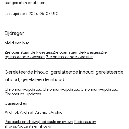
aangesloten entiteiten.
Last updated 2026-05-05 UTC.
Bijdragen
Meld een bug
Zie openstaande kwesties,Zie openstaande kwesties,Zie
openstaande kwesties,Zie openstaande kwesties
Gerelateerde inhoud, gerelateerde inhoud, gerelateerde
inhoud, gerelateerde inhoud
Chromium-updates, Chromium-updates, Chromium-updates,
Chromium-updates
Casestudies
Archief, Archief, Archief, Archief
Podcasts en shows,Podcasts en shows,Podcasts en
shows,Podcasts en shows