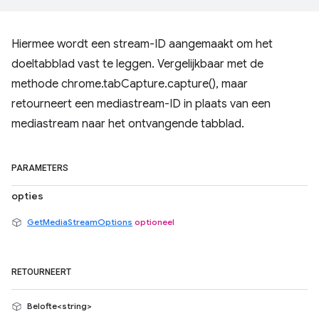
Hiermee wordt een stream-ID aangemaakt om het
doeltabblad vast te leggen. Vergelijkbaar met de
methode chrome.tabCapture.capture(), maar
retourneert een mediastream-ID in plaats van een
mediastream naar het ontvangende tabblad.
PARAMETERS
opties
GetMediaStreamOptions
optioneel
RETOURNEERT
Belofte<string>