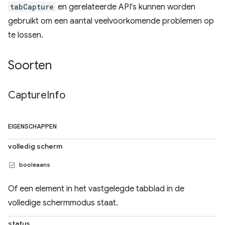
tabCapture
en gerelateerde API's kunnen worden
gebruikt om een ​​aantal veelvoorkomende problemen op
te lossen.
Soorten
Capture
Info
EIGENSCHAPPEN
volledig scherm
booleaans
Of een element in het vastgelegde tabblad in de
volledige schermmodus staat.
status