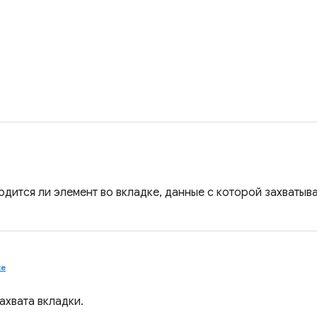
ходится ли элемент во вкладке, данные с которой захваты
te
ахвата вкладки.