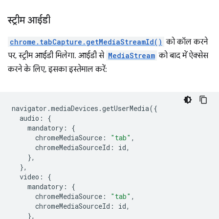
स्ट्रीम आईडी
chrome.tabCapture.getMediaStreamId()
को कॉल करने
पर, स्ट्रीम आईडी मिलेगा. आईडी से
MediaStream
को बाद में ऐक्सेस
करने के लिए, इसका इस्तेमाल करें:
navigator
.
mediaDevices
.
getUserMedia
({
audio
:
{
mandatory
:
{
chromeMediaSource
:
"tab"
,
chromeMediaSourceId
:
id
,
},
},
video
:
{
mandatory
:
{
chromeMediaSource
:
"tab"
,
chromeMediaSourceId
:
id
,
},