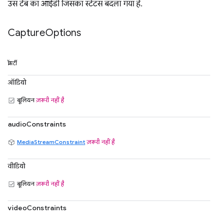
उस टैब का आईडी जिसका स्टेटस बदला गया है.
Capture
Options
प्रॉपर्टी
ऑडियो
बूलियन
ज़रूरी नहीं है
audioConstraints
MediaStreamConstraint
ज़रूरी नहीं है
वीडियो
बूलियन
ज़रूरी नहीं है
videoConstraints