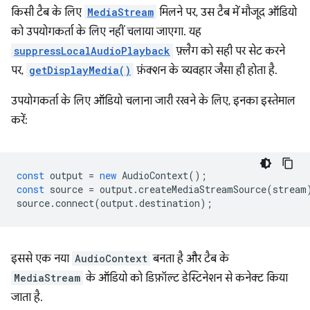
किसी टैब के लिए
MediaStream
मिलने पर, उस टैब में मौजूद ऑडियो
को उपयोगकर्ता के लिए नहीं चलाया जाएगा. यह
suppressLocalAudioPlayback
फ़्लैग को सही पर सेट करने
पर,
getDisplayMedia()
फ़ंक्शन के व्यवहार जैसा ही होता है.
उपयोगकर्ता के लिए ऑडियो चलाना जारी रखने के लिए, इनका इस्तेमाल
करें:
const
output
=
new
AudioContext
();
const
source
=
output
.
createMediaStreamSource
(
stream
source
.
connect
(
output
.
destination
);
इससे एक नया
AudioContext
बनता है और टैब के
MediaStream
के ऑडियो को डिफ़ॉल्ट डेस्टिनेशन से कनेक्ट किया
जाता है.