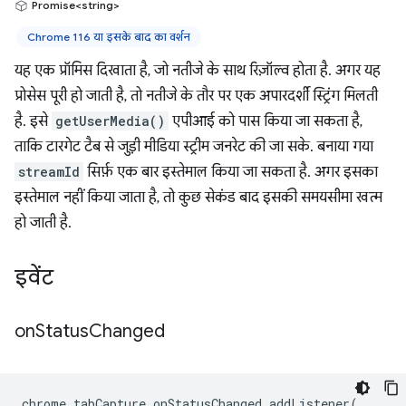
Promise<string>
Chrome 116 या इसके बाद का वर्शन
यह एक प्रॉमिस दिखाता है, जो नतीजे के साथ रिज़ॉल्व होता है. अगर यह
प्रोसेस पूरी हो जाती है, तो नतीजे के तौर पर एक अपारदर्शी स्ट्रिंग मिलती
है. इसे
getUserMedia()
एपीआई को पास किया जा सकता है,
ताकि टारगेट टैब से जुड़ी मीडिया स्ट्रीम जनरेट की जा सके. बनाया गया
streamId
सिर्फ़ एक बार इस्तेमाल किया जा सकता है. अगर इसका
इस्तेमाल नहीं किया जाता है, तो कुछ सेकंड बाद इसकी समयसीमा खत्म
हो जाती है.
इवेंट
on
Status
Changed
chrome
.
tabCapture
.
onStatusChanged
.
addListener
(