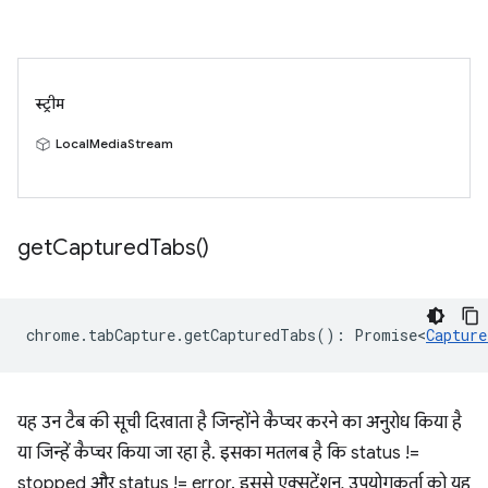
स्ट्रीम
LocalMediaStream
get
Captured
Tabs(
)
chrome
.
tabCapture
.
getCapturedTabs
()
:
Promise<
Capture
यह उन टैब की सूची दिखाता है जिन्होंने कैप्चर करने का अनुरोध किया है
या जिन्हें कैप्चर किया जा रहा है. इसका मतलब है कि status !=
stopped और status != error. इससे एक्सटेंशन, उपयोगकर्ता को यह