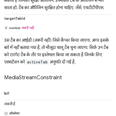
सकता है जिनका सुरक्षा ऑरिजिन, उपभोक्ता टैब के ऑरिजिन से मेल
खाता हो. टैब का ऑरिजिन सुरक्षित होना चाहिए. जैसे, एचटीटीपीएस.
targetTabId
number
ज़रूरी नहीं
उस टैब का आईडी (ज़रूरी नहीं) जिसे कैप्चर किया जाएगा. अगर इसके
बारे में नहीं बताया गया है, तो मौजूदा चालू टैब चुना जाएगा. सिर्फ़ उन टैब
को टारगेट टैब के तौर पर इस्तेमाल किया जा सकता है जिनके लिए
एक्सटेंशन को
activeTab
अनुमति दी गई है.
Media
Stream
Constraint
प्रॉपर्टी
ज़रूरी है
ऑब्जेक्ट