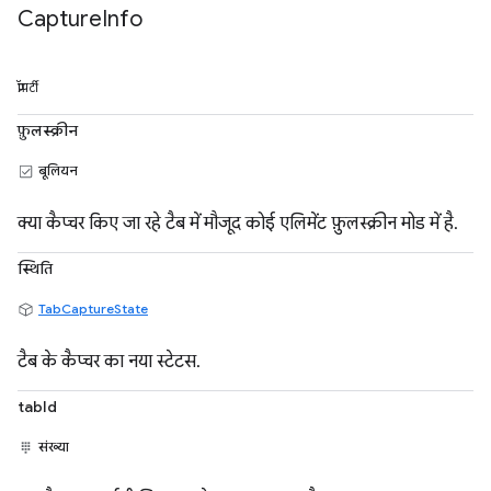
Capture
Info
प्रॉपर्टी
फ़ुलस्क्रीन
बूलियन
क्या कैप्चर किए जा रहे टैब में मौजूद कोई एलिमेंट फ़ुलस्क्रीन मोड में है.
स्थिति
TabCaptureState
टैब के कैप्चर का नया स्टेटस.
tabId
संख्या