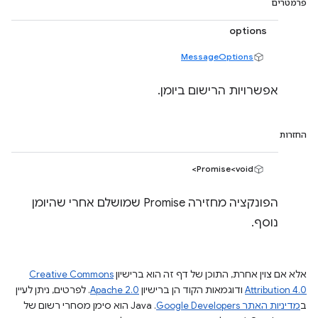
פרמטרים
options
MessageOptions
אפשרויות הרישום ביומן.
החזרות
Promise<void>
הפונקציה מחזירה Promise שמושלם אחרי שהיומן
נוסף.
אלא אם צוין אחרת, התוכן של דף זה הוא ברישיון
Creative Commons
Attribution 4.0
ודוגמאות הקוד הן ברישיון
Apache 2.0
. לפרטים, ניתן לעיין
ב
מדיניות האתר Google Developers‏
.‏ Java הוא סימן מסחרי רשום של