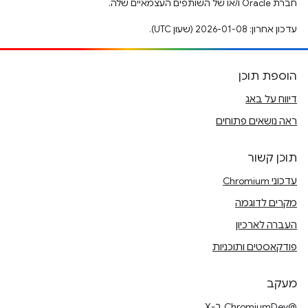
חברת Oracle ו/או של השותפים העצמאיים שלה.
עדכון אחרון: 2026-01-08 (שעון UTC).
הוספת תוכן
דיווח על באג
ראה נושאים פתוחים
תוכן קשור
עדכוני Chromium
מקרים לדוגמה
העברה לארכיון
פודקאסטים ותוכניות
מעקב
@ChromiumDev ב-X