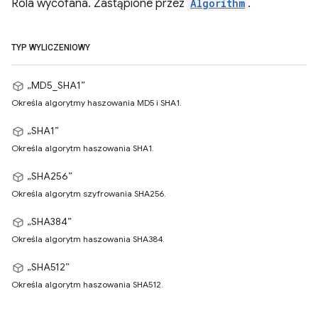
Rola wycofana. Zastąpione przez
Algorithm
.
TYP WYLICZENIOWY
„MD5_SHA1”
Określa algorytmy haszowania MD5 i SHA1.
„SHA1”
Określa algorytm haszowania SHA1.
„SHA256”
Określa algorytm szyfrowania SHA256.
„SHA384”
Określa algorytm haszowania SHA384.
„SHA512”
Określa algorytm haszowania SHA512.