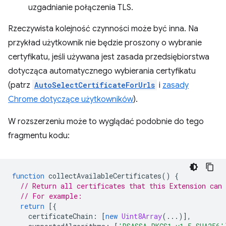
uzgadnianie połączenia TLS.
Rzeczywista kolejność czynności może być inna. Na
przykład użytkownik nie będzie proszony o wybranie
certyfikatu, jeśli używana jest zasada przedsiębiorstwa
dotycząca automatycznego wybierania certyfikatu
(patrz
AutoSelectCertificateForUrls
i
zasady
Chrome dotyczące użytkowników
).
W rozszerzeniu może to wyglądać podobnie do tego
fragmentu kodu:
function
collectAvailableCertificates
()
{
// Return all certificates that this Extension can 
// For example:
return
[{
certificateChain
:
[
new
Uint8Array
(...)],