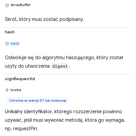
ArrayBuffer
Skrót, który musi zostać podpisany.
hash
Hash
Odwołuje się do algorytmu haszującego, który został
użyty do utworzenia
digest
.
signRequestId
liczba
Chrome w wersji 57 lub nowszej
Unikalny identyfikator, którego rozszerzenie powinno
używać, jeśli musi wywołać metodę, która go wymaga,
np. requestPin.