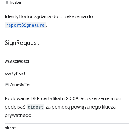
liczba
Identyfikator żądania do przekazania do
reportSignature
.
Sign
Request
WŁAŚCIWOŚCI
certyfikat
ArrayBuffer
Kodowanie DER certyfikatu X.509. Rozszerzenie musi
podpisać
digest
za pomocą powiązanego klucza
prywatnego.
skrót