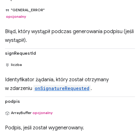
"GENERAL_ERROR"
opcjonalny
Błąd, który wystąpił podczas generowania podpisu (jeśli
wystąpił).
signRequestId
liczba
Identyfikator żądania, który został otrzymany
w zdarzeniu
onSignatureRequested
.
podpis
ArrayBuffer
opcjonalny
Podpis, jeśli został wygenerowany.