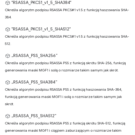
"RSASSA_PKCS1_v1_5_SHA384"
Określa algorytm podpisu RSASSA PKCS#1 v1.5 z funkcją haszowania SHA-
384.
"RSASSA_PKCS1_v1_5_SHA512"
Określa algorytm podpisu RSASSA PKCS#1 v1.5 z funkcją haszowania SHA-
512.
„RSASSA_PSS_SHA256”
Określa algorytm podpisu RSASSA PSS z funkcją skrótu SHA-256, funkcją
generowania maski MGF1 i solą o rozmiarze takim samym jak skrót.
„RSASSA_PSS_SHA384”
Określa algorytm podpisu RSASSA PSS z funkcją haszowania SHA-384,
funkcją generowania maski MGF1 i solą o rozmiarze takim samym jak
skrót.
„RSASSA_PSS_SHA512”
Określa algorytm podpisu RSASSA PSS z funkcją skrótu SHA-512, funkcją
generowania maski MGF1 i ciągiem zaburzającym o rozmiarze takim