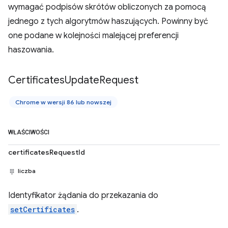
wymagać podpisów skrótów obliczonych za pomocą
jednego z tych algorytmów haszujących. Powinny być
one podane w kolejności malejącej preferencji
haszowania.
Certificates
Update
Request
Chrome w wersji 86 lub nowszej
WŁAŚCIWOŚCI
certificatesRequestId
liczba
Identyfikator żądania do przekazania do
setCertificates
.