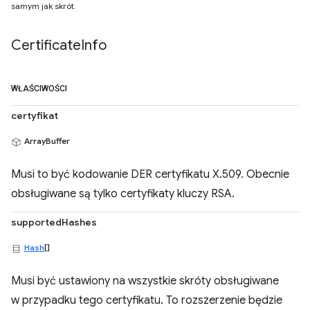
samym jak skrót.
Certificate
Info
WŁAŚCIWOŚCI
certyfikat
ArrayBuffer
Musi to być kodowanie DER certyfikatu X.509. Obecnie
obsługiwane są tylko certyfikaty kluczy RSA.
supportedHashes
Hash
[]
Musi być ustawiony na wszystkie skróty obsługiwane
w przypadku tego certyfikatu. To rozszerzenie będzie