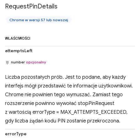
Request
Pin
Details
Chrome w wersji 57 lub nowszej
WŁAŚCIWOŚCI
attemptsLeft
number
opcjonalny
Liczba pozostałych prób. Jest to podane, aby każdy
interfejs mógł przedstawić te informacje użytkownikowi.
Chrome nie powinien tego wymuszać. Zamiast tego
rozszerzenie powinno wywołać stopPinRequest
z wartością errorType = MAX_ATTEMPTS_EXCEEDED,
gdy liczba żądań kodu PIN zostanie przekroczona.
errorType