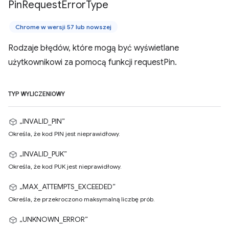
Pin
Request
Error
Type
Chrome w wersji 57 lub nowszej
Rodzaje błędów, które mogą być wyświetlane
użytkownikowi za pomocą funkcji requestPin.
TYP WYLICZENIOWY
„INVALID_PIN”
Określa, że kod PIN jest nieprawidłowy.
„INVALID_PUK”
Określa, że kod PUK jest nieprawidłowy.
„MAX_ATTEMPTS_EXCEEDED”
Określa, że przekroczono maksymalną liczbę prób.
„UNKNOWN_ERROR”