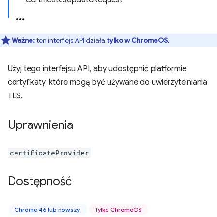
CertificatesUpdateRequest
Ważne:
ten interfejs API działa
tylko w ChromeOS
.
Użyj tego interfejsu API, aby udostępnić platformie
certyfikaty, które mogą być używane do uwierzytelniania
TLS.
Uprawnienia
certificateProvider
Dostępność
Chrome 46 lub nowszy
Tylko ChromeOS