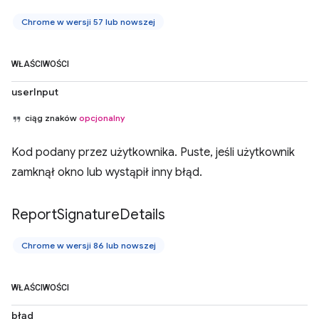
Chrome w wersji 57 lub nowszej
WŁAŚCIWOŚCI
userInput
ciąg znaków
opcjonalny
Kod podany przez użytkownika. Puste, jeśli użytkownik
zamknął okno lub wystąpił inny błąd.
Report
Signature
Details
Chrome w wersji 86 lub nowszej
WŁAŚCIWOŚCI
błąd