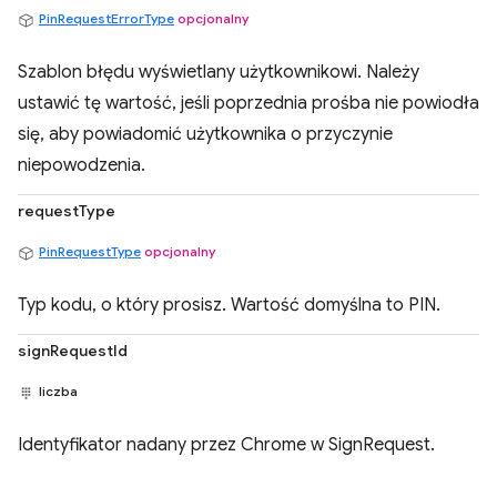
PinRequestErrorType
opcjonalny
Szablon błędu wyświetlany użytkownikowi. Należy
ustawić tę wartość, jeśli poprzednia prośba nie powiodła
się, aby powiadomić użytkownika o przyczynie
niepowodzenia.
requestType
PinRequestType
opcjonalny
Typ kodu, o który prosisz. Wartość domyślna to PIN.
signRequestId
liczba
Identyfikator nadany przez Chrome w SignRequest.