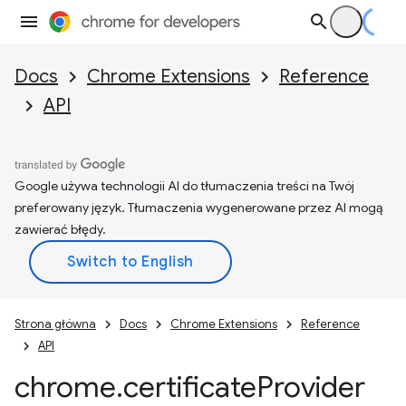
Docs
Chrome Extensions
Reference
API
Google używa technologii AI do tłumaczenia treści na Twój
preferowany język. Tłumaczenia wygenerowane przez AI mogą
zawierać błędy.
Strona główna
Docs
Chrome Extensions
Reference
API
chrome
.
certificate
Provider