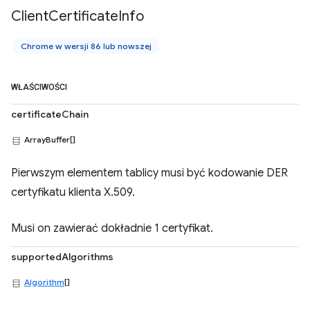
Client
Certificate
Info
Chrome w wersji 86 lub nowszej
WŁAŚCIWOŚCI
certificateChain
ArrayBuffer[]
Pierwszym elementem tablicy musi być kodowanie DER
certyfikatu klienta X.509.
Musi on zawierać dokładnie 1 certyfikat.
supportedAlgorithms
Algorithm
[]