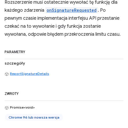
Rozszerzenie musi ostatecznie wywołać tę funkcję dla
każdego zdarzenia
onSignatureRequested
. Po
pewnym czasie implementacja interfejsu API przestanie
czekać na to wywołanie i gdy funkcja zostanie
wywołana, odpowie błędem przekroczenia limitu czasu.
PARAMETRY
szczegóły
ReportSignatureDetails
ZWROTY
Promise<void>
Chrome 96 lub nowsza wersja