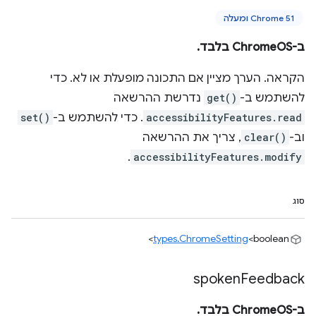
Chrome 51 ומעלה
ב-ChromeOS בלבד.
הקראה. הערך מציין אם התכונה מופעלת או לא. כדי
להשתמש ב-
get()
נדרשת ההרשאה
accessibilityFeatures.read
. כדי להשתמש ב-
set()
וב-
clear()
, צריך את ההרשאה
.
accessibilityFeatures.modify
סוג
types.ChromeSetting
<boolean>
spoken
Feedback
ב-ChromeOS בלבד.