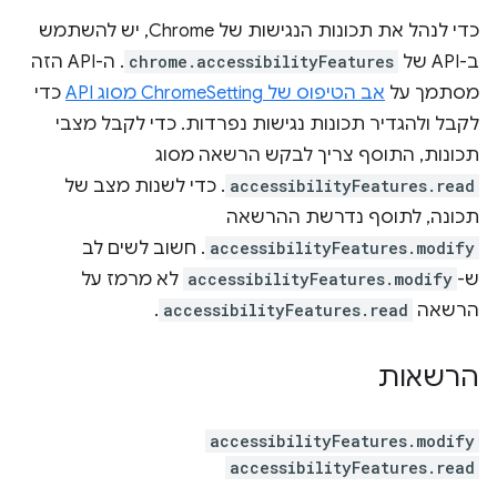
כדי לנהל את תכונות הנגישות של Chrome, יש להשתמש
ב-API של
chrome.accessibilityFeatures
. ה-API הזה
מסתמך על
אב הטיפוס של ChromeSetting מסוג API
כדי
לקבל ולהגדיר תכונות נגישות נפרדות. כדי לקבל מצבי
תכונות, התוסף צריך לבקש הרשאה מסוג
accessibilityFeatures.read
. כדי לשנות מצב של
תכונה, לתוסף נדרשת ההרשאה
accessibilityFeatures.modify
. חשוב לשים לב
ש-
accessibilityFeatures.modify
לא מרמז על
הרשאה
accessibilityFeatures.read
.
הרשאות
accessibilityFeatures.modify
accessibilityFeatures.read