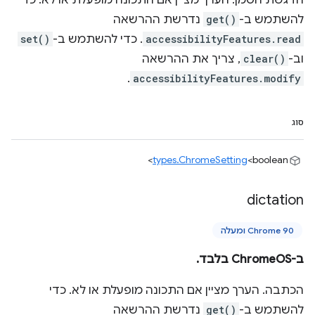
הדגשת הסמן. הערך מציין אם התכונה מופעלת או לא. כדי
להשתמש ב-
get()
נדרשת ההרשאה
accessibilityFeatures.read
. כדי להשתמש ב-
set()
וב-
clear()
, צריך את ההרשאה
.
accessibilityFeatures.modify
סוג
types.ChromeSetting
<boolean>
dictation
Chrome 90 ומעלה
ב-ChromeOS בלבד.
הכתבה. הערך מציין אם התכונה מופעלת או לא. כדי
להשתמש ב-
get()
נדרשת ההרשאה