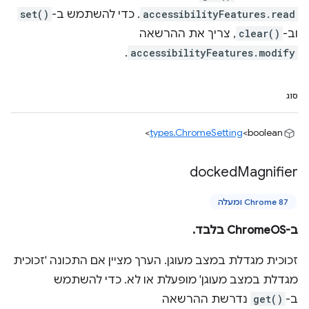
accessibilityFeatures.read
. כדי להשתמש ב-
set()
וב-
clear()
, צריך את ההרשאה
.
accessibilityFeatures.modify
סוג
types.ChromeSetting
<boolean>
docked
Magnifier
Chrome 87 ומעלה
ב-ChromeOS בלבד.
זכוכית מגדלת במצב מעוגן. הערך מציין אם התכונה 'זכוכית
מגדלת במצב מעוגן' מופעלת או לא. כדי להשתמש
ב-
get()
נדרשת ההרשאה