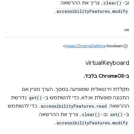
וב-
clear()
, צריך את ההרשאה
.
accessibilityFeatures.modify
סוג
types.ChromeSetting
<boolean>
virtual
Keyboard
ב-ChromeOS בלבד.
מקלדת וירטואלית שמופיעה במסך. הערך מציין אם
התכונה מופעלת או לא. כדי להשתמש ב-
get()
נדרשת
ההרשאה
accessibilityFeatures.read
. כדי להשתמש
ב-
set()
וב-
clear()
, צריך את ההרשאה
.
accessibilityFeatures.modify