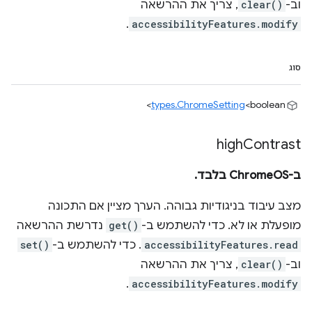
וב-
clear()
, צריך את ההרשאה
.
accessibilityFeatures.modify
סוג
types.ChromeSetting
<boolean>
high
Contrast
ב-ChromeOS בלבד.
מצב עיבוד בניגודיות גבוהה. הערך מציין אם התכונה
מופעלת או לא. כדי להשתמש ב-
get()
נדרשת ההרשאה
accessibilityFeatures.read
. כדי להשתמש ב-
set()
וב-
clear()
, צריך את ההרשאה
.
accessibilityFeatures.modify