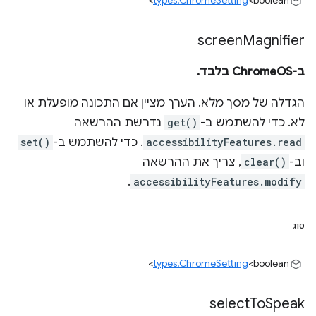
types.ChromeSetting
<boolean>
screen
Magnifier
ב-ChromeOS בלבד.
הגדלה של מסך מלא. הערך מציין אם התכונה מופעלת או
לא. כדי להשתמש ב-
get()
נדרשת ההרשאה
accessibilityFeatures.read
. כדי להשתמש ב-
set()
וב-
clear()
, צריך את ההרשאה
.
accessibilityFeatures.modify
סוג
types.ChromeSetting
<boolean>
select
To
Speak