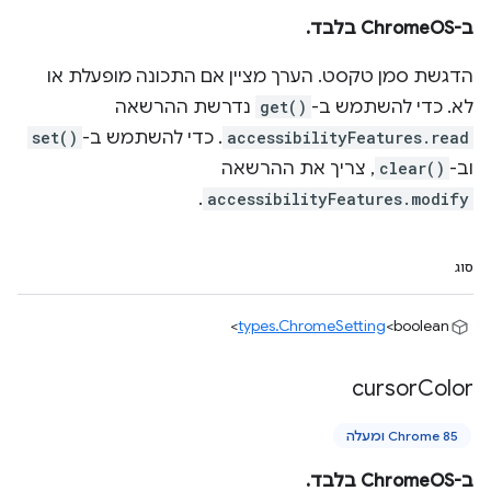
ב-ChromeOS בלבד.
הדגשת סמן טקסט. הערך מציין אם התכונה מופעלת או
לא. כדי להשתמש ב-
get()
נדרשת ההרשאה
accessibilityFeatures.read
. כדי להשתמש ב-
set()
וב-
clear()
, צריך את ההרשאה
.
accessibilityFeatures.modify
סוג
types.ChromeSetting
<boolean>
cursor
Color
Chrome 85 ומעלה
ב-ChromeOS בלבד.