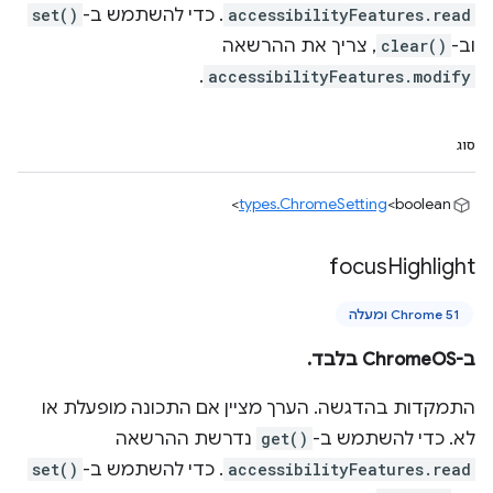
accessibilityFeatures.read
. כדי להשתמש ב-
set()
וב-
clear()
, צריך את ההרשאה
.
accessibilityFeatures.modify
סוג
types.ChromeSetting
<boolean>
focus
Highlight
Chrome 51 ומעלה
ב-ChromeOS בלבד.
התמקדות בהדגשה. הערך מציין אם התכונה מופעלת או
לא. כדי להשתמש ב-
get()
נדרשת ההרשאה
accessibilityFeatures.read
. כדי להשתמש ב-
set()