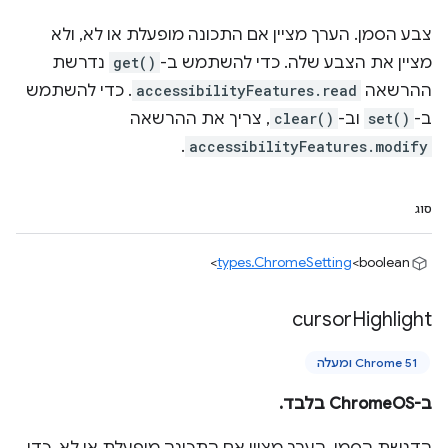
צבע הסמן. הערך מציין אם התכונה מופעלת או לא, ולא
מציין את הצבע שלה. כדי להשתמש ב-
get()
נדרשת
ההרשאה
accessibilityFeatures.read
. כדי להשתמש
ב-
set()
וב-
clear()
, צריך את ההרשאה
.
accessibilityFeatures.modify
סוג
types.ChromeSetting
<boolean>
cursor
Highlight
Chrome 51 ומעלה
ב-ChromeOS בלבד.