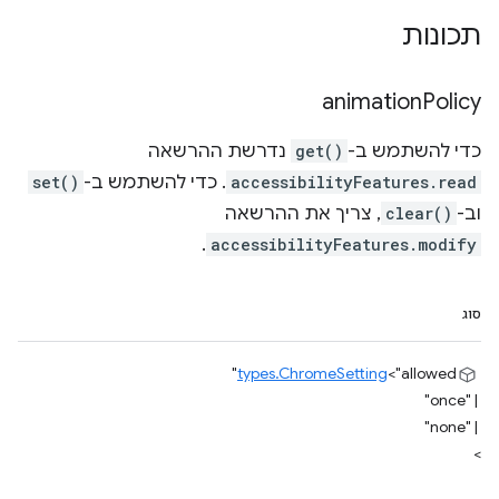
תכונות
animation
Policy
כדי להשתמש ב-
get()
נדרשת ההרשאה
accessibilityFeatures.read
. כדי להשתמש ב-
set()
וב-
clear()
, צריך את ההרשאה
.
accessibilityFeatures.modify
סוג
types.ChromeSetting
<
"allowed"
"once"
|
"none"
|
>