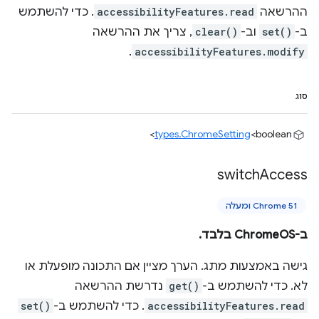
ההרשאה
accessibilityFeatures.read
. כדי להשתמש
ב-
set()
וב-
clear()
, צריך את ההרשאה
.
accessibilityFeatures.modify
סוג
types.ChromeSetting
<boolean>
switch
Access
Chrome 51 ומעלה
ב-ChromeOS בלבד.
גישה באמצעות מתג. הערך מציין אם התכונה מופעלת או
לא. כדי להשתמש ב-
get()
נדרשת ההרשאה
accessibilityFeatures.read
. כדי להשתמש ב-
set()