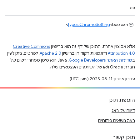
סוג
types.ChromeSetting
<boolean>
אלא אם צוין אחרת, התוכן של דף זה הוא ברישיון
Creative Commons
Attribution 4.0
ודוגמאות הקוד הן ברישיון
Apache 2.0
. לפרטים, ניתן לעיין
ב
מדיניות האתר Google Developers‏
.‏ Java הוא סימן מסחרי רשום של
חברת Oracle ו/או של השותפים העצמאיים שלה.
עדכון אחרון: 2025-08-11 (שעון UTC).
הוספת תוכן
דיווח על באג
ראה נושאים פתוחים
תוכן קשור