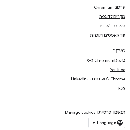
עדכוני Chromium
מקרים לדוגמה
העברה לארכיון
פודקאסטים ותוכניות
מעקב
@ChromiumDev ב-X
YouTube
Chrome למפתחים ב-LinkedIn
RSS
תנאים
פרטיות
Manage cookies