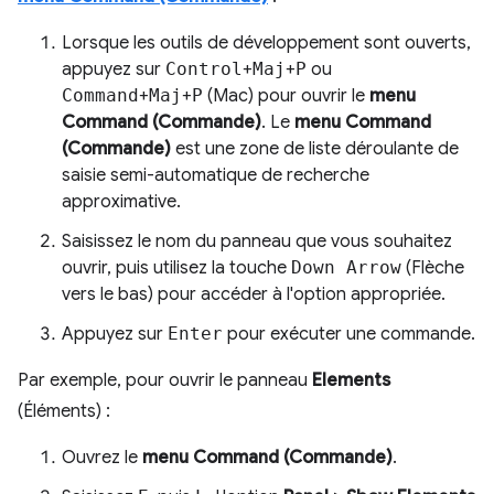
Lorsque les outils de développement sont ouverts,
appuyez sur
Control
+
Maj
+
P
ou
Command
+
Maj
+
P
(Mac) pour ouvrir le
menu
Command (Commande)
. Le
menu Command
(Commande)
est une zone de liste déroulante de
saisie semi-automatique de recherche
approximative.
Saisissez le nom du panneau que vous souhaitez
ouvrir, puis utilisez la touche
Down Arrow
(Flèche
vers le bas) pour accéder à l'option appropriée.
Appuyez sur
Enter
pour exécuter une commande.
Par exemple, pour ouvrir le panneau
Elements
(Éléments) :
Ouvrez le
menu Command (Commande)
.