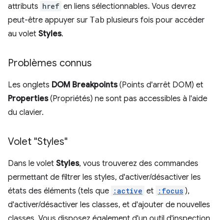
attributs
href
en liens sélectionnables. Vous devrez
peut-être appuyer sur
Tab
plusieurs fois pour accéder
au volet
Styles
.
Problèmes connus
Les onglets
DOM Breakpoints
(Points d'arrêt DOM) et
Properties
(Propriétés) ne sont pas accessibles à l'aide
du clavier.
Volet "Styles"
Dans le volet
Styles
, vous trouverez des commandes
permettant de filtrer les styles, d'activer/désactiver les
états des éléments (tels que
:active
et
:focus
),
d'activer/désactiver les classes, et d'ajouter de nouvelles
classes. Vous disposez également d'un outil d'inspection