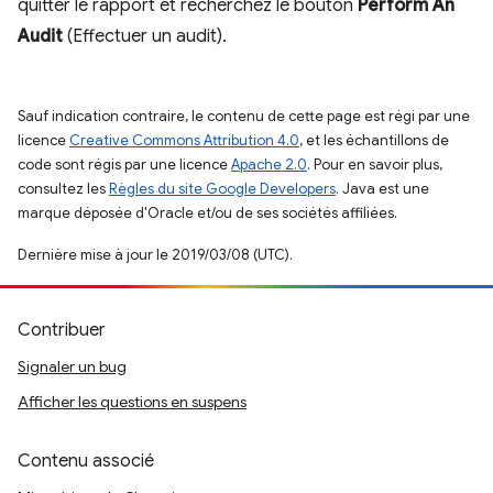
quitter le rapport et recherchez le bouton
Perform An
Audit
(Effectuer un audit).
Sauf indication contraire, le contenu de cette page est régi par une
licence
Creative Commons Attribution 4.0
, et les échantillons de
code sont régis par une licence
Apache 2.0
. Pour en savoir plus,
consultez les
Règles du site Google Developers
. Java est une
marque déposée d'Oracle et/ou de ses sociétés affiliées.
Dernière mise à jour le 2019/03/08 (UTC).
Contribuer
Signaler un bug
Afficher les questions en suspens
Contenu associé