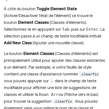
À côté du bouton
Toggle Element State
(Activer/Désactiver l'état de l'élément) se trouve le
bouton
Element Classes
(Classes d'éléments).
Sélectionnez-le en appuyant sur
Tab
, puis sur
Enter
. La
sélection passe à un champ de texte modifiable intitulé
Add New Class
(Ajouter une nouvelle classe).
Le bouton
Element Classes
(Classes d'éléments) est
principalement utilisé pour ajouter des classes existantes
à un élément. Par exemple, si votre feuille de style
contient une classe d'assistance nommée
.clearfix
vous pouvez appuyer sur
.
dans le champ de texte
modifiable pour afficher une liste de suggestions de
classes et utiliser la
Down Arrow
(Flèche vers le bas)
pour trouver la suggestion
.clearfix
. Vous pouvez
également saisir vous-même le nom de la classe et