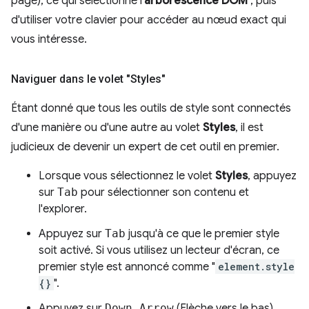
page), ce qui sélectionne l'
arborescence DOM
, puis
d'utiliser votre clavier pour accéder au nœud exact qui
vous intéresse.
Naviguer dans le volet "Styles"
Étant donné que tous les outils de style sont connectés
d'une manière ou d'une autre au volet
Styles
, il est
judicieux de devenir un expert de cet outil en premier.
Lorsque vous sélectionnez le volet
Styles
, appuyez
sur
Tab
pour sélectionner son contenu et
l'explorer.
Appuyez sur
Tab
jusqu'à ce que le premier style
soit activé. Si vous utilisez un lecteur d'écran, ce
premier style est annoncé comme "
element.style
{}
".
Appuyez sur
Down Arrow
(Flèche vers le bas)