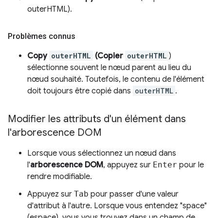
outerHTML).
Problèmes connus
Copy
outerHTML
(Copier
outerHTML
)
sélectionne souvent le nœud parent au lieu du
nœud souhaité. Toutefois, le contenu de l'élément
doit toujours être copié dans
outerHTML
.
Modifier les attributs d'un élément dans
l'arborescence DOM
Lorsque vous sélectionnez un nœud dans
l'
arborescence DOM
, appuyez sur
Enter
pour le
rendre modifiable.
Appuyez sur
Tab
pour passer d'une valeur
d'attribut à l'autre. Lorsque vous entendez "space"
(espace), vous vous trouvez dans un champ de