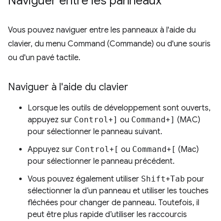
Naviguer entre les panneaux
Vous pouvez naviguer entre les panneaux à l'aide du
clavier, du menu Command (Commande) ou d'une souris
ou d'un pavé tactile.
Naviguer à l'aide du clavier
Lorsque les outils de développement sont ouverts,
appuyez sur
Control
+
]
ou
Command
+
]
(MAC)
pour sélectionner le panneau suivant.
Appuyez sur
Control
+
[
ou
Command
+
[
(Mac)
pour sélectionner le panneau précédent.
Vous pouvez également utiliser
Shift
+
Tab
pour
sélectionner la d’un panneau et utiliser les touches
fléchées pour changer de panneau. Toutefois, il
peut être plus rapide d’utiliser les raccourcis