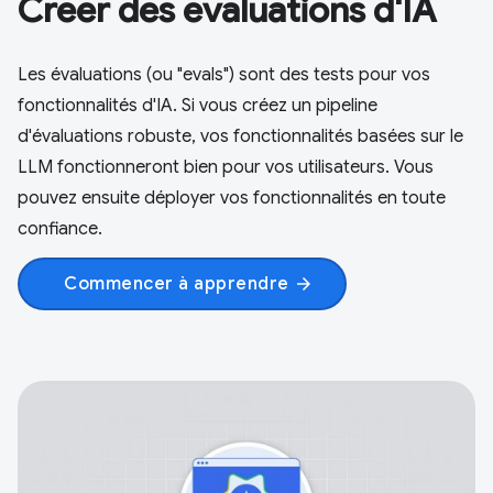
Créer des évaluations d'IA
Les évaluations (ou "evals") sont des tests pour vos
fonctionnalités d'IA. Si vous créez un pipeline
d'évaluations robuste, vos fonctionnalités basées sur le
LLM fonctionneront bien pour vos utilisateurs. Vous
pouvez ensuite déployer vos fonctionnalités en toute
confiance.
Commencer à apprendre
arrow_forward