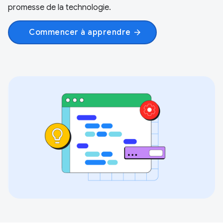
promesse de la technologie.
Commencer à apprendre
arrow_forward