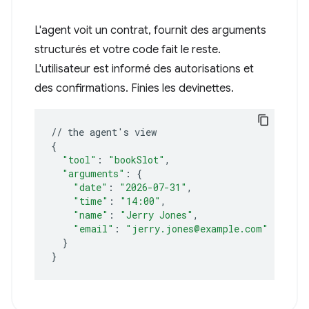
L'agent voit un contrat, fournit des arguments
structurés et votre code fait le reste.
L'utilisateur est informé des autorisations et
des confirmations. Finies les devinettes.
//
the
agent
'
s
{
"tool"
:
"bookSlot"
"arguments"
:
{
"date"
:
"2026-07-31"
"time"
:
"14:00"
"name"
:
"Jerry Jones"
"email"
:
"jerry.jones@example.com"
}
}