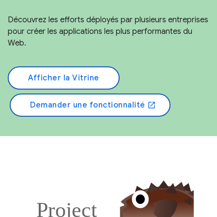
Découvrez les efforts déployés par plusieurs entreprises
pour créer les applications les plus performantes du
Web.
Afficher la Vitrine
Demander une fonctionnalité
open_in_new