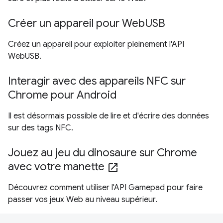
Créer un appareil pour WebUSB
Créez un appareil pour exploiter pleinement l'API
WebUSB.
Interagir avec des appareils NFC sur
Chrome pour Android
Il est désormais possible de lire et d'écrire des données
sur des tags NFC.
Jouez au jeu du dinosaure sur Chrome
avec votre manette
open_in_new
Découvrez comment utiliser l'API Gamepad pour faire
passer vos jeux Web au niveau supérieur.