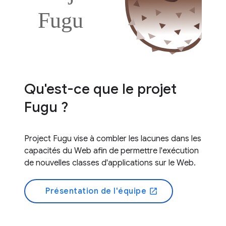
Qu'est-ce que le projet
Fugu ?
Project Fugu vise à combler les lacunes dans les
capacités du Web afin de permettre l'exécution
de nouvelles classes d'applications sur le Web.
Présentation de l'équipe
open_in_new