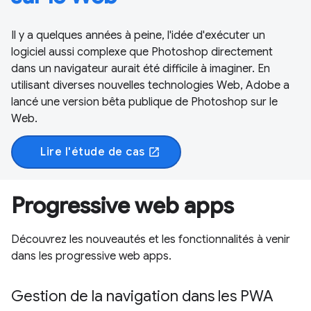
Il y a quelques années à peine, l'idée d'exécuter un
logiciel aussi complexe que Photoshop directement
dans un navigateur aurait été difficile à imaginer. En
utilisant diverses nouvelles technologies Web, Adobe a
lancé une version bêta publique de Photoshop sur le
Web.
Lire l'étude de cas
open_in_new
Progressive web apps
Découvrez les nouveautés et les fonctionnalités à venir
dans les progressive web apps.
Gestion de la navigation dans les PWA