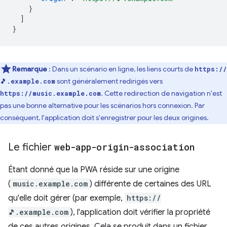
}
]
}
Remarque
: Dans un scénario en ligne, les liens courts de
https://
sont généralement redirigés vers
🎵.example.com
. Cette redirection de navigation n'est
https://music.example.com
pas une bonne alternative pour les scénarios hors connexion. Par
conséquent, l'application doit s'enregistrer pour les deux origines.
Le fichier
web-app-origin-association
Étant donné que la PWA réside sur une origine
(
music.example.com
) différente de certaines des URL
qu'elle doit gérer (par exemple,
https://
🎵.example.com
), l'application doit vérifier la propriété
de ces autres origines. Cela se produit dans un fichier