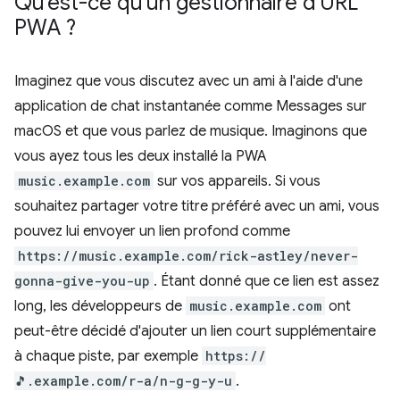
Qu'est-ce qu'un gestionnaire d'URL
PWA ?
Imaginez que vous discutez avec un ami à l'aide d'une
application de chat instantanée comme Messages sur
macOS et que vous parlez de musique. Imaginons que
vous ayez tous les deux installé la PWA
music.example.com
sur vos appareils. Si vous
souhaitez partager votre titre préféré avec un ami, vous
pouvez lui envoyer un lien profond comme
https://music.example.com/rick-astley/never-
gonna-give-you-up
. Étant donné que ce lien est assez
long, les développeurs de
music.example.com
ont
peut-être décidé d'ajouter un lien court supplémentaire
à chaque piste, par exemple
https://
🎵.example.com/r-a/n-g-g-y-u
.