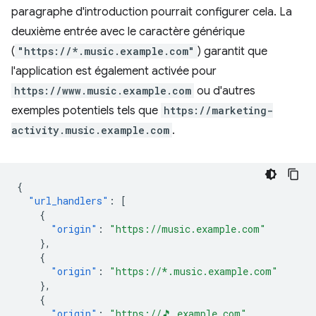
paragraphe d'introduction pourrait configurer cela. La
deuxième entrée avec le caractère générique
(
"https://*.music.example.com"
) garantit que
l'application est également activée pour
https://www.music.example.com
ou d'autres
exemples potentiels tels que
https://marketing-
activity.music.example.com
.
{
"url_handlers"
:
[
{
"origin"
:
"https://music.example.com"
},
{
"origin"
:
"https://*.music.example.com"
},
{
"origin"
:
"https://🎵.example.com"