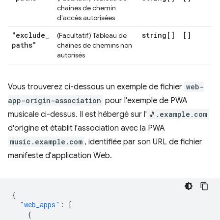
chaînes de chemin
d'accès autorisées
"exclude
_
string[]
[]
(Facultatif) Tableau de
paths"
chaînes de chemins non
autorisés
Vous trouverez ci-dessous un exemple de fichier
web-
app-origin-association
pour l'exemple de PWA
musicale ci-dessus. Il est hébergé sur l'
🎵.example.com
d'origine et établit l'association avec la PWA
music.example.com
, identifiée par son URL de fichier
manifeste d'application Web.
{
"web_apps"
:
[
{