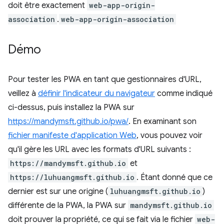
doit être exactement
web-app-origin-
association
.
web-app-origin-association
Démo
Pour tester les PWA en tant que gestionnaires d'URL,
veillez à
définir l'indicateur du navigateur
comme indiqué
ci-dessus, puis installez la PWA sur
https://mandymsft.github.io/pwa/
. En examinant son
fichier manifeste d'application Web
, vous pouvez voir
qu'il gère les URL avec les formats d'URL suivants :
https://mandymsft.github.io
et
https://luhuangmsft.github.io
. Étant donné que ce
dernier est sur une origine (
luhuangmsft.github.io
)
différente de la PWA, la PWA sur
mandymsft.github.io
doit prouver la propriété, ce qui se fait via le fichier
web-