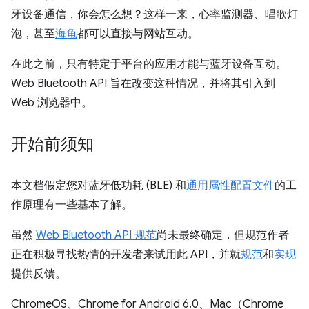
牙设备通信，你会怎么想？这样一来，心率监测器、唱歌灯
泡，甚至
海龟
都可以直接与网站互动。
在此之前，只有特定于平台的应用才能与蓝牙设备互动。
Web Bluetooth API 旨在改变这种情况，并将其引入到
Web 浏览器中。
开始前须知
本文档假定您对蓝牙低功耗 (BLE) 和
通用属性配置文件
的工
作原理有一些基本了解。
虽然
Web Bluetooth API 规范
尚未最终确定，但规范作者
正在积极寻找热情的开发者来试用此 API，并就
规范
和
实现
提供反馈。
ChromeOS、Chrome for Android 6.0、Mac（Chrome