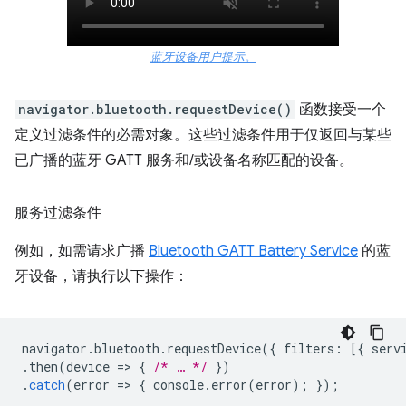
蓝牙设备用户提示。
navigator.bluetooth.requestDevice()
函数接受一个
定义过滤条件的必需对象。这些过滤条件用于仅返回与某些
已广播的蓝牙 GATT 服务和/或设备名称匹配的设备。
服务过滤条件
例如，如需请求广播
Bluetooth GATT Battery Service
的蓝
牙设备，请执行以下操作：
navigator
.
bluetooth
.
requestDevice
({
filters
:
[{
serv
.
then
(
device
=
>
{
/* … */
})
.
catch
(
error
=
>
{
console
.
error
(
error
);
});