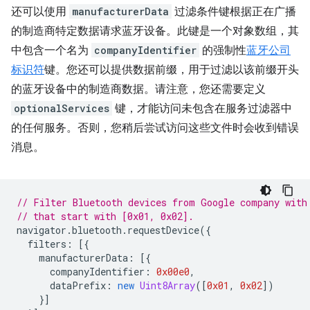
还可以使用
manufacturerData
过滤条件键根据正在广播
的制造商特定数据请求蓝牙设备。此键是一个对象数组，其
中包含一个名为
companyIdentifier
的强制性
蓝牙公司
标识符
键。您还可以提供数据前缀，用于过滤以该前缀开头
的蓝牙设备中的制造商数据。请注意，您还需要定义
optionalServices
键，才能访问未包含在服务过滤器中
的任何服务。否则，您稍后尝试访问这些文件时会收到错误
消息。
// Filter Bluetooth devices from Google company with
// that start with [0x01, 0x02].
navigator
.
bluetooth
.
requestDevice
({
filters
:
[{
manufacturerData
:
[{
companyIdentifier
:
0x00e0
,
dataPrefix
:
new
Uint8Array
([
0x01
,
0x02
])
}]