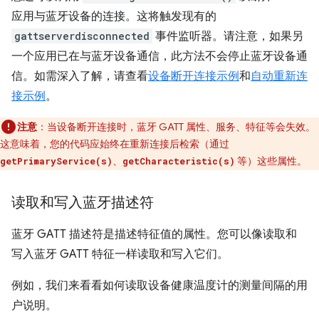
应用与蓝牙设备的连接。这将触发现有的
gattserverdisconnected
事件监听器。请注意，如果另
一个应用已在与蓝牙设备通信，此方法不会停止蓝牙设备通
信。如需深入了解，请查看
设备断开连接示例
和
自动重新连
接示例
。
注意
：当设备断开连接时，蓝牙 GATT 属性、服务、特征等会失效。
这意味着，您的代码应始终在重新连接后检索（通过
、
等）这些属性。
getPrimaryService(s)
getCharacteristic(s)
读取和写入蓝牙描述符
蓝牙 GATT 描述符是描述特征值的属性。您可以像读取和
写入蓝牙 GATT 特征一样读取和写入它们。
例如，我们来看看如何读取设备健康温度计的测量间隔的用
户说明。