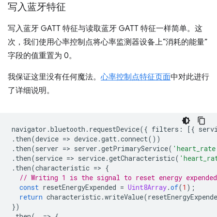
写入蓝牙特征
写入蓝牙 GATT 特征与读取蓝牙 GATT 特征一样简单。这
次，我们使用心率控制点将心率监测器设备上“消耗的能量”
字段的值重置为 0。
我保证这里没有任何魔法。
心率控制点特征页面
中对此进行
了详细说明。
navigator
.
bluetooth
.
requestDevice
({
filters
:
[{
serv
.
then
(
device
=
>
device
.
gatt
.
connect
())
.
then
(
server
=
>
server
.
getPrimaryService
(
'heart_rate
.
then
(
service
=
>
service
.
getCharacteristic
(
'heart_ra
.
then
(
characteristic
=
>
{
// Writing 1 is the signal to reset energy expended
const
resetEnergyExpended
=
Uint8Array
.
of
(
1
);
return
characteristic
.
writeValue
(
resetEnergyExpend
})
.
then
(
_
=
>
{