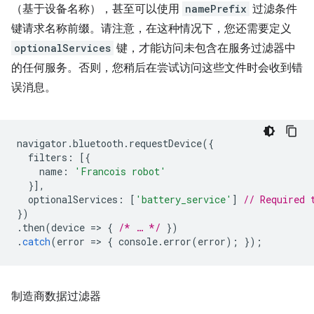
（基于设备名称），甚至可以使用
namePrefix
过滤条件
键请求名称前缀。请注意，在这种情况下，您还需要定义
optionalServices
键，才能访问未包含在服务过滤器中
的任何服务。否则，您稍后在尝试访问这些文件时会收到错
误消息。
navigator
.
bluetooth
.
requestDevice
({
filters
:
[{
name
:
'Francois robot'
}],
optionalServices
:
[
'battery_service'
]
// Required 
})
.
then
(
device
=
>
{
/* … */
})
.
catch
(
error
=
>
{
console
.
error
(
error
);
});
制造商数据过滤器