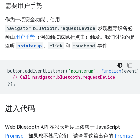
需要用户手势
作为一项安全功能，使用
navigator.bluetooth.requestDevice
发现蓝牙设备必
须由
用户手势
（例如触摸或鼠标点击）触发。我们讨论的是
监听
pointerup
、
click
和
touchend
事件。
button
.
addEventListener
(
'pointerup'
,
function
(
event
)
// Call navigator.bluetooth.requestDevice
});
进入代码
Web Bluetooth API 在很大程度上依赖于 JavaScript
Promise
。如果您不熟悉它们，请查看这篇出色的
Promise