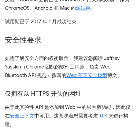
ChromeOS、Android 和 Mac 的
源试用
。
试用期已于 2017 年 1 月成功结束。
安全性要求
如需了解安全方面的权衡取舍，我建议您阅读 Jeffrey
Yasskin（Chrome 团队的软件工程师，负责 Web
Bluetooth API 规范）撰写的
Web 蓝牙安全模型
博文。
仅拥有以 HTTPS 开头的网址
由于此实验性 API 是添加到 Web 中的强大新功能，因此仅
在
安全上下文
中可用。这意味着您需要考虑
TLS
来进行构
建。