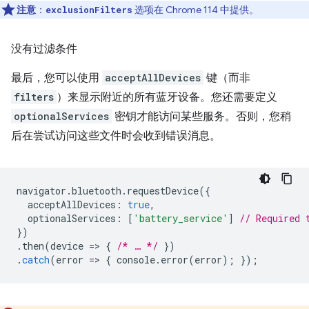
注意
：
选项在 Chrome 114 中提供。
exclusionFilters
没有过滤条件
最后，您可以使用
acceptAllDevices
键（而非
filters
）来显示附近的所有蓝牙设备。您还需要定义
optionalServices
密钥才能访问某些服务。否则，您稍
后在尝试访问这些文件时会收到错误消息。
navigator
.
bluetooth
.
requestDevice
({
acceptAllDevices
:
true
,
optionalServices
:
[
'battery_service'
]
// Required 
})
.
then
(
device
=
>
{
/* … */
})
.
catch
(
error
=
>
{
console
.
error
(
error
);
});