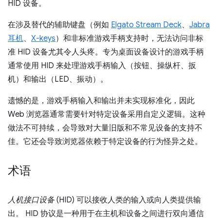
HID 设备。
在涉及替代的辅助键盘（例如
Elgato Stream Deck
、
Jabra
耳机
、
X-keys
）和非标准游戏手柄支持时，无法访问非标
准 HID 设备尤其令人头疼。专为桌面设备设计的游戏手柄
通常使用 HID 来处理游戏手柄输入（按钮、操纵杆、扳
机）和输出（LED、振动）。
遗憾的是，游戏手柄输入和输出并未实现标准化，因此
Web 浏览器通常需要针对特定设备采用自定义逻辑。这种
做法不可持续，会导致对大量旧版和不常见设备的支持不
佳。它还会导致浏览器依赖于特定设备的行为怪异之处。
术语
人机接口设备
(HID) 可以接收人类的输入或向人类提供输
出。 HID 协议是一种用于在主机和设备之间进行双向通信