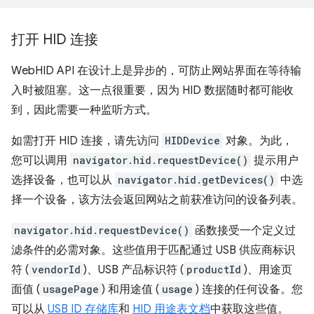
打开 HID 连接
WebHID API 在设计上是异步的，可防止网站界面在等待输
入时被阻塞。这一点很重要，因为 HID 数据随时都可能收
到，因此需要一种监听方式。
如需打开 HID 连接，请先访问
HIDDevice
对象。为此，
您可以调用
navigator.hid.requestDevice()
提示用户
选择设备，也可以从
navigator.hid.getDevices()
中选
择一个设备，该方法会返回网站之前获准访问的设备列表。
navigator.hid.requestDevice()
函数接受一个定义过
滤条件的必需对象。这些值用于匹配通过 USB 供应商标识
符 (
vendorId
)、USB 产品标识符 (
productId
)、用途页
面值 (
usagePage
) 和用途值 (
usage
) 连接的任何设备。您
可以从
USB ID 存储库
和
HID 用途表文档
中获取这些值。