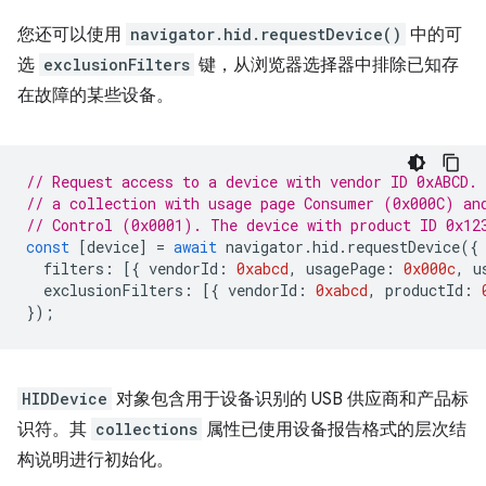
您还可以使用
navigator.hid.requestDevice()
中的可
选
exclusionFilters
键，从浏览器选择器中排除已知存
在故障的某些设备。
// Request access to a device with vendor ID 0xABCD.
// a collection with usage page Consumer (0x000C) an
// Control (0x0001). The device with product ID 0x12
const
[
device
]
=
await
navigator
.
hid
.
requestDevice
({
filters
:
[{
vendorId
:
0xabcd
,
usagePage
:
0x000c
,
u
exclusionFilters
:
[{
vendorId
:
0xabcd
,
productId
:
});
HIDDevice
对象包含用于设备识别的 USB 供应商和产品标
识符。其
collections
属性已使用设备报告格式的层次结
构说明进行初始化。