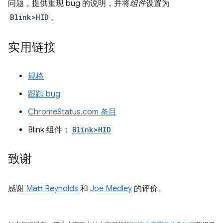
问题，提供重现 bug 的说明，并将
组件
设置为
Blink>HID
。
实用链接
规格
跟踪 bug
ChromeStatus.com 条目
Blink 组件：
Blink>HID
致谢
感谢
Matt Reynolds
和
Joe Medley
的评价。