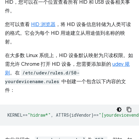
HID，您可以在一个位置查看所有 HID 和 USB 设备相关事
件。
您可以查看
HID 浏览器
，将 HID 设备信息转储为人类可读
的格式。它会为每个 HID 用途建立从用途值到名称的映
射。
在大多数 Linux 系统上，HID 设备默认映射为只读权限。如
需允许 Chrome 打开 HID 设备，您需要添加新的
udev 规
则
。在
/etc/udev/rules.d/50-
yourdevicename.rules
中创建一个包含以下内容的文
件：
KERNEL
==
"hidraw*"
,
 ATTRS{idVendor}
==
"[yourdevicevend