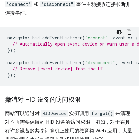
"connect"
和
"disconnect"
事件主动接收连接和断开
连接事件。
navigator
.
hid
.
addEventListener
(
"connect"
,
event
=
>
{
// Automatically open event.device or warn user a 
});
navigator
.
hid
.
addEventListener
(
"disconnect"
,
event
=
// Remove |event.device| from the UI.
});
撤消对 HID 设备的访问权限
网站可以通过对
HIDDevice
实例调用
forget()
来清理
对不再需要保留的 HID 设备的访问权限。例如，对于在具
有许多设备的共享计算机上使用的教育类 Web 应用，大量