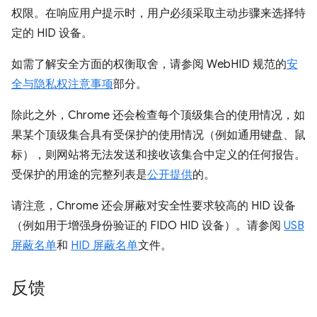
权限。在响应用户提示时，用户必须采取主动步骤来选择特
定的 HID 设备。
如需了解安全方面的权衡取舍，请参阅 WebHID 规范的
安
全与隐私权注意事项
部分。
除此之外，Chrome 还会检查每个顶级集合的使用情况，如
果某个顶级集合具有受保护的使用情况（例如通用键盘、鼠
标），则网站将无法发送和接收该集合中定义的任何报告。
受保护的用途的完整列表是
公开提供
的。
请注意，Chrome 还会屏蔽对安全性要求较高的 HID 设备
（例如用于增强身份验证的 FIDO HID 设备）。请参阅
USB
屏蔽名单
和
HID 屏蔽名单
文件。
反馈