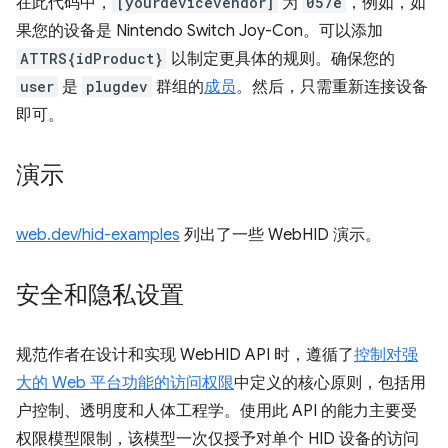
在此代码中，
[yourdevicevendor]
为
057e
，例如，如
果您的设备是 Nintendo Switch Joy-Con。可以添加
ATTRS{idProduct}
以制定更具体的规则。确保您的
user
是
plugdev
群组的
成员
。然后，只需重新连接设备
即可。
演示
web.dev/hid-examples
列出了一些 WebHID 演示。
安全和隐私设置
规范作者在设计和实现 WebHID API 时，遵循了
控制对强
大的 Web 平台功能的访问权限
中定义的核心原则，包括用
户控制、透明度和人体工程学。使用此 API 的能力主要受
权限模型限制，该模型一次仅授予对单个 HID 设备的访问