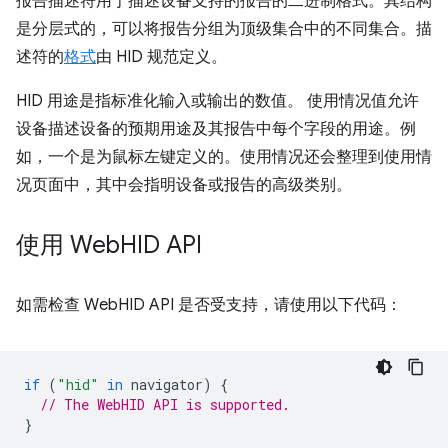
报告描述符用于描述设备支持的报告的二进制格式。其结构
是分层式的，可以将报告分组为顶级集合中的不同集合。描
述符的
格式
由 HID 规范定义。
HID 用途是指标准化输入或输出的数值。 使用情况值允许
设备描述设备的预期用途及其报告中每个字段的用途。例
如，一个是为鼠标左键定义的。使用情况还会整理到使用情
况页面中，其中会指明设备或报告的高级类别。
使用 Web
HID API
如需检查 WebHID API 是否受支持，请使用以下代码：
if
(
"hid"
in
navigator
)
{
// The WebHID API is supported.
}