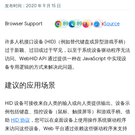
发布时间：2020 年 9 月 15 日
89
89
x
x
Browser Support
Source
许多人机接口设备 (HID)（例如替代键盘或异型游戏手柄）
过于新颖、过旧或过于罕见，以至于系统设备驱动程序无法
访问。WebHID API 通过提供一种在 JavaScript 中实现设
备专用逻辑的方式来解决此问题。
建议的应用场景
HID 设备可接收来自人类的输入或向人类提供输出。设备示
例包括键盘、指控设备（鼠标、触摸屏等）和游戏手柄。借
助
HID 协议
，您可以在桌面设备上使用操作系统驱动程序
来访问这些设备。Web 平台通过依赖这些驱动程序来支持