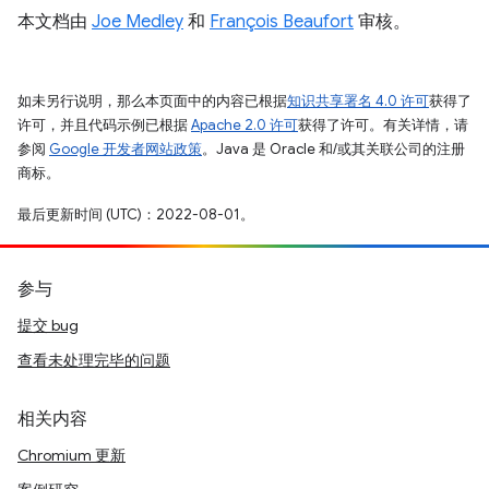
本文档由
Joe Medley
和
François Beaufort
审核。
如未另行说明，那么本页面中的内容已根据
知识共享署名 4.0 许可
获得了
许可，并且代码示例已根据
Apache 2.0 许可
获得了许可。有关详情，请
参阅
Google 开发者网站政策
。Java 是 Oracle 和/或其关联公司的注册
商标。
最后更新时间 (UTC)：2022-08-01。
参与
提交 bug
查看未处理完毕的问题
相关内容
Chromium 更新