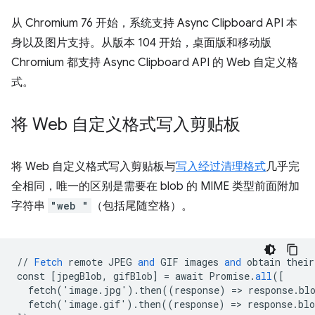
从 Chromium 76 开始，系统支持 Async Clipboard API 本
身以及图片支持。从版本 104 开始，桌面版和移动版
Chromium 都支持 Async Clipboard API 的 Web 自定义格
式。
将 Web 自定义格式写入剪贴板
将 Web 自定义格式写入剪贴板与
写入经过清理格式
几乎完
全相同，唯一的区别是需要在 blob 的 MIME 类型前面附加
字符串
"web "
（包括尾随空格）。
//
Fetch
remote
JPEG
and
GIF
images
and
obtain
their
const
[
jpegBlob, gifBlob
]
=
await
Promise
.
all
(
[
  fetch('image.jpg').then((response) => response.bl
  fetch('image.gif').then((response) => response.bl