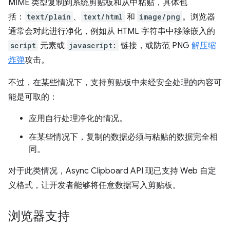
MIME 类型复制到系统剪贴板和从中粘贴，具体包
括：
text/plain
、
text/html
和
image/png
。浏览器
通常会对此进行净化，例如从 HTML 字符串中移除嵌入的
script
元素或
javascript:
链接，或防范 PNG
解压缩
炸弹
攻击。
不过，在某些情况下，支持剪贴板中未经安全处理的内容可
能是可取的：
应用自行处理净化的情况。
在某些情况下，复制的数据必须与粘贴的数据完全相
同。
对于此类情况，Async Clipboard API 现已支持 Web 自定
义格式，让开发者能够将任意数据写入剪贴板。
浏览器支持