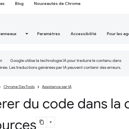
cas
Blog
Nouveautés de Chrome
Panneaux
Paramètres
Accessibilité
Pour les ag
Google utilise la technologie IA pour traduire le contenu dans
érée. Les traductions générées par IA peuvent contenir des erreurs.
Chrome DevTools
Assistance par IA
er du code dans la 
ources