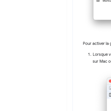
Pour activer l
Lorsque v
sur Mac o