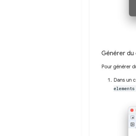
Générer du
Pour générer d
Dans un c
elements