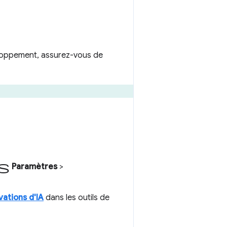
eloppement, assurez-vous de
s
Paramètres
>
vations d'IA
dans les outils de