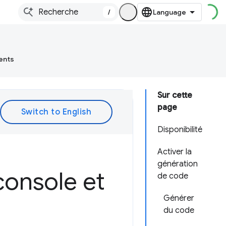
/
ents
Sur cette
page
Disponibilité
Activer la
génération
console et
de code
Générer
du code