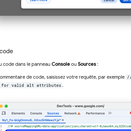
 code
u code dans le panneau
Console
ou
Sources
:
ommentaire de code, saisissez votre requête, par exemple
/
 for valid alt attributes
.