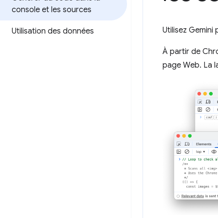
console et les sources
Utilisez Gemin
Utilisation des données
À partir de Chr
page Web. La la