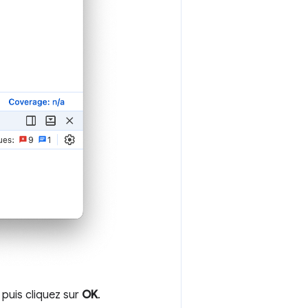
 puis cliquez sur
OK
.