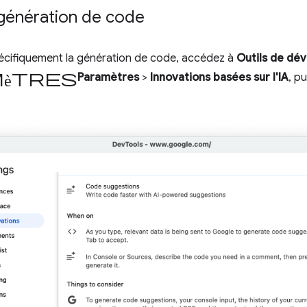
 génération de code
pécifiquement la génération de code, accédez à
Outils de dé
ètres
Paramètres
>
Innovations basées sur l'IA
, p