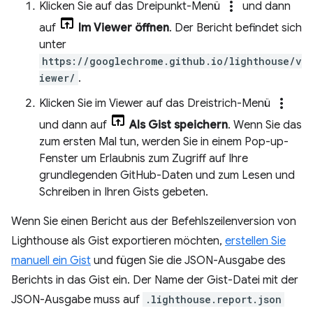
more_vert
Klicken Sie auf das Dreipunkt-Menü
und dann
auf
Im Viewer öffnen
. Der Bericht befindet sich
unter
https://googlechrome.github.io/lighthouse/v
iewer/
.
more_vert
Klicken Sie im Viewer auf das Dreistrich-Menü
und dann auf
Als Gist speichern
. Wenn Sie das
zum ersten Mal tun, werden Sie in einem Pop-up-
Fenster um Erlaubnis zum Zugriff auf Ihre
grundlegenden GitHub-Daten und zum Lesen und
Schreiben in Ihren Gists gebeten.
Wenn Sie einen Bericht aus der Befehlszeilenversion von
Lighthouse als Gist exportieren möchten,
erstellen Sie
manuell ein Gist
und fügen Sie die JSON-Ausgabe des
Berichts in das Gist ein. Der Name der Gist-Datei mit der
JSON-Ausgabe muss auf
.lighthouse.report.json