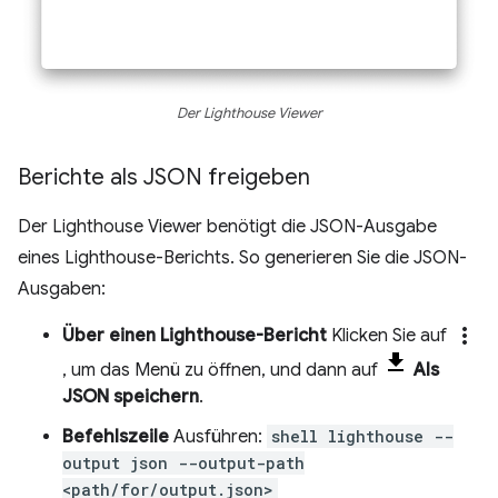
Der Lighthouse Viewer
Berichte als JSON freigeben
Der Lighthouse Viewer benötigt die JSON-Ausgabe
eines Lighthouse-Berichts. So generieren Sie die JSON-
Ausgaben:
more_vert
Über einen Lighthouse-Bericht
Klicken Sie auf
, um das Menü zu öffnen, und dann auf
Als
JSON speichern
.
Befehlszeile
Ausführen:
shell lighthouse --
output json --output-path
<path/for/output.json>