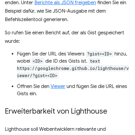
enden. Unter
Berichte als JSON freigeben
finden Sie ein
Beispiel dafür, wie Sie JSON-Ausgabe mit dem
Befehlszeilentool generieren.
So rufen Sie einen Bericht auf, der als Gist gespeichert
wurde:
Fügen Sie der URL des Viewers
?gist=<ID>
hinzu,
wobei
<ID>
die ID des Gists ist.
text
https://googlechrome.github.io/lighthouse/v
iewer/?gist=<ID>
Öffnen Sie den
Viewer
und fügen Sie die URL eines
Gists ein.
Erweiterbarkeit von Lighthouse
Lighthouse soll Webentwicklern relevante und