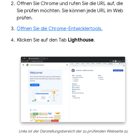
Öffnen Sie Chrome und rufen Sie die URL auf, die
Sie prüfen möchten. Sie können jede URL im Web
prüfen.
Öffnen Sie die Chrome-Entwicklertools.
Klicken Sie auf den Tab
Lighthouse
.
Links ist der Darstellungsbereich der zu prüfenden Webseite zu