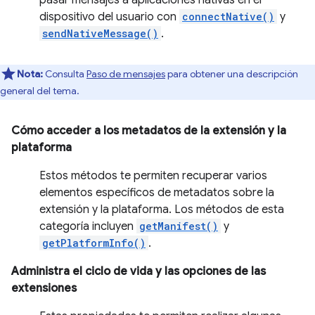
pasar mensajes a aplicaciones nativas en el
dispositivo del usuario con
connectNative()
y
sendNativeMessage()
.
Nota:
Consulta
Paso de mensajes
para obtener una descripción
general del tema.
Cómo acceder a los metadatos de la extensión y la
plataforma
Estos métodos te permiten recuperar varios
elementos específicos de metadatos sobre la
extensión y la plataforma. Los métodos de esta
categoría incluyen
getManifest()
y
getPlatformInfo()
.
Administra el ciclo de vida y las opciones de las
extensiones