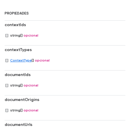
PROPIEDADES
contextIds
string[]
opcional
contextTypes
ContextType
[]
opcional
documentIds
string[]
opcional
documentOrigins
string[]
opcional
documentUrls