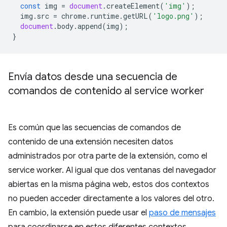
const
img
=
document
.
createElement
(
'img'
);
img
.
src
=
chrome
.
runtime
.
getURL
(
'logo.png'
);
document
.
body
.
append
(
img
);
}
Envía datos desde una secuencia de
comandos de contenido al service worker
Es común que las secuencias de comandos de
contenido de una extensión necesiten datos
administrados por otra parte de la extensión, como el
service worker. Al igual que dos ventanas del navegador
abiertas en la misma página web, estos dos contextos
no pueden acceder directamente a los valores del otro.
En cambio, la extensión puede usar el
paso de mensajes