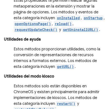
Estas propiedades te permiten realizar algunas
metaoperaciones en la extensión y mostrar la
página de opciones. Los métodos y eventos de
esta categoría incluyen
onInstalled
,
onStartup
,
openOptionsPage()
,
reload()
,
requestUpdateCheck()
y
setUninstallURL()
.
Utilidades de ayuda
Estos métodos proporcionan utilidades, como la
conversión de representaciones de recursos
internos a formatos externos. Los métodos de
esta categoría incluyen
getURL()
.
Utilidades del modo kiosco
Estos métodos solo están disponibles en
ChromeOS y existen principalmente para admitir
implementaciones de kioscos. Los métodos de
esta categoría incluyen
restart()
y