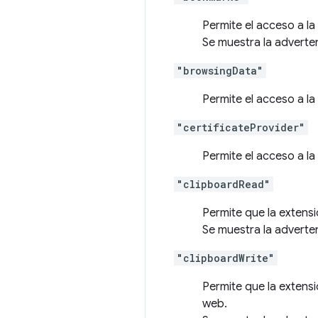
Permite el acceso a l
Se muestra la adverte
"browsingData"
Permite el acceso a l
"certificateProvider"
Permite el acceso a l
"clipboardRead"
Permite que la extens
Se muestra la adverte
"clipboardWrite"
Permite que la extens
web.