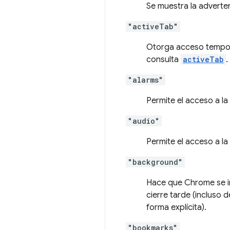
Se muestra la adverte
"activeTab"
Otorga acceso tempora
consulta
activeTab
.
"alarms"
Permite el acceso a l
"audio"
Permite el acceso a l
"background"
Hace que Chrome se in
cierre tarde (incluso 
forma explícita).
"bookmarks"