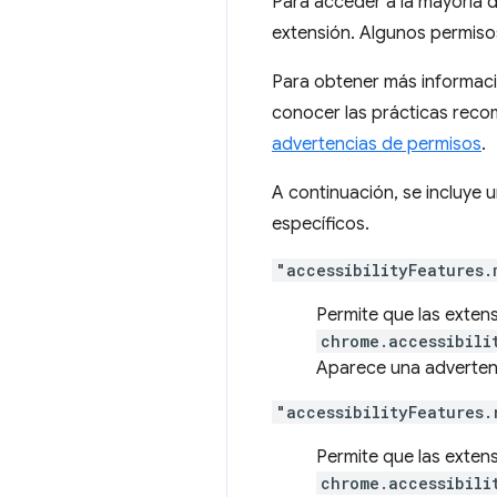
Para acceder a la mayoría d
extensión. Algunos permisos
Para obtener más informac
conocer las prácticas reco
advertencias de permisos
.
A continuación, se incluye 
específicos.
"accessibilityFeatures.
Permite que las exten
chrome.accessibili
Aparece una adverten
"accessibilityFeatures.
Permite que las exten
chrome.accessibili