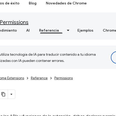
os de éxito
Blog
Novedades de Chrome
Permissions
edimiento
AI
Referencia
Ejemplos
Chrome
tiliza tecnología de IA para traducir contenido a tu idioma
lizadas con IA pueden contener errores.
ome Extensions
Reference
Permissions