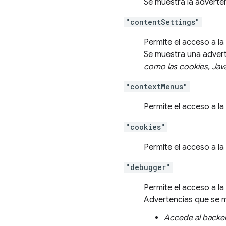
Se muestra la adverte
"contentSettings"
Permite el acceso a l
Se muestra una adver
como las cookies, Java
"contextMenus"
Permite el acceso a l
"cookies"
Permite el acceso a l
"debugger"
Permite el acceso a l
Advertencias que se 
Accede al backe