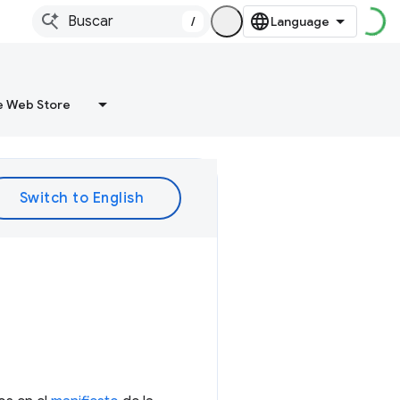
/
 Web Store