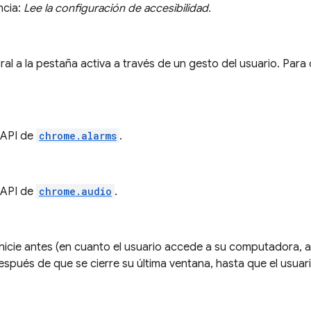
ncia:
Lee la configuración de accesibilidad.
l a la pestaña activa a través de un gesto del usuario. Para
a API de
chrome.alarms
.
a API de
chrome.audio
.
icie antes (en cuanto el usuario accede a su computadora, an
después de que se cierre su última ventana, hasta que el usu