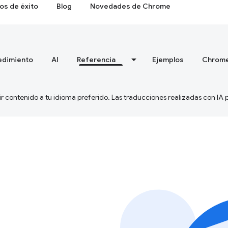
os de éxito
Blog
Novedades de Chrome
edimiento
AI
Referencia
Ejemplos
Chrome
ir contenido a tu idioma preferido. Las traducciones realizadas con IA