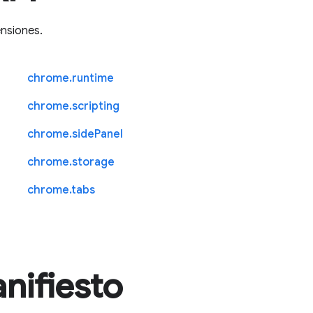
ensiones.
chrome.runtime
chrome.scripting
chrome.sidePanel
chrome.storage
chrome.tabs
nifiesto