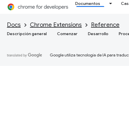
Documentos
Cas
Docs
Chrome Extensions
Reference
Descripción general
Comenzar
Desarrollo
Proc
Google utiliza tecnología de IA para traduc