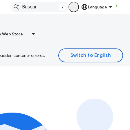
/
 Web Store
 pueden contener errores.