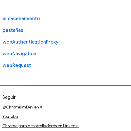
almacenamiento
pestañas
webAuthenticationProxy
webNavigation
webRequest
Seguir
@ChromiumDev en X
YouTube
Chrome para desarrolladores en LinkedIn