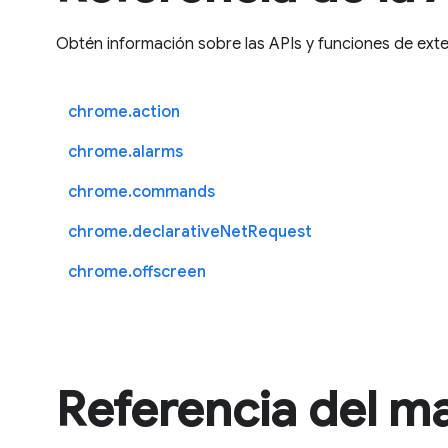
Obtén información sobre las APIs y funciones de ext
chrome.action
chrome.alarms
chrome.commands
chrome.declarativeNetRequest
chrome.offscreen
Referencia del ma