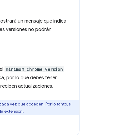
ostrará un mensaje que indica
tas versiones no podrán
 el
minimum_chrome_version
sa, por lo que debes tener
reciben actualizaciones.
ada vez que acceden. Por lo tanto, si
 la extensión.