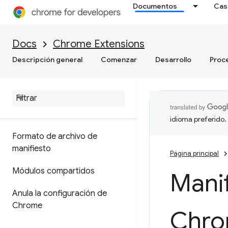
Documentos
Cas
Docs
Chrome Extensions
Descripción general
Comenzar
Desarrollo
Proc
idioma preferido.
Formato de archivo de
manifiesto
Página principal
Módulos compartidos
Manif
Anula la configuración de
Chrome
Chr