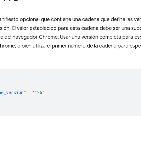
anifiesto opcional que contiene una cadena que define las 
ensión. El valor establecido para esta cadena debe ser una s
te del navegador Chrome. Usar una versión completa para esp
hrome, o bien utiliza el primer número de la cadena para espec
me_version"
:
"126"
,