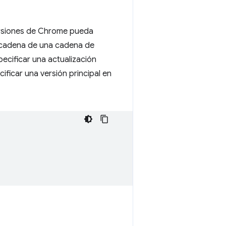
versiones de Chrome pueda
ubcadena de una cadena de
ecificar una actualización
ificar una versión principal en