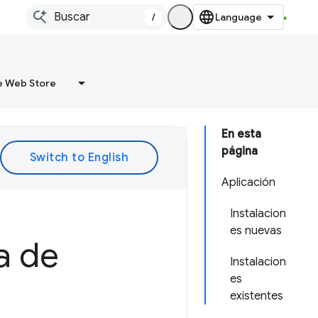
/
 Web Store
En esta
página
Aplicación
Instalacion
es nuevas
a de
Instalacion
es
existentes