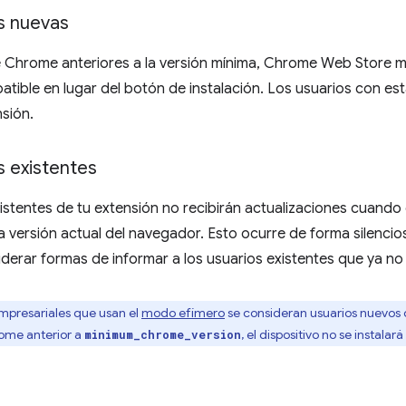
s nuevas
e Chrome anteriores a la versión mínima, Chrome Web Store m
tible en lugar del botón de instalación. Los usuarios con es
nsión.
s existentes
istentes de tu extensión no recibirán actualizaciones cuando
la versión actual del navegador. Esto ocurre de forma silencio
derar formas de informar a los usuarios existentes que ya no 
mpresariales que usan el
modo efímero
se consideran usuarios nuevos c
ome anterior a
, el dispositivo no se instalará
minimum_chrome_version