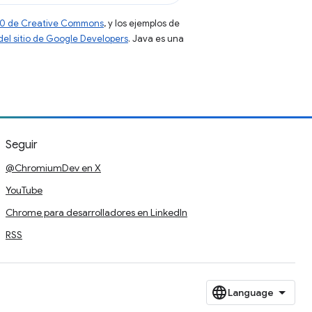
 4.0 de Creative Commons
, y los ejemplos de
 del sitio de Google Developers
. Java es una
Seguir
@ChromiumDev en X
YouTube
Chrome para desarrolladores en LinkedIn
RSS