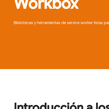
Workbox
Bibliotecas y herramientas de service worker listas pa
Introducción a lo