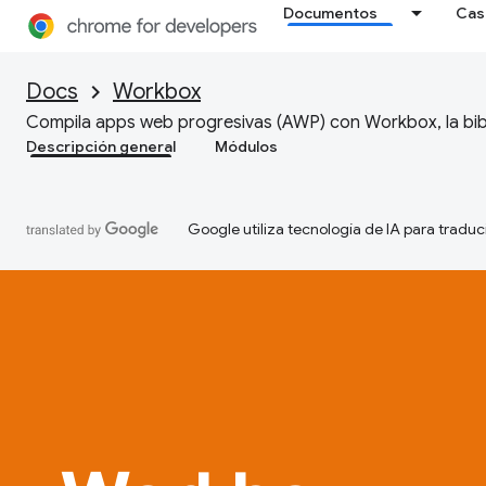
Documentos
Cas
Docs
Workbox
Compila apps web progresivas (AWP) con Workbox, la bib
Descripción general
Módulos
Google utiliza tecnología de IA para traduc