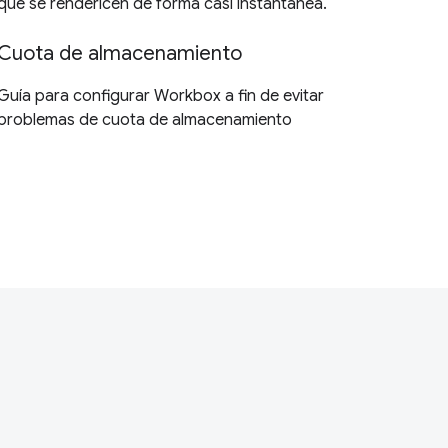
que se rendericen de forma casi instantánea.
Cuota de almacenamiento
Guía para configurar Workbox a fin de evitar
problemas de cuota de almacenamiento