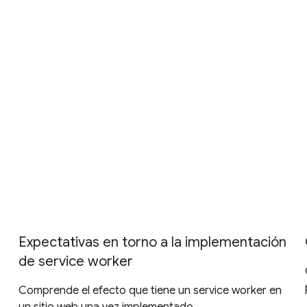
Expectativas en torno a la implementación
de service worker
Comprende el efecto que tiene un service worker en
un sitio web una vez implementado.