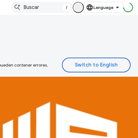
/
 pueden contener errores.