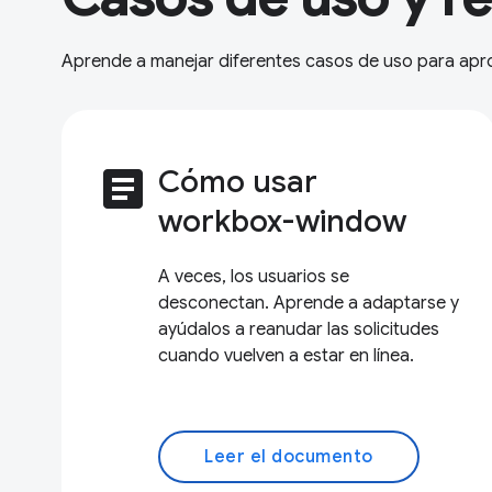
Aprende a manejar diferentes casos de uso para ap
article
Cómo usar
workbox-window
A veces, los usuarios se
desconectan. Aprende a adaptarse y
ayúdalos a reanudar las solicitudes
cuando vuelven a estar en línea.
Leer el documento