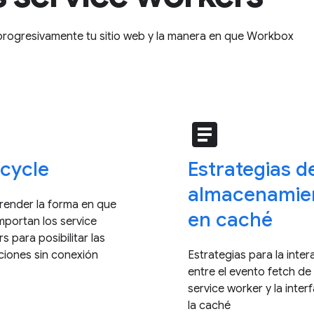
rogresivamente tu sitio web y la manera en que Workbox
e
article
ecycle
Estrategias d
almacenamie
ender la forma en que
en caché
portan los service
s para posibilitar las
ciones sin conexión
Estrategias para la inter
entre el evento fetch de
service worker y la inter
la caché