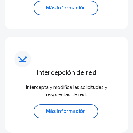
Más información
network_ping
Intercepción de red
Intercepta y modifica las solicitudes y
respuestas de red.
Más información