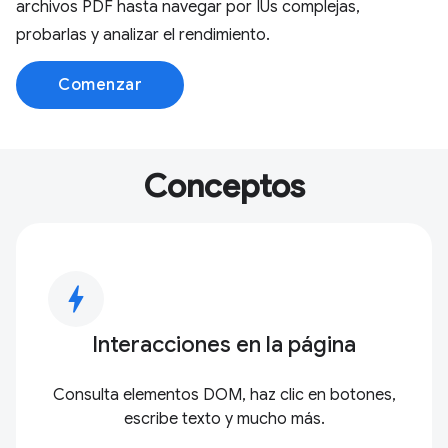
archivos PDF hasta navegar por IUs complejas,
probarlas y analizar el rendimiento.
Comenzar
Conceptos
bolt
Interacciones en la página
Consulta elementos DOM, haz clic en botones,
escribe texto y mucho más.