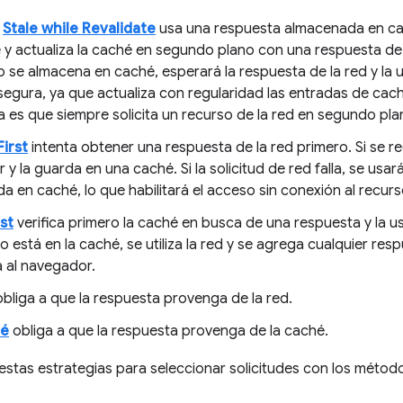
n
Stale while Revalidate
usa una respuesta almacenada en cach
 y actualiza la caché en segundo plano con una respuesta de la
 se almacena en caché, esperará la respuesta de la red y la u
segura, ya que actualiza con regularidad las entradas de cac
a es que siempre solicita un recurso de la red en segundo pla
irst
intenta obtener una respuesta de la red primero. Si se re
y la guarda en una caché. Si la solicitud de red falla, se usar
 en caché, lo que habilitará el acceso sin conexión al recurs
st
verifica primero la caché en busca de una respuesta y la usa 
no está en la caché, se utiliza la red y se agrega cualquier res
a al navegador.
bliga a que la respuesta provenga de la red.
hé
obliga a que la respuesta provenga de la caché.
estas estrategias para seleccionar solicitudes con los méto