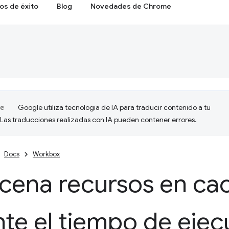
os de éxito
Blog
Novedades de Chrome
Google utiliza tecnología de IA para traducir contenido a tu
 Las traducciones realizadas con IA pueden contener errores.
Docs
Workbox
cena recursos en ca
te el tiempo de ejec