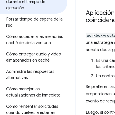
durante el tiempo de
ejecución
Aplicació
coincidenc
Forzar tiempo de espera de la
red
workbox-rout
Cómo acceder a las memorias
una estrategia
caché desde la ventana
acepta dos ar
Cómo entregar audio y video
almacenados en caché
Es una ca
los criter
Administra las respuestas
Un contro
alternativas
Se prefieren la
Cómo manejar las
proporcionan u
actualizaciones de inmediato
evento de recup
Cómo reintentar solicitudes
Luego, el contr
cuando vuelves a estar en