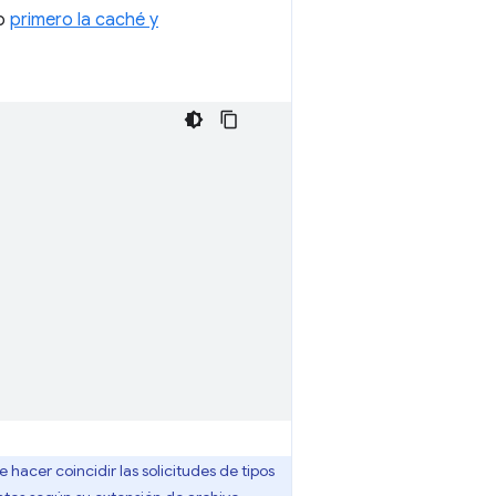
do
primero la caché y
hacer coincidir las solicitudes de tipos