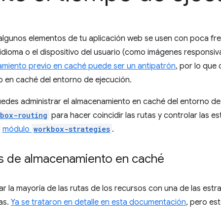
 algunos elementos de tu aplicación web se usen con poca fr
 idioma o el dispositivo del usuario (como imágenes responsiva
miento previo en caché puede ser un antipatrón
, por lo que 
 en caché del entorno de ejecución.
edes administrar el almacenamiento en caché del entorno de 
box-routing
para hacer coincidir las rutas y controlar las 
l
módulo
workbox-strategies
.
as de almacenamiento en caché
r la mayoría de las rutas de los recursos con una de las est
as.
Ya se trataron en detalle en esta documentación
, pero es