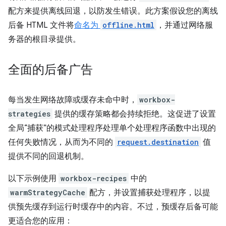
配方来提供离线回退，以防发生错误。此方案假设您的离线
后备 HTML 文件将
命名为
offline.html
，并通过网络服
务器的根目录提供。
全面的后备广告
每当发生网络故障或缓存未命中时，
workbox-
strategies
提供的缓存策略都会持续拒绝。这促进了设置
全局“捕获”的模式处理程序处理单个处理程序函数中出现的
任何失败情况，从而为不同的
request.destination
值
提供不同的回退机制。
以下示例使用
workbox-recipes
中的
warmStrategyCache
配方，并设置捕获处理程序，以提
供预先缓存到运行时缓存中的内容。不过，预缓存后备可能
更适合您的应用：