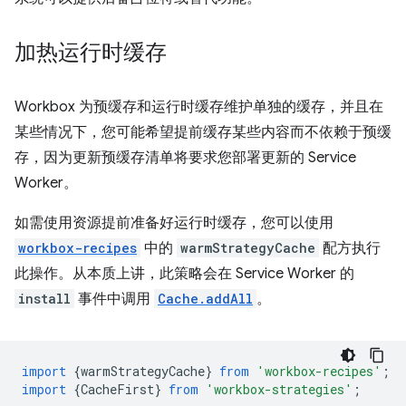
加热运行时缓存
Workbox 为预缓存和运行时缓存维护单独的缓存，并且在
某些情况下，您可能希望提前缓存某些内容而不依赖于预缓
存，因为更新预缓存清单将要求您部署更新的 Service
Worker。
如需使用资源提前准备好运行时缓存，您可以使用
workbox-recipes
中的
warmStrategyCache
配方执行
此操作。从本质上讲，此策略会在 Service Worker 的
install
事件中调用
Cache.addAll
。
import
{
warmStrategyCache
}
from
'workbox-recipes'
;
import
{
CacheFirst
}
from
'workbox-strategies'
;