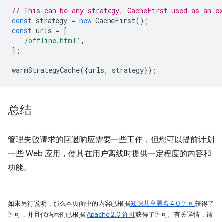
// This can be any strategy, CacheFirst used as an e
const
strategy
=
new
CacheFirst
();
const
urls
=
[
'/offline.html'
,
];
warmStrategyCache
({
urls
,
strategy
});
总结
管理失败请求的回退响应需要一些工作，但您可以提前计划
一些 Web 应用，使其在用户离线时提供一定程度的内容和
功能。
如未另行说明，那么本页面中的内容已根据
知识共享署名 4.0 许可
获得了
许可，并且代码示例已根据
Apache 2.0 许可
获得了许可。有关详情，请