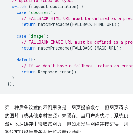
// specific resource types.
switch
(
request
.
destination
)
{
case
'document'
:
// FALLBACK_HTML_URL must be defined as a prec
return
matchPrecache
(
FALLBACK_HTML_URL
);
case
'image'
:
// FALLBACK_IMAGE_URL must be defined as a pre
return
matchPrecache
(
FALLBACK_IMAGE_URL
);
default
:
// If we don't have a fallback, return an erro
return
Response
.
error
();
}
});
第二种后备设置的示例用例是：网页提前缓存，但网页请求
的图片（或其他素材资源）未缓存。当用户离线时，系统仍
然可以从缓存中读取该网页；但如果发生网络连接错误，则
系统可以提供后备占位符或替代功能。