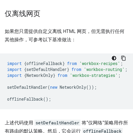
仅离线网页
如果您只需提供自定义离线 HTML 网页，但无需执行任何
其他操作，可参考以下基准做法：
import
{
offlineFallback
}
from
'workbox-recipes'
;
import
{
setDefaultHandler
}
from
'workbox-routing'
;
import
{
NetworkOnly
}
from
'workbox-strategies'
;
setDefaultHandler
(
new
NetworkOnly
());
offlineFallback
();
上述代码使用
setDefaultHandler
将“仅网络”策略用作所
有路由的默认策略。然后，它会运行
offlineFallback