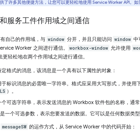
供了许多其他便捷方法，让您可以更轻松地使用 Service Worker API
和服务工件作用域之间通信
rker 有自己的作用域，与
window
分开，并且只能访问
window
中
ervice Worker 之间进行通信。
workbox-window
允许使用
wo
法更轻松地在两个作用域之间进行通信。
 使用特定格式的消息，该消息是一个具有以下属性的对象：
用于标识消息的必需唯一字符串。格式应采用大写形式，并使用
LS
）。
个可选字符串，表示发送消息的 Workbox 软件包的名称，通
是一个可选参数，表示您要发送的数据。它可以是任何数据类型
了
messageSW
的运作方式，从 Service Worker 中的代码开始：