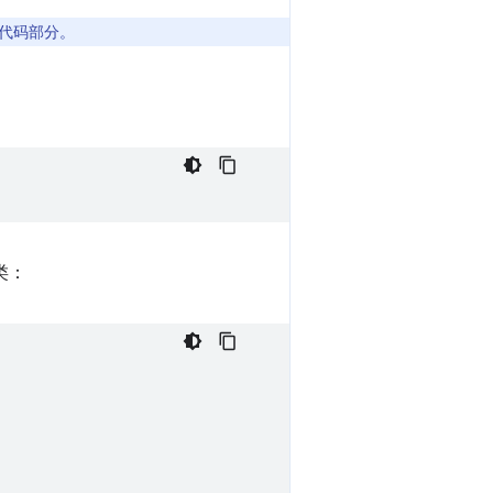
代码部分。
类：