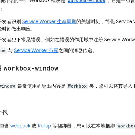
介绍的一个 Workbox 模块是
workbox-window
，它是一组
：
开发者识别
Service Worker 生命周期
的关键时刻，简化 Service
些时刻做出响应。
发者犯下常见错误，例如在错误的作用域中注册 Service Worke
dow
与
Service Worker 范围
之间的消息传递。
用
workbox-window
window
最常使用的导出内容是
Workbox
类，您可以将其导入 N
件包
链包含
webpack
或
Rollup
等捆绑器，您可以在本地捆绑
workbo