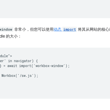
window
非常小，但您可以使用
动态
import
将其从网站的核心
dle 的大小：
dule">

er' in navigator) {

} = await import('workbox-window');

 Workbox('/sw.js');


