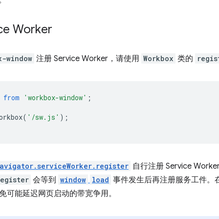
。
ce Worker
x-window
注册 Service Worker，请使用
Workbox
类的
regis
from
'workbox-window'
;
orkbox
(
'/sw.js'
);
avigator.serviceWorker.register
自行注册 Service Work
egister
会等到
window
load
事件发生后再注册服务工件。
免可能延迟网页启动的带宽争用。