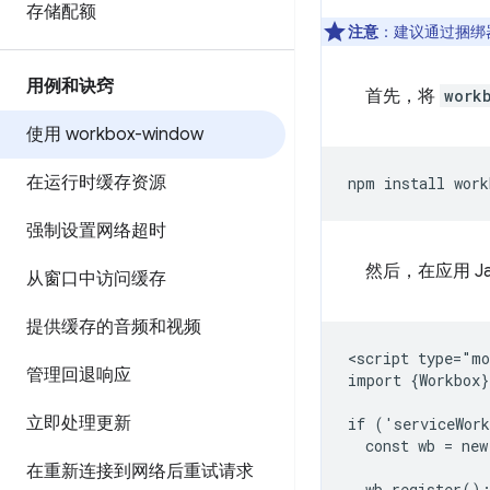
存储配额
注意
：建议通过捆绑
用例和诀窍
首先，将
work
使用 workbox-window
在运行时缓存资源
npm
install
work
强制设置网络超时
然后，在应用 Ja
从窗口中访问缓存
提供缓存的音频和视频
<script type="mo
管理回退响应
import {Workbox}
立即处理更新
if ('serviceWork
  const wb = new
在重新连接到网络后重试请求
  wb.register();