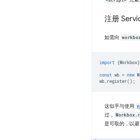
元素
注册 Servi
如需向
workbo
import
{
Workbox
}
const
wb
=
new
W
wb
.
register
();
这似乎与使用
n
过，
Workbox.r
是可取的，以避