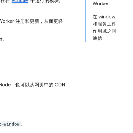
旨在在
window
中运行的模块。
Worker
在 window
 Worker 注册和更新，从而更轻
和服务工件
作用域之间
通信
r。
ode，也可以从网页中的 CDN
x-window
。