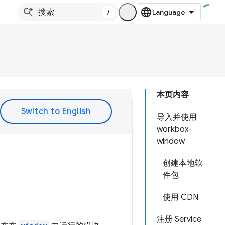
/
本页内容
导入并使用
workbox-
window
创建本地软
件包
使用 CDN
注册 Service