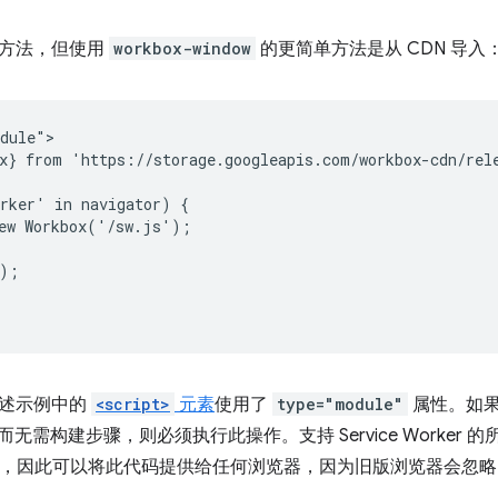
的方法，但使用
workbox-window
的更简单方法是从 CDN 导入
dule">

x} from 'https://storage.googleapis.com/workbox-cdn/rele
rker' in navigator) {

ew Workbox('/sw.js');

);

上述示例中的
<script>
元素
使用了
type="module"
属性。如
无需构建步骤，则必须执行此操作。支持 Service Worker
pt 模块，因此可以将此代码提供给任何浏览器，因为旧版浏览器会忽