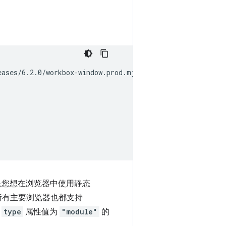
：
ases/6.2.0/workbox-window.prod.mjs';

果您想在浏览器中使用静态
 的所有主要浏览器也都支持
略
type
属性值为
"module"
的