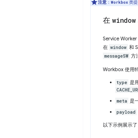
注意
：
类提
Workbox
在
window
Service Wo
在
window
和 S
messageSW
方
Workbox
type
是
CACHE_UR
meta
是一
payload
以下示例展示