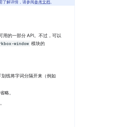
。如需了解详情，请参阅
参考文档
。
可用的一部分 API。不过，可以
rkbox-window
模块的
下划线将字词分隔开来（例如
常省略。
。