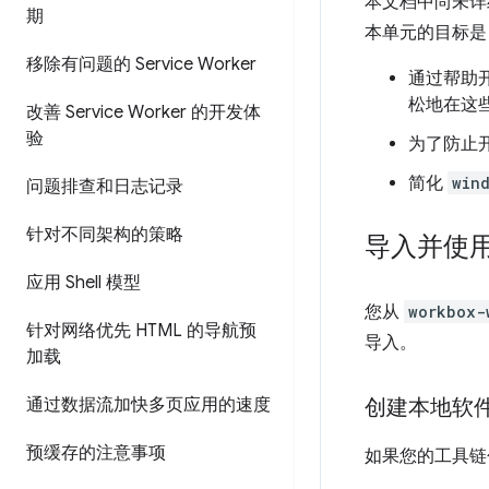
本文档中尚未详细
期
本单元的目标是
移除有问题的 Service Worker
通过帮助
松地在这
改善 Service Worker 的开发体
验
为了防止开
简化
win
问题排查和日志记录
针对不同架构的策略
导入并使
应用 Shell 模型
您从
workbox-
针对网络优先 HTML 的导航预
导入。
加载
通过数据流加快多页应用的速度
创建本地软
预缓存的注意事项
如果您的工具