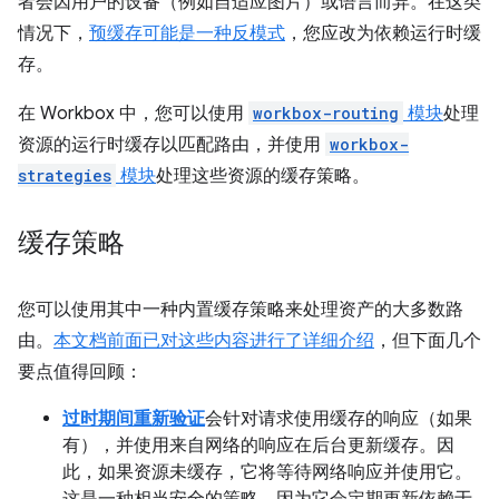
者会因用户的设备（例如自适应图片）或语言而异。在这类
情况下，
预缓存可能是一种反模式
，您应改为依赖运行时缓
存。
在 Workbox 中，您可以使用
workbox-routing
模块
处理
资源的运行时缓存以匹配路由，并使用
workbox-
strategies
模块
处理这些资源的缓存策略。
缓存策略
您可以使用其中一种内置缓存策略来处理资产的大多数路
由。
本文档前面已对这些内容进行了详细介绍
，但下面几个
要点值得回顾：
过时期间重新验证
会针对请求使用缓存的响应（如果
有），并使用来自网络的响应在后台更新缓存。因
此，如果资源未缓存，它将等待网络响应并使用它。