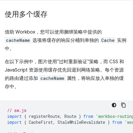
使用多个缓存
借助 Workbox，您可以使用捆绑策略中提供的
cacheName
选项将缓存的响应分桶到单独的
Cache
实例
中。
在以下示例中，图片使用“过时重新验证”策略，而 CSS 和
JavaScript 资源使用缓存优先回退到网络策略。每个资源
的路由通过添加
cacheName
属性，将响应放入单独的缓
存中。
// sw.js
import
{
registerRoute
,
Route
}
from
'workbox-routin
import
{
CacheFirst
,
StaleWhileRevalidate
}
from
'wo