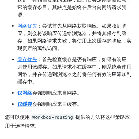
这是一种相当安全的策略，因为它会定期更新依赖于
它的缓存条目。其缺点是始终在后台向网络请求资
源。
网络优先
：尝试首先从网络获取响应。如果收到响
应，则会将该响应传递给浏览器，并将其保存到缓
存。如果网络请求失败，将使用上次缓存的响应，实
现资产的离线访问。
缓存优先
：首先检查缓存是否有响应，如果有响应，
则使用该缓存。如果请求不在缓存中，则系统会使用
网络，并在传递到浏览器之前将任何有效响应添加到
缓存中。
仅网络
会强制响应来自网络。
仅缓存
会强制响应来自缓存。
您可以使用
workbox-routing
提供的方法将这些策略应
用于选择请求。