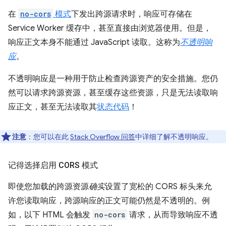
在
no-cors
模式
下发出跨源请求时，响应可存储在
Service Worker 缓存中，甚至直接由浏览器使用。但是，
响应正文本身
不能通过 JavaScript 读取。这称为
不透明响
应
。
不透明响应是一种用于防止检查跨源资产的安全措施。您仍
然可以请求跨源资源，甚至缓存这些资源，只是无法读取响
应正文，甚至无法读取其
状态代码
！
注意
：您可以在此
Stack Overflow 问答
中详细了解不透明响应。
记得选择启用 CORS 模式
即使您加载的跨源资源
确实
设置了宽松的 CORS 标头来允
许您读取响应，跨源响应的正文可能仍然是不透明的。例
如，以下 HTML 会触发
no-cors
请求，从而导致响应不透