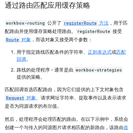
通过路由匹配应用缓存策略
workbox-routing
公开了
registerRoute
方法
，用于匹
配路由并使用缓存策略处理路由。
registerRoute
接受
Route
对象
，而该对象又接受两个参数：
用于指定路线匹配条件的字符串、
正则表达式
或
匹配
回调
。
路线的处理程序 - 通常是由
workbox-strategies
提供的策略。
匹配回调首选匹配路由，因为它们提供的上下文对象包含
Request
对象
、请求网址字符串、提取事件以及表示请求
是否为同源请求的布尔值。
然后，处理程序会处理匹配的路由。在以下示例中，系统会
创建一个与传入的同源图片请求相匹配的新路由，该路由
首