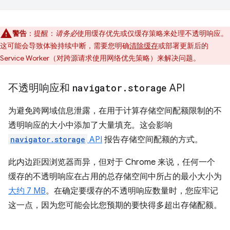
警告
：提醒：
请务必
使用缓存优先或仅缓存策略来处理不透明响应。
这可能会导致体验持续中断，需要您明确
清除缓存
或部署更新后的
Service Worker（对跨源请求使用网络优先策略）来解决问题。
不透明响应和
navigator
.
storage
API
为避免跨网域信息泄露，在用于计算存储空间配额限制的不
透明响应的大小中添加了大量填充。这会影响
navigator.storage
API
报告存储空间配额的方式。
此内边距因浏览器而异，但对于 Chrome 来说，任何一个
缓存的不透明响应在占用的总存储空间中所占的最小大小为
大约 7 MB
。在确定要缓存的不透明响应数量时，您应牢记
这一点，因为您可能会比您预期的要快得多超出存储配额。