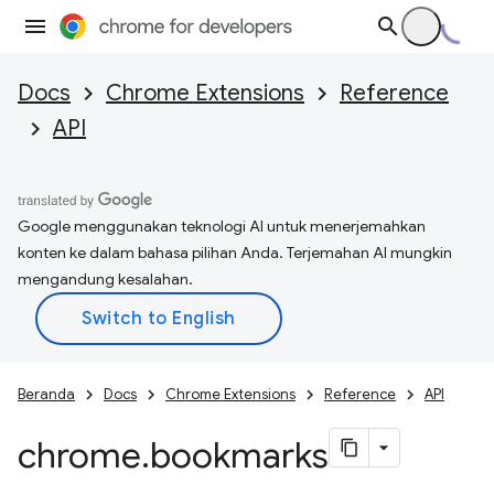
Docs
Chrome Extensions
Reference
API
Google menggunakan teknologi AI untuk menerjemahkan
konten ke dalam bahasa pilihan Anda. Terjemahan AI mungkin
mengandung kesalahan.
Beranda
Docs
Chrome Extensions
Reference
API
chrome
.
bookmarks