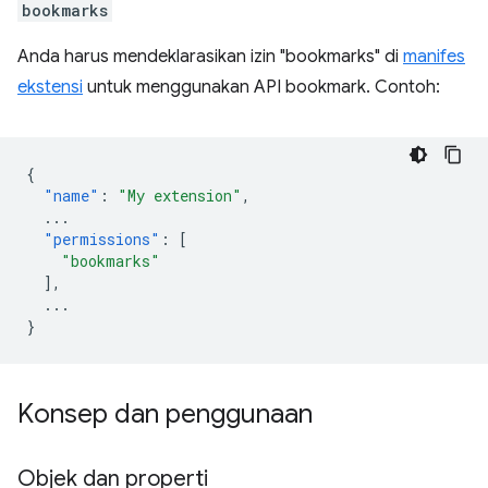
bookmarks
Anda harus mendeklarasikan izin "bookmarks" di
manifes
ekstensi
untuk menggunakan API bookmark. Contoh:
{
"name"
:
"My extension"
,
...
"permissions"
:
[
"bookmarks"
],
...
}
Konsep dan penggunaan
Objek dan properti