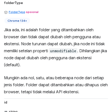
folderType
FolderType
opsional
Chrome 134+
Jika ada, ini adalah folder yang ditambahkan oleh
browser dan tidak dapat diubah oleh pengguna atau
ekstensi. Node turunan dapat diubah, jika node ini tidak
memiliki setelan properti
unmodifiable
. Dihilangkan jika
node dapat diubah oleh pengguna dan ekstensi
(default).
Mungkin ada nol, satu, atau beberapa node dari setiap
jenis folder. Folder dapat ditambahkan atau dihapus oleh
browser, tetapi tidak melalui API ekstensi.
id
string