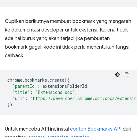
Cuplikan berikutnya membuat bookmark yang mengarah
ke dokumentasi developer untuk ekstensi. Karena tidak
ada hal buruk yang akan terjadi jika pembuatan
bookmark gagal, kode ini tidak perlu menentukan fungsi
callback.
chrome
.
bookmarks
.
create
({
'parentId'
:
extensionsFolderId
,
'title'
:
'Extensions doc'
,
'url'
:
'https://developer.chrome.com/docs/extensio
});
Untuk mencoba API ini, instal
contoh Bookmarks API
dari