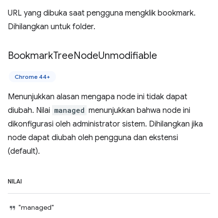
URL yang dibuka saat pengguna mengklik bookmark.
Dihilangkan untuk folder.
Bookmark
Tree
Node
Unmodifiable
Chrome 44+
Menunjukkan alasan mengapa node ini tidak dapat
diubah. Nilai
managed
menunjukkan bahwa node ini
dikonfigurasi oleh administrator sistem. Dihilangkan jika
node dapat diubah oleh pengguna dan ekstensi
(default).
NILAI
"managed"