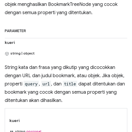
objek menghasilkan BookmarkTreeNode yang cocok
dengan semua properti yang ditentukan.
PARAMETER
kueri
string | object
String kata dan frasa yang dikutip yang dicocokkan
dengan URL dan judul bookmark, atau objek. Jika objek,
properti
query
,
url
, dan
title
dapat ditentukan dan
bookmark yang cocok dengan semua properti yang
ditentukan akan dihasilkan.
kueri
string
opsional