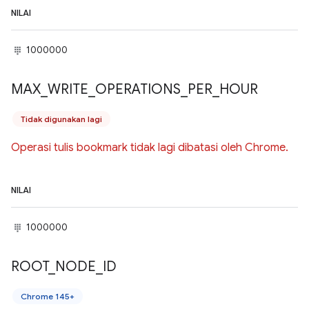
NILAI
1000000
MAX
_
WRITE
_
OPERATIONS
_
PER
_
HOUR
Tidak digunakan lagi
Operasi tulis bookmark tidak lagi dibatasi oleh Chrome.
NILAI
1000000
ROOT
_
NODE
_
ID
Chrome 145+