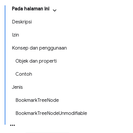
Pada halaman ini
Deskripsi
Izin
Konsep dan penggunaan
Objek dan properti
Contoh
Jenis
BookmarkTreeNode
BookmarkTreeNodeUnmodifiable