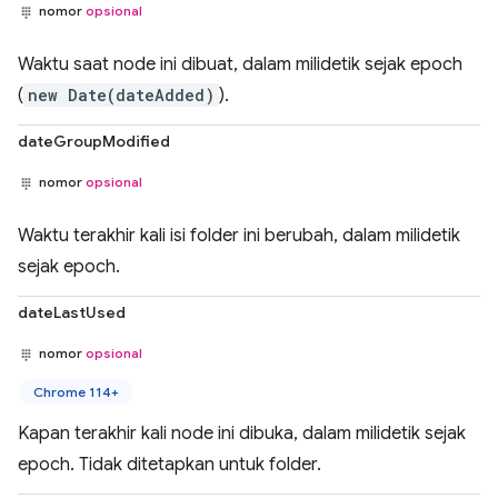
nomor
opsional
Waktu saat node ini dibuat, dalam milidetik sejak epoch
(
new Date(dateAdded)
).
dateGroupModified
nomor
opsional
Waktu terakhir kali isi folder ini berubah, dalam milidetik
sejak epoch.
dateLastUsed
nomor
opsional
Chrome 114+
Kapan terakhir kali node ini dibuka, dalam milidetik sejak
epoch. Tidak ditetapkan untuk folder.