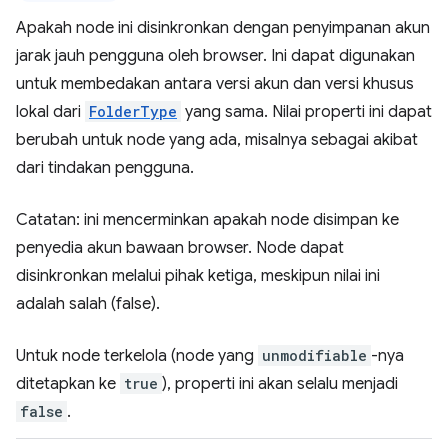
Apakah node ini disinkronkan dengan penyimpanan akun
jarak jauh pengguna oleh browser. Ini dapat digunakan
untuk membedakan antara versi akun dan versi khusus
lokal dari
FolderType
yang sama. Nilai properti ini dapat
berubah untuk node yang ada, misalnya sebagai akibat
dari tindakan pengguna.
Catatan: ini mencerminkan apakah node disimpan ke
penyedia akun bawaan browser. Node dapat
disinkronkan melalui pihak ketiga, meskipun nilai ini
adalah salah (false).
Untuk node terkelola (node yang
unmodifiable
-nya
ditetapkan ke
true
), properti ini akan selalu menjadi
false
.