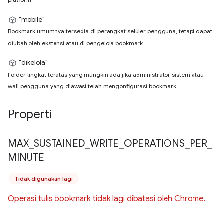
"mobile"
Bookmark umumnya tersedia di perangkat seluler pengguna, tetapi dapat
diubah oleh ekstensi atau di pengelola bookmark.
"dikelola"
Folder tingkat teratas yang mungkin ada jika administrator sistem atau
wali pengguna yang diawasi telah mengonfigurasi bookmark.
Properti
MAX
_
SUSTAINED
_
WRITE
_
OPERATIONS
_
PER
_
MINUTE
Tidak digunakan lagi
Operasi tulis bookmark tidak lagi dibatasi oleh Chrome.