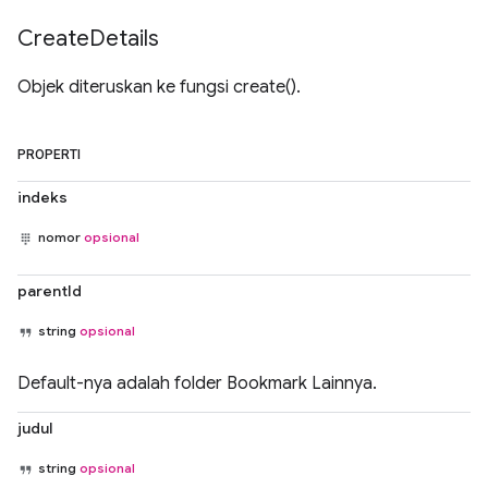
Create
Details
Objek diteruskan ke fungsi create().
PROPERTI
indeks
nomor
opsional
parentId
string
opsional
Default-nya adalah folder Bookmark Lainnya.
judul
string
opsional