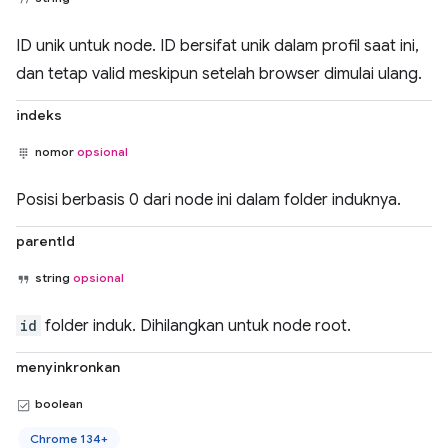
ID unik untuk node. ID bersifat unik dalam profil saat ini,
dan tetap valid meskipun setelah browser dimulai ulang.
indeks
nomor
opsional
Posisi berbasis 0 dari node ini dalam folder induknya.
parentId
string
opsional
id
folder induk. Dihilangkan untuk node root.
menyinkronkan
boolean
Chrome 134+