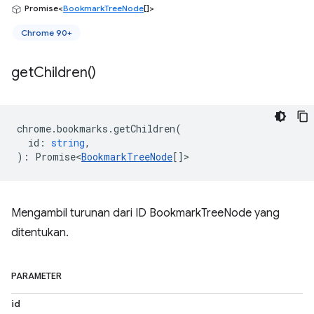
Promise<
BookmarkTreeNode
[]>
Chrome 90+
get
Children(
)
chrome
.
bookmarks
.
getChildren
(
id
:
string
,
)
:
Promise<
BookmarkTreeNode
[]
>
Mengambil turunan dari ID BookmarkTreeNode yang
ditentukan.
PARAMETER
id