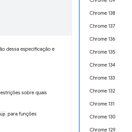
Chrome 139
Chrome 138
Chrome 137
Chrome 136
ão dessa especificação e
Chrome 135
Chrome 134
Chrome 133
Chrome 132
restrições sobre quais
Chrome 131
oup
para funções
Chrome 130
Chrome 129