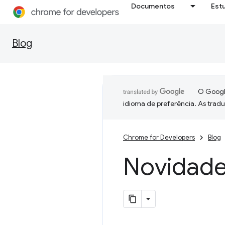
Documentos
Est
Blog
O Google
idioma de preferência. As trad
Chrome for Developers
Blog
Novidad