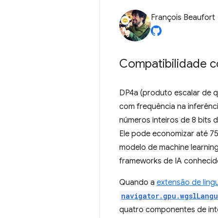
François Beaufort
Compatibilidade 
DP4a (produto escalar de q
com frequência na inferênc
números inteiros de 8 bits
Ele pode economizar até 7
modelo de machine learning
frameworks de IA conhecid
Quando a
extensão de lin
navigator.gpu.wgslLangu
quatro componentes de inte