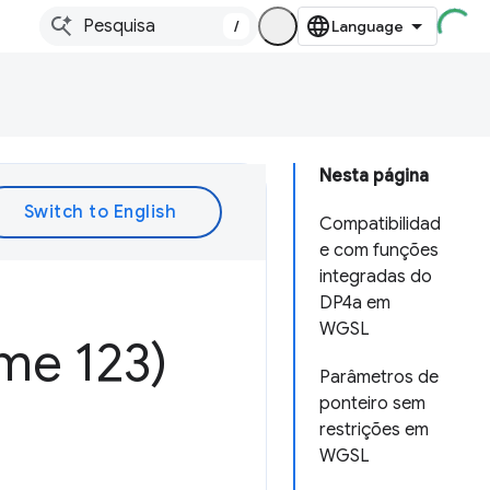
/
Nesta página
Compatibilidad
e com funções
integradas do
DP4a em
WGSL
me 123)
Parâmetros de
ponteiro sem
restrições em
WGSL