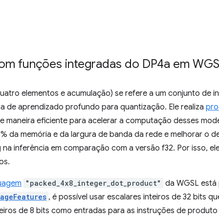
com funções integradas do DP4a em WG
uatro elementos e acumulação) se refere a um conjunto de 
ia de aprendizado profundo para quantização. Ele realiza
pro
 de maneira eficiente para acelerar a computação desses mod
5% da memória e da largura de banda da rede e melhorar o 
 na inferência em comparação com a versão f32. Por isso, el
os.
guagem
"packed_4x8_integer_dot_product"
da WGSL está 
ageFeatures
, é possível usar escalares inteiros de 32 bits
iros de 8 bits como entradas para as instruções de produto