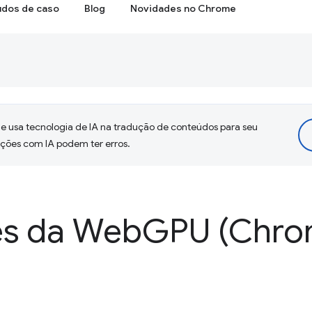
udos de caso
Blog
Novidades no Chrome
 usa tecnologia de IA na tradução de conteúdos para seu
uções com IA podem ter erros.
es da Web
GPU (Chro