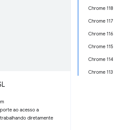
Chrome 118
Chrome 117
Chrome 116
Chrome 115
Chrome 114
Chrome 113
SL
em
porte ao acesso a
a trabalhando diretamente