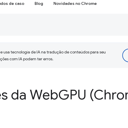
udos de caso
Blog
Novidades no Chrome
 usa tecnologia de IA na tradução de conteúdos para seu
uções com IA podem ter erros.
es da Web
GPU (Chro