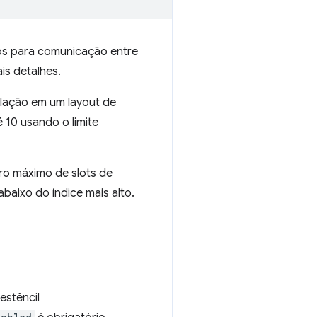
s para comunicação entre
is detalhes.
ulação em um layout de
 10 usando o limite
ro máximo de slots de
baixo do índice mais alto.
estêncil