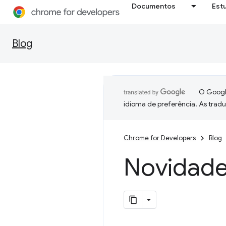
Documentos
Est
Blog
O Google
idioma de preferência. As trad
Chrome for Developers
Blog
Novidad