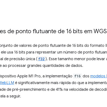
res de ponto flutuante de 16 bits em WGS
onjunto de valores de ponto flutuante de 16 bits do formato 
ue ele usa 16 bits para representar um número de ponto flutuan
l de precisão única (
f32
). Esse tamanho menor pode levar
te ao processar grandes quantidades de dados.
spositivo Apple M1 Pro, a implementação
f16
dos
modelos 
 WebLLM
é significativamente mais rápida do que a implemen
dade de pré-preenchimento e de 41% na velocidade de decod
la a seguir.