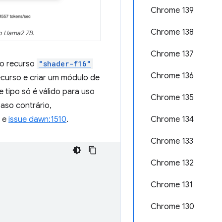
Chrome 139
Chrome 138
o Llama2 7B.
Chrome 137
 o recurso
"shader-f16"
Chrome 136
curso e criar um módulo de
se tipo só é válido para uso
Chrome 135
Caso contrário,
Chrome 134
r e
issue dawn:1510
.
Chrome 133
Chrome 132
Chrome 131
Chrome 130