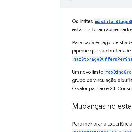
Os limites
maxInterStageS
estágios foram aumentados
Para cada estágio de shade
pipeline que são buffers de
maxStorageBuffersPerSh
Um novo limite
maxBindGro
grupo de vinculação e buffe
O valor padrão é 24. Consu
Mudanças no estad
Para melhorar a experiênci