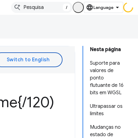
/
Nesta página
Suporte para
valores de
ponto
flutuante de 16
bits em WGSL
me{
/
120)
Ultrapassar os
limites
Mudanças no
estado de