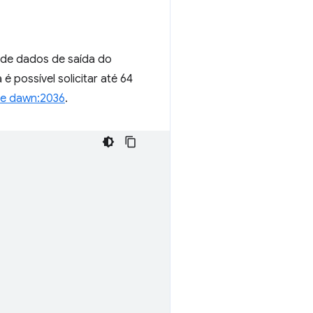
 de dados de saída do
 possível solicitar até 64
ue dawn:2036
.