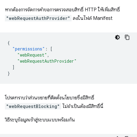
หากต้องการจัดการคำขอการตรวจสอบสิทธิ์ HTTP ให้เพิ่มสิทธิ์
"webRequestAuthProvider"
ลงในไฟล์ Manifest
{
"permissions"
:
[
"webRequest"
,
"webRequestAuthProvider"
]
}
โปรดทราบว่าส่วนขยายที่ติดตั้งนโยบายซึ่งมีสิทธิ์
"webRequestBlocking"
ไม่จำเป็นต้องมีสิทธิ์นี้
วิธีระบุข้อมูลเข้าสู่ระบบแบบพร้อมกัน