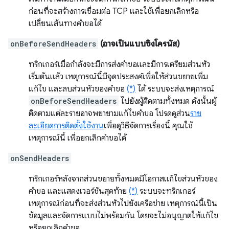
ก่อนที่จะสร้างการเชื่อมต่อ TCP และใช้เพื่อยกเลิกหรือ
เปลี่ยนเส้นทางคำขอได้
onBeforeSendHeaders
(อาจเป็นแบบซิงโครนัส)
ทริกเกอร์เมื่อกำลังจะมีการส่งคำขอและมีการเตรียมส่วนหัว
เริ่มต้นแล้ว เหตุการณ์นี้มีจุดประสงค์เพื่อให้ส่วนขยายเพิ่ม
แก้ไข และลบส่วนหัวของคำขอ
(*)
ได้ ระบบจะส่งเหตุการณ์
onBeforeSendHeaders
ไปยังผู้ติดตามทั้งหมด ดังนั้นผู้
ติดตามแต่ละรายอาจพยายามแก้ไขคำขอ โปรดดูส่วน
ราย
ละเอียดการติดตั้งใช้งาน
เพื่อดูวิธีจัดการเรื่องนี้ คุณใช้
เหตุการณ์นี้ เพื่อยกเลิกคำขอได้
onSendHeaders
ทริกเกอร์หลังจากส่วนขยายทั้งหมดมีโอกาสแก้ไขส่วนหัวของ
คำขอ และแสดงเวอร์ชันสุดท้าย
(*)
ระบบจะทริกเกอร์
เหตุการณ์ก่อนที่จะส่งส่วนหัวไปยังเครือข่าย เหตุการณ์นี้เป็น
ข้อมูลและจัดการแบบไม่พร้อมกัน โดยจะไม่อนุญาตให้แก้ไข
หรือยกเลิกคำขอ