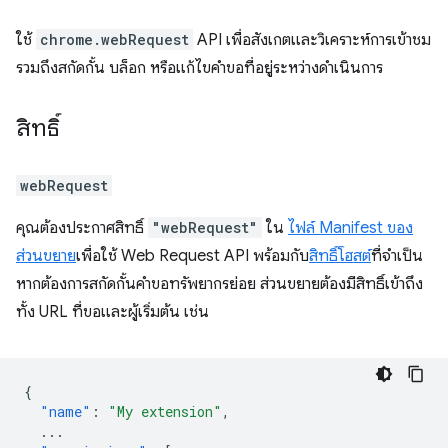
ใช้
chrome.webRequest
API เพื่อสังเกตและวิเคราะห์การเข้าชม
รวมถึงสกัดกั้น บล็อก หรือแก้ไขคำขอที่อยู่ระหว่างดำเนินการ
สิทธิ์
webRequest
คุณต้องประกาศสิทธิ์
"webRequest"
ใน
ไฟล์ Manifest ของ
ส่วนขยาย
เพื่อใช้ Web Request API พร้อมกับ
สิทธิ์โฮสต์
ที่จำเป็น
หากต้องการสกัดกั้นคำขอทรัพยากรย่อย ส่วนขยายต้องมีสิทธิ์เข้าถึง
ทั้ง URL ที่ขอและผู้เริ่มต้น เช่น
{
"name"
:
"My extension"
,
...