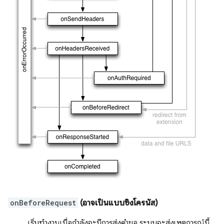
onBeforeRequest
(อาจเป็นแบบซิงโครนัส)
เริ่มทำงานเมื่อกำลังจะมีการส่งคำขอ ระบบจะส่งเหตุการณ์นี้