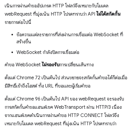
เนินการผ่านคำขออัปเกรด HTTP โฟลว์จึงเหมาะกับโมเดล
webRequest ที่มุ่งเน้น HTTP โปรดทราบว่า API
ไม่ได้สกัดกั้น
รายการต่อไปนี้
ข้อความแต่ละรายการที่ส่งผ่านการเชื่อมต่อ WebSocket ที่
สร้างขึ้น
WebSocket กำลังปิดการเชื่อมต่อ
คำขอ WebSocket
ไม่รองรับ
การเปลี่ยนเส้นทาง
ตั้งแต่ Chrome 72 เป็นต้นไป ส่วนขยายจะสกัดกั้นคำขอได้ก็ต่อเมื่อ
มีสิทธิ์เข้าถึงโฮสต์ ทั้ง URL ที่ขอและผู้เริ่มคำขอ
ตั้งแต่ Chrome 96 เป็นต้นไป API ของ webRequest จะรองรับ
การสกัดกั้นคำขอแฮนด์เชค WebTransport ผ่าน HTTP/3 เนื่อง
จากแฮนด์เชคดำเนินการผ่านคำขอ HTTP CONNECT โฟลว์จึง
เหมาะกับโมเดล webRequest ที่มุ่งเน้น HTTP โปรดทราบว่า