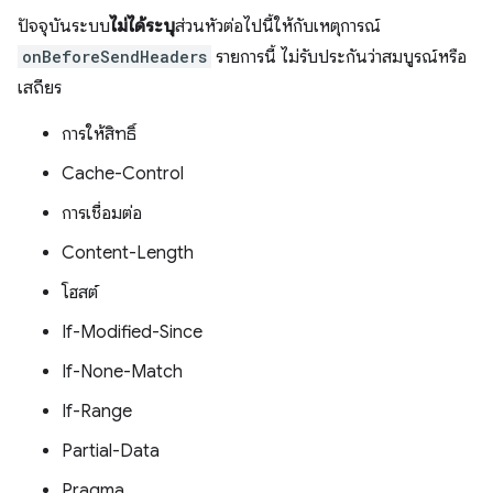
ปัจจุบันระบบ
ไม่ได้ระบุ
ส่วนหัวต่อไปนี้ให้กับเหตุการณ์
onBeforeSendHeaders
รายการนี้ ไม่รับประกันว่าสมบูรณ์หรือ
เสถียร
การให้สิทธิ์
Cache-Control
การเชื่อมต่อ
Content-Length
โฮสต์
If-Modified-Since
If-None-Match
If-Range
Partial-Data
Pragma