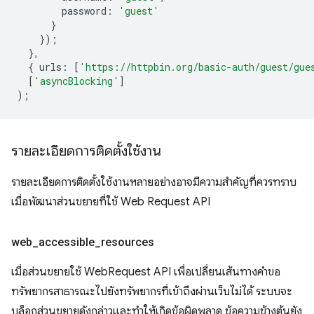
password
:
'guest'
}
});
},
{
urls
:
[
'https://httpbin.org/basic-auth/guest/gue
[
'asyncBlocking'
]
);
รายละเอียดการติดตั้งใช้งาน
รายละเอียดการติดตั้งใช้งานหลายอย่างอาจมีความสำคัญที่ควรทราบ
เมื่อพัฒนาส่วนขยายที่ใช้ Web Request API
web
_
accessible
_
resources
เมื่อส่วนขยายใช้ WebRequest API เพื่อเปลี่ยนเส้นทางคำขอ
ทรัพยากรสาธารณะไปยังทรัพยากรที่เข้าถึงผ่านเว็บไม่ได้ ระบบจะ
บล็อกส่วนขยายดังกล่าวและทำให้เกิดข้อผิดพลาด ข้อความข้างต้นยัง