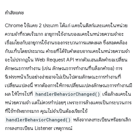
กำลังแคช
Chrome ใช้แคช 2 ประเภท ได้แก่ แคชในดิสก์และแคชในหน่วย
ความจำที่รวดเร็วมาก อายุการใช้งานของแคชในหน่วยความจำจะ
เชื่อมโยงกับอายุการใช้งานของกระบวนการแสดงผล ซึ่งสอดคล้อง
กับแท็บโดยประมาณ คำขอที่ได้รับคำตอบจากแคชในหน่วยความจำ
จะไม่ปรากฏใน Web Request API หากตัวแฮนเดิลคำขอเปลี่ยน
ลักษณะการทำงาน (เช่น ลักษณะการทำงานที่บล็อกคำขอ) การ
รีเฟรชหน้าเว็บอย่างง่ายอาจไม่เป็นไปตามลักษณะการทำงานที่
เปลี่ยนแปลงนี้ หากต้องการให้การเปลี่ยนแปลงลักษณะการทำงานมี
ผล ให้โทรไปที่
handlerBehaviorChanged()
เพื่อล้างแคชใน
หน่วยความจำ แต่ไม่ควรทำบ่อยๆ เพราะการล้างแคชเป็นกระบวนการ
ที่ใช้ทรัพยากรมาก คุณไม่จำเป็นต้องเรียกใช้
handlerBehaviorChanged()
หลังจากลงทะเบียนหรือยกเลิก
การลงทะเบียน Listener เหตุการณ์