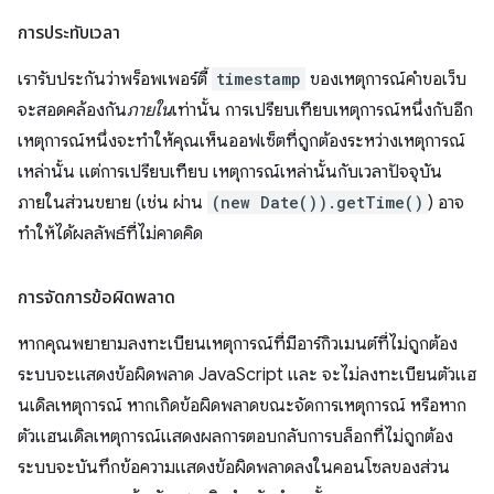
การประทับเวลา
เรารับประกันว่าพร็อพเพอร์ตี้
timestamp
ของเหตุการณ์คำขอเว็บ
จะสอดคล้องกัน
ภายใน
เท่านั้น การเปรียบเทียบเหตุการณ์หนึ่งกับอีก
เหตุการณ์หนึ่งจะทําให้คุณเห็นออฟเซ็ตที่ถูกต้องระหว่างเหตุการณ์
เหล่านั้น แต่การเปรียบเทียบ เหตุการณ์เหล่านั้นกับเวลาปัจจุบัน
ภายในส่วนขยาย (เช่น ผ่าน
(new Date()).getTime()
) อาจ
ทําให้ได้ผลลัพธ์ที่ไม่คาดคิด
การจัดการข้อผิดพลาด
หากคุณพยายามลงทะเบียนเหตุการณ์ที่มีอาร์กิวเมนต์ที่ไม่ถูกต้อง
ระบบจะแสดงข้อผิดพลาด JavaScript และ จะไม่ลงทะเบียนตัวแฮ
นเดิลเหตุการณ์ หากเกิดข้อผิดพลาดขณะจัดการเหตุการณ์ หรือหาก
ตัวแฮนเดิลเหตุการณ์แสดงผลการตอบกลับการบล็อกที่ไม่ถูกต้อง
ระบบจะบันทึกข้อความแสดงข้อผิดพลาดลงในคอนโซลของส่วน