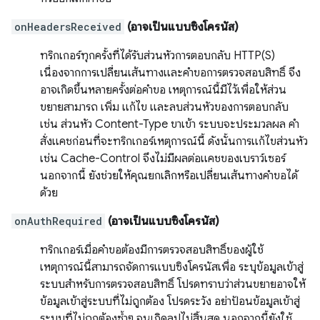
onHeadersReceived
(อาจเป็นแบบซิงโครนัส)
ทริกเกอร์ทุกครั้งที่ได้รับส่วนหัวการตอบกลับ HTTP(S)
เนื่องจากการเปลี่ยนเส้นทางและคำขอการตรวจสอบสิทธิ์ จึง
อาจเกิดขึ้นหลายครั้งต่อคำขอ เหตุการณ์นี้มีไว้เพื่อให้ส่วน
ขยายสามารถ เพิ่ม แก้ไข และลบส่วนหัวของการตอบกลับ
เช่น ส่วนหัว Content-Type ขาเข้า ระบบจะประมวลผล คำ
สั่งแคชก่อนที่จะทริกเกอร์เหตุการณ์นี้ ดังนั้นการแก้ไขส่วนหัว
เช่น Cache-Control จึงไม่มีผลต่อแคชของเบราว์เซอร์
นอกจากนี้ ยังช่วยให้คุณยกเลิกหรือเปลี่ยนเส้นทางคำขอได้
ด้วย
onAuthRequired
(อาจเป็นแบบซิงโครนัส)
ทริกเกอร์เมื่อคำขอต้องมีการตรวจสอบสิทธิ์ของผู้ใช้
เหตุการณ์นี้สามารถจัดการแบบซิงโครนัสเพื่อ ระบุข้อมูลเข้าสู่
ระบบสำหรับการตรวจสอบสิทธิ์ โปรดทราบว่าส่วนขยายอาจให้
ข้อมูลเข้าสู่ระบบที่ไม่ถูกต้อง โปรดระวัง อย่าป้อนข้อมูลเข้าสู่
ระบบที่ไม่ถูกต้องซ้ำๆ จนเกิดลูปไม่สิ้นสุด นอกจากนี้ยังใช้