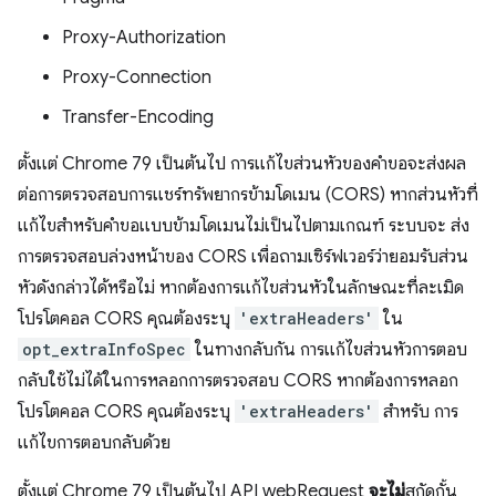
Proxy-Authorization
Proxy-Connection
Transfer-Encoding
ตั้งแต่ Chrome 79 เป็นต้นไป การแก้ไขส่วนหัวของคำขอจะส่งผล
ต่อการตรวจสอบการแชร์ทรัพยากรข้ามโดเมน (CORS) หากส่วนหัวที่
แก้ไขสำหรับคำขอแบบข้ามโดเมนไม่เป็นไปตามเกณฑ์ ระบบจะ ส่ง
การตรวจสอบล่วงหน้าของ CORS เพื่อถามเซิร์ฟเวอร์ว่ายอมรับส่วน
หัวดังกล่าวได้หรือไม่ หากต้องการแก้ไขส่วนหัวในลักษณะที่ละเมิด
โปรโตคอล CORS คุณต้องระบุ
'extraHeaders'
ใน
opt_extraInfoSpec
ในทางกลับกัน การแก้ไขส่วนหัวการตอบ
กลับใช้ไม่ได้ในการหลอกการตรวจสอบ CORS หากต้องการหลอก
โปรโตคอล CORS คุณต้องระบุ
'extraHeaders'
สำหรับ การ
แก้ไขการตอบกลับด้วย
ตั้งแต่ Chrome 79 เป็นต้นไป API webRequest
จะไม่
สกัดกั้น