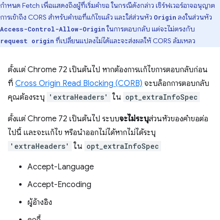
กำหนด Fetch เพื่อแสดงถึงผู้ที่เริ่มคำขอ ในกรณีดังกล่าว เซิร์ฟเวอร์อาจอนุญาต
การเข้าถึง CORS สำหรับคำขอที่แก้ไขแล้ว และใส่ส่วนหัว
ลงในส่วนหัว
Origin
ในการตอบกลับ แต่จะไม่ตรงกับ
Access-Control-Allow-Origin
ที่เปลี่ยนแปลงไม่ได้และจะส่งผลให้ CORS ล้มเหลว
request origin
ตั้งแต่ Chrome 72 เป็นต้นไป หากต้องการแก้ไขการตอบกลับก่อน
ที่
Cross Origin Read Blocking (CORB)
จะบล็อกการตอบกลับ
คุณต้องระบุ
'extraHeaders'
ใน
opt_extraInfoSpec
ตั้งแต่ Chrome 72 เป็นต้นไป ระบบ
จะไม่ระบุ
ส่วนหัวของคำขอต่อ
ไปนี้ และจะแก้ไข หรือนำออกไม่ได้หากไม่ได้ระบุ
'extraHeaders'
ใน
opt_extraInfoSpec
Accept-Language
Accept-Encoding
ผู้อ้างอิง