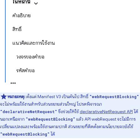
ในหน้านี้
คำอธิบาย
สิทธิ์
แนวคิดและการใช้งาน
วงจรของคำขอ
รหัสคำขอ
หมายเหตุ:
ตั้งแต่ Manifest V3 เป็นต้นไป สิทธิ์
"webRequestBlocking"
จะไม่พร้อมใช้งานสำหรับส่วนขยายส่วนใหญ่ โปรดพิจารณา
ซึ่งช่วยให้ใช้
declarativeNetRequest API
ได้
"declarativeNetRequest"
นอกเหนือจาก
แล้ว API webRequest จะไม่มีการ
"webRequestBlocking"
เปลี่ยนแปลงและพร้อมใช้งานตามปกติ ส่วนขยายที่ติดตั้งตามนโยบายจะยังใช้
ได้
"webRequestBlocking"