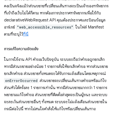
คงเป็นจริงแม้ว่าส่วนขยายที่เปลี่ยนเส้นทางจะเป็นเจ้าของทรัพยากร
ที่เข้าถึงเว็บไม่ได้ก็ตาม หากต้องการประกาศทรัพยากรเพื่อใช้กับ
declarativeWebRequest API คุณต้องประกาศและป้อนข้อมูล
อาร์เรย์
"web_accessible_resources"
ในไฟล์ Manifest
ตามที่ระบุไว้
ที่นี่
การแก้ไขความขัดแย้ง
ในการใช้งาน API คำขอเว็บปัจจุบัน ระบบจะถือว่าคำขอถูกยกเลิก
หากมีส่วนขยายอย่างน้อย 1 รายการสั่งให้ยกเลิกคำขอ หากส่วนขยาย
ยกเลิกคำขอ ส่วนขยายทั้งหมดจะได้รับการแจ้งเตือนโดยเหตุการณ์
onErrorOccurred
ส่วนขยายจะเปลี่ยนเส้นทางคำขอหรือแก้ไข
ส่วนหัวได้ครั้งละ 1 รายการเท่านั้น หากมีส่วนขยายมากกว่า 1 รายการ
พยายามแก้ไขคำขอ ส่วนขยายที่ติดตั้งล่าสุดจะเป็นผู้ชนะ และระบบ
จะละเว้นส่วนขยายอื่นๆ ทั้งหมด ระบบจะไม่แจ้งเตือนส่วนขยายใน
กรณีต่อไปนี้ หากไม่สนใจคำสั่งให้แก้ไขหรือเปลี่ยนเส้นทาง