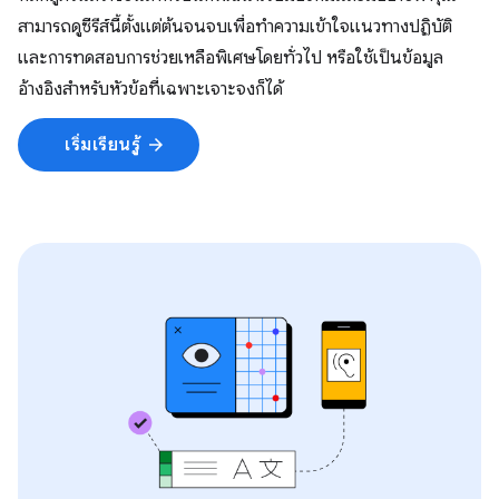
สามารถดูซีรีส์นี้ตั้งแต่ต้นจนจบเพื่อทำความเข้าใจแนวทางปฏิบัติ
และการทดสอบการช่วยเหลือพิเศษโดยทั่วไป หรือใช้เป็นข้อมูล
อ้างอิงสำหรับหัวข้อที่เฉพาะเจาะจงก็ได้
เริ่มเรียนรู้
arrow_forward