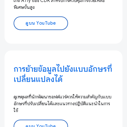
เกจ A11y ของ CDK สำหรับการควบคุมการช่วยเหลือ
พิเศษขั้นสูง
ดูบน YouTube
การย้ายข้อมูลไปยังแบบอักษรที่
เปลี่ยนแปลงได้
ดูเหตุผลที่นักพัฒนาซอฟต์แวร์ควรให้ความสำคัญกับแบบ
อักษรที่ปรับเปลี่ยนได้และแนวทางปฏิบัติแนะนำในการ
ใช้
ดูบน YouTube